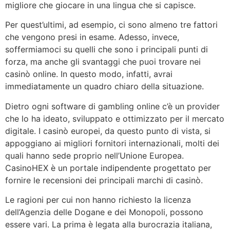
migliore che giocare in una lingua che si capisce.
Per quest’ultimi, ad esempio, ci sono almeno tre fattori
che vengono presi in esame. Adesso, invece,
soffermiamoci su quelli che sono i principali punti di
forza, ma anche gli svantaggi che puoi trovare nei
casinò online. In questo modo, infatti, avrai
immediatamente un quadro chiaro della situazione.
Dietro ogni software di gambling online c’è un provider
che lo ha ideato, sviluppato e ottimizzato per il mercato
digitale. I casinò europei, da questo punto di vista, si
appoggiano ai migliori fornitori internazionali, molti dei
quali hanno sede proprio nell’Unione Europea.
CasinoHEX è un portale indipendente progettato per
fornire le recensioni dei principali marchi di casinò.
Le ragioni per cui non hanno richiesto la licenza
dell’Agenzia delle Dogane e dei Monopoli, possono
essere vari. La prima è legata alla burocrazia italiana,