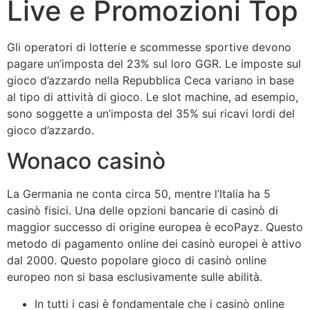
Live e Promozioni Top
Gli operatori di lotterie e scommesse sportive devono
pagare un’imposta del 23% sul loro GGR. Le imposte sul
gioco d’azzardo nella Repubblica Ceca variano in base
al tipo di attività di gioco. Le slot machine, ad esempio,
sono soggette a un’imposta del 35% sui ricavi lordi del
gioco d’azzardo.
Wonaco casinò
La Germania ne conta circa 50, mentre l’Italia ha 5
casinò fisici. Una delle opzioni bancarie di casinò di
maggior successo di origine europea è ecoPayz. Questo
metodo di pagamento online dei casinò europei è attivo
dal 2000. Questo popolare gioco di casinò online
europeo non si basa esclusivamente sulle abilità.
In tutti i casi è fondamentale che i casinò online