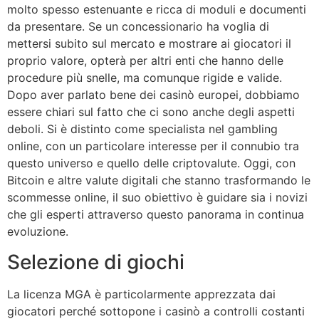
molto spesso estenuante e ricca di moduli e documenti
da presentare. Se un concessionario ha voglia di
mettersi subito sul mercato e mostrare ai giocatori il
proprio valore, opterà per altri enti che hanno delle
procedure più snelle, ma comunque rigide e valide.
Dopo aver parlato bene dei casinò europei, dobbiamo
essere chiari sul fatto che ci sono anche degli aspetti
deboli. Si è distinto come specialista nel gambling
online, con un particolare interesse per il connubio tra
questo universo e quello delle criptovalute. Oggi, con
Bitcoin e altre valute digitali che stanno trasformando le
scommesse online, il suo obiettivo è guidare sia i novizi
che gli esperti attraverso questo panorama in continua
evoluzione.
Selezione di giochi
La licenza MGA è particolarmente apprezzata dai
giocatori perché sottopone i casinò a controlli costanti