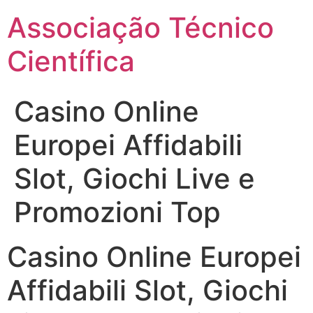
Ir
Associação Técnico
para
o
Científica
conteúdo
Casino Online
Europei Affidabili
Slot, Giochi Live e
Promozioni Top
Casino Online Europei
Affidabili Slot, Giochi