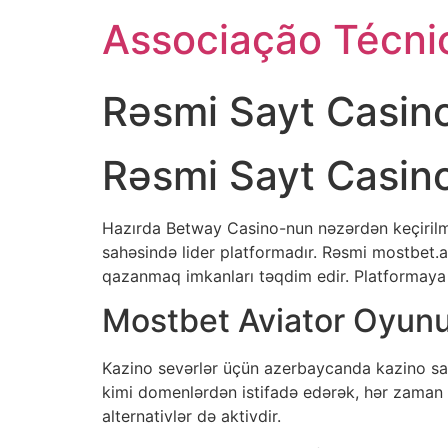
Ir
Associação Técnic
para
o
conteúdo
Rəsmi Sayt Casino
Rəsmi Sayt Casino
Hazırda Betway Casino-nun nəzərdən keçirilmə
sahəsində lider platformadır. Rəsmi mostbet.az
qazanmaq imkanları təqdim edir. Platformaya m
Mostbet Aviator Oyunu
Kazino sevərlər üçün azerbaycanda kazino sa
kimi domenlərdən istifadə edərək, hər zaman 
alternativlər də aktivdir.