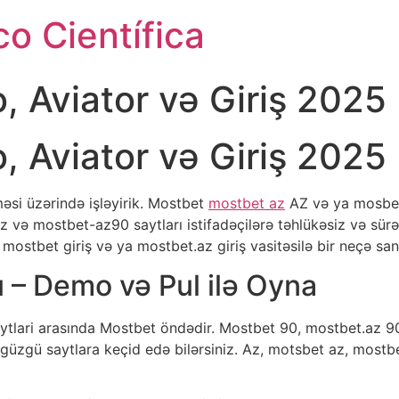
o Científica
, Aviator və Giriş 2025
, Aviator və Giriş 2025
si üzərində işləyirik. Mostbet
mostbet az
AZ və ya mosbet
 və mostbet-az90 saytları istifadəçilərə təhlükəsiz və sürətl
ostbet giriş və ya mostbet.az giriş vasitəsilə bir neçə san
 – Demo və Pul ilə Oyna
ytlari arasında Mostbet öndədir. Mostbet 90, mostbet.az
güzgü saytlara keçid edə bilərsiniz. Az, motsbet az, most