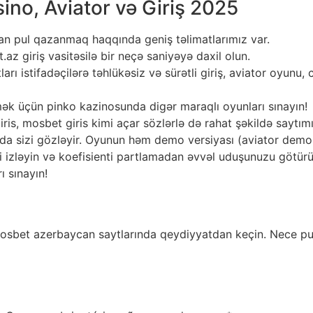
ino, Aviator və Giriş 2025
 pul qazanmaq haqqında geniş təlimatlarımız var.
z giriş vasitəsilə bir neçə saniyəyə daxil olun.
ı istifadəçilərə təhlükəsiz və sürətli giriş, aviator oyunu
 üçün pinko kazinosunda digər maraqlı oyunları sınayın!
is, mosbet giris kimi açar sözlərlə də rahat şəkildə saytım
ada sizi gözləyir. Oyunun həm demo versiyası (aviator de
ni izləyin və koefisienti partlamadan əvvəl uduşunuzu göt
 sınayın!
mosbet azerbaycan saytlarında qeydiyyatdan keçin. Nece p