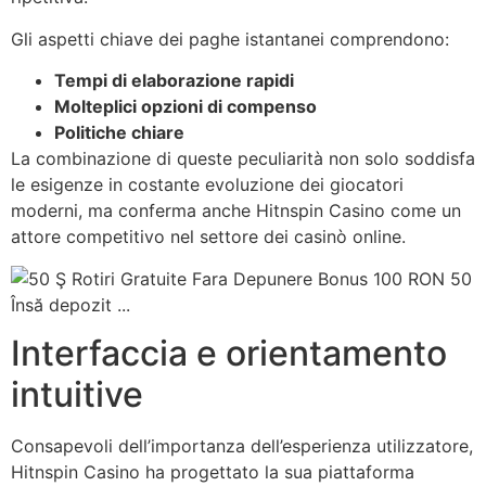
Gli aspetti chiave dei paghe istantanei comprendono:
Tempi di elaborazione rapidi
Molteplici opzioni di compenso
Politiche chiare
La combinazione di queste peculiarità non solo soddisfa
le esigenze in costante evoluzione dei giocatori
moderni, ma conferma anche Hitnspin Casino come un
attore competitivo nel settore dei casinò online.
Interfaccia e orientamento
intuitive
Consapevoli dell’importanza dell’esperienza utilizzatore,
Hitnspin Casino ha progettato la sua piattaforma