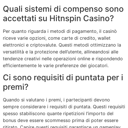
Quali sistemi di compenso sono
accettati su Hitnspin Casino?
Per quanto riguarda i metodi di pagamento, il casinò
riceve varie opzioni, come carte di credito, wallet
elettronici e criptovalute. Questi metodi ottimizzano la
versatilità e la protezione dell’utente, allineandosi alle
tendenze creativi nelle operazioni online e rispondendo
efficientemente le varie preferenze dei giocatori.
Ci sono requisiti di puntata per i
premi?
Quando si valutano i premi, i partecipanti devono
sempre considerare i requisiti di puntata. Questi requisiti
spesso stabiliscono quante ripetizioni l’importo del
bonus deve essere scommesso prima di poter essere
ritirato. Capire questi requisiti garantisce un gameplay