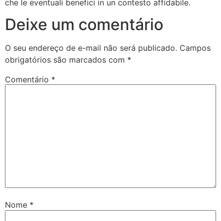
che le eventuali benefici in un contesto affidabile.
Deixe um comentário
O seu endereço de e-mail não será publicado.
Campos
obrigatórios são marcados com
*
Comentário
*
Nome
*