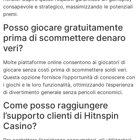
consapevole e strategico, massimizzando le potenziali
premi.
Posso giocare gratuitamente
prima di scommettere denaro
veri?
Molte piattaforme online consentono ai giocatori di
giocare senza costi prima di scommettere soldi veri.
Questa opzione fornisce l’opportunità di conoscere con
i giochi e le loro funzionalità, ottimizzando l’esperienza
di divertimento generale senza pericoli economici.
Come posso raggiungere
l’supporto clienti di Hitnspin
Casino?