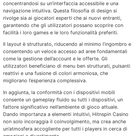
concentrandosi su un’interfaccia accessibile e una
navigazione intuitiva. Questa filosofia di design si
rivolge sia ai giocatori esperti che ai nuovi entranti,
garantendo che gli utilizzatori possano scoprire con
facilità i loro games e le loro funzionalità preferiti.
Il layout è strutturato, riducendo al minimo l’ingombro e
consentendo un veloce accesso ad aree fondamentali
come la gestione dell’account e le offerte. Gli
utilizzatori beneficiano di menu ben strutturati, pulsanti
reattivi e una fusione di colori armoniosa, che
migliorano l’esperienza complessiva.
In aggiunta, la conformità con i dispositivi mobili
consente un gameplay fluido su tutti i dispositivi, un
fattore significativo nell’ambiente di gioco attuale.
Dando importanza a elementi intuitivi, Hitnspin Casino
non solo incoraggia il coinvolgimento, ma crea anche
un’atmosfera accogliente per tutti i players in cerca di
emozioni e divertimento.