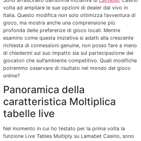
volta ad ampliare le sue opzioni di dealer dal vivo in
Italia. Questo modifica non solo ottimizza l’avventura di
gioco, ma mostra anche una comprensione più
profonda delle preferenze di gioco locali. Mentre
esamino come questa iniziativa si adatti alla crescente
richiesta di connessioni genuine, non posso fare a meno
di chiedermi sul suo impatto sia sul partecipazione dei
giocatori che sull’ambiente competitivo. Quali modifiche
potremmo osservare di risultato nel mondo del gioco
online?
Panoramica della
caratteristica Moltiplica
tabelle live
Nel momento in cui ho testato per la prima volta la
funzione Live Tables Multiply su Lamabet Casino, sono