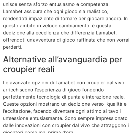
unisce senza sforzo entusiasmo e competenza.
Lamabet assicura che ogni gioco sia realistico,
rendendoti impaziente di tornare per giocare ancora. In
questo ambito in veloce cambiamento, è questa
dedizione alla eccellenza che differenzia Lamabet,
offrendoti un’avventura di gioco raffinata che non vorrai
perderti.
Alternative all’avanguardia per
croupier reali
Le avanzate opzioni di Lamabet con croupier dal vivo
arricchiscono l’esperienza di gioco fondendo
perfettamente tecnologia di punta e interazione reale.
Queste opzioni mostrano un dedizione verso l’qualità e
l’eccitazione, facendo diventare ogni attimo ai tavoli
un’sessione entusiasmante. Sono sempre impressionato
dalle innovazioni con croupier dal vivo che attraggono i
giocatori come mai prima d’ora.