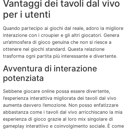
Vantaggi dei tavoli dal vivo
per i utenti
Quando partecipo ai giochi dal reale, adoro la migliore
interazione con i croupier e gli altri giocatori. Genera
un’atmosfera di gioco genuina che non si riesce a
ottenere nei giochi standard. Questa relazione
trasforma ogni partita più interessante e divertente.
Avventura di interazione
potenziata
Sebbene giocare online possa essere divertente,
l’esperienza interattiva migliorata dei tavoli dal vivo
aumenta davvero l’emozione. Non posso enfatizzare
abbastanza come i tavoli dal vivo arricchiscano la mia
esperienza di gioco grazie al loro mix singolare di
gameplay interattivo e coinvolgimento sociale. È come