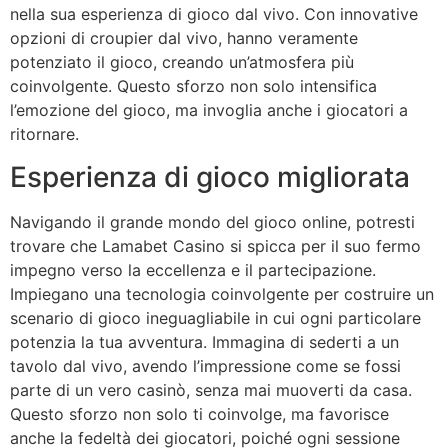
nella sua esperienza di gioco dal vivo. Con innovative
opzioni di croupier dal vivo, hanno veramente
potenziato il gioco, creando un’atmosfera più
coinvolgente. Questo sforzo non solo intensifica
l’emozione del gioco, ma invoglia anche i giocatori a
ritornare.
Esperienza di gioco migliorata
Navigando il grande mondo del gioco online, potresti
trovare che Lamabet Casino si spicca per il suo fermo
impegno verso la eccellenza e il partecipazione.
Impiegano una tecnologia coinvolgente per costruire un
scenario di gioco ineguagliabile in cui ogni particolare
potenzia la tua avventura. Immagina di sederti a un
tavolo dal vivo, avendo l’impressione come se fossi
parte di un vero casinò, senza mai muoverti da casa.
Questo sforzo non solo ti coinvolge, ma favorisce
anche la fedeltà dei giocatori, poiché ogni sessione