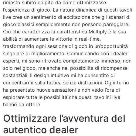
rimasto subito colpito da come ottimizzasse
l’esperienza di gioco. La natura dinamica di questi tavoli
live crea un sentimento di eccitazione che gli scenari di
gioco classici semplicemente non possono pareggiare.
Ciò che caratterizza la caratteristica Multiply è la sua
abilità di aumentare le vittorie in real-time,
trasformando ogni sessione di gioco in un’opportunità
singolare di miglioramento. Comunicando con i dealer
esperti, mi sono ritrovato completamente immerso, non
solo nel gioco, ma anche nel possibilità di ricompense
sostanziali. Il design intuitivo mi ha consentito di
concentrarmi sulla tattica senza distrazioni. Ogni turno
ha presentato nuove sensazioni e non vedo l’ora di
esplorare tutte le possibilità che questi tavolini live
hanno da offrire.
Ottimizzare l’avventura del
autentico dealer