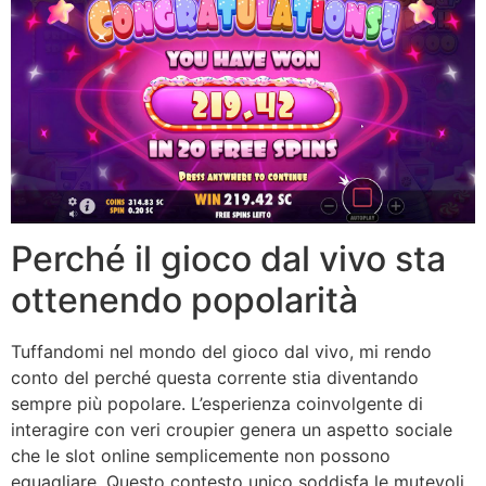
Perché il gioco dal vivo sta
ottenendo popolarità
Tuffandomi nel mondo del gioco dal vivo, mi rendo
conto del perché questa corrente stia diventando
sempre più popolare. L’esperienza coinvolgente di
interagire con veri croupier genera un aspetto sociale
che le slot online semplicemente non possono
eguagliare. Questo contesto unico soddisfa le mutevoli