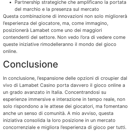
Partnership strategiche che amplificano la portata
del marchio e la presenza sul mercato
Questa combinazione di innovazioni non solo migliorerà
l’esperienza del giocatore, ma, come immagino,
posizionerà Lamabet come uno dei maggiori
contendenti del settore. Non vedo l’ora di vedere come
queste iniziative rimodelleranno il mondo del gioco
online.
Conclusione
In conclusione, l’espansione delle opzioni di croupier dal
vivo di Lamabet Casino porta davvero il gioco online a
un grado avanzato in Italia. Concentrandosi su
esperienze immersive e interazione in tempo reale, non
solo rispondono a le attese dei giocatori, ma fomentano
anche un senso di comunità. A mio avviso, questa
iniziativa consolida la loro posizione in un mercato
concorrenziale e migliora l’esperienza di gioco per tutti.