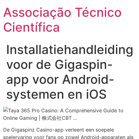
Ir
Associação Técnico
para
o
Científica
conteúdo
Installatiehandleiding
voor de Gigaspin-
app voor Android-
systemen en iOS
De Gigaspinz Casino-app verleent een soepele
spelervaring voor fans op zowel Android-apparaten als