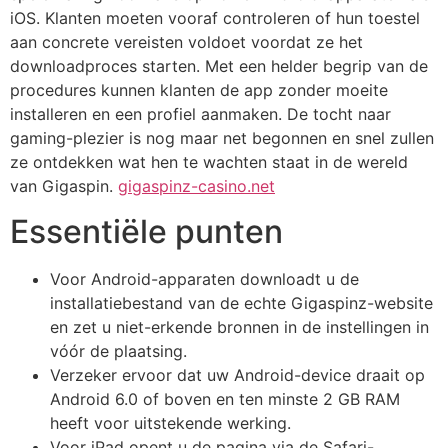
iOS. Klanten moeten vooraf controleren of hun toestel
aan concrete vereisten voldoet voordat ze het
downloadproces starten. Met een helder begrip van de
procedures kunnen klanten de app zonder moeite
installeren en een profiel aanmaken. De tocht naar
gaming-plezier is nog maar net begonnen en snel zullen
ze ontdekken wat hen te wachten staat in de wereld
van Gigaspin.
gigaspinz-casino.net
Essentiële punten
Voor Android-apparaten downloadt u de
installatiebestand van de echte Gigaspinz-website
en zet u niet-erkende bronnen in de instellingen in
vóór de plaatsing.
Verzeker ervoor dat uw Android-device draait op
Android 6.0 of boven en ten minste 2 GB RAM
heeft voor uitstekende werking.
Voor iPad opent u de pagina via de Safari-