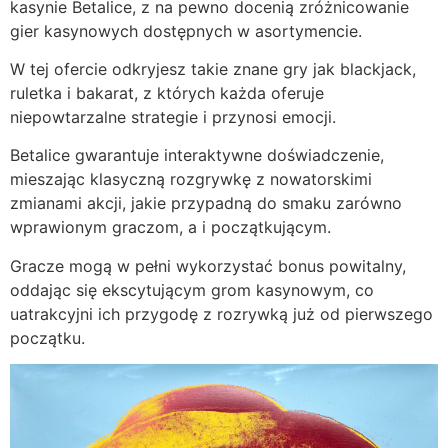
kasynie Betalice, z na pewno docenią zróżnicowanie
gier kasynowych dostępnych w asortymencie.
W tej ofercie odkryjesz takie znane gry jak blackjack,
ruletka i bakarat, z których każda oferuje
niepowtarzalne strategie i przynosi emocji.
Betalice gwarantuje interaktywne doświadczenie,
mieszając klasyczną rozgrywkę z nowatorskimi
zmianami akcji, jakie przypadną do smaku zarówno
wprawionym graczom, a i początkującym.
Gracze mogą w pełni wykorzystać bonus powitalny,
oddając się ekscytującym grom kasynowym, co
uatrakcyjni ich przygodę z rozrywką już od pierwszego
początku.