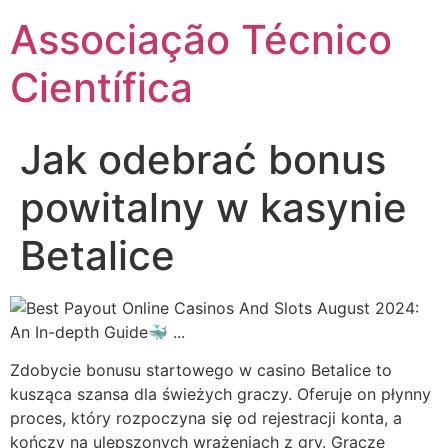
Ir
Associação Técnico
para
o
Científica
conteúdo
Jak odebrać bonus
powitalny w kasynie
Betalice
Zdobycie bonusu startowego w casino Betalice to
kusząca szansa dla świeżych graczy. Oferuje on płynny
proces, który rozpoczyna się od rejestracji konta, a
kończy na ulepszonych wrażeniach z gry. Gracze