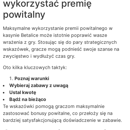
wykorzystać premię
powitalny
Maksymalne wykorzystanie premii powitalnego w
kasynie Betalice może istotnie poprawić wasze
wrażenia z gry. Stosując się do pary strategicznych
wskazówek, gracze mogą podnieść swoje szanse na
zwycięstwo i wydłużyć czas gry.
Oto kilka kluczowych taktyk:
Poznaj warunki
Wybieraj zabawy z uwagą
Ustal kwotę
Bądź na bieżąco
Te wskazówki pomogą graczom maksymalnie
zastosować bonusy powitalne, co przełoży się na
bardziej satysfakcjonującą doświadczenie w zabawie.