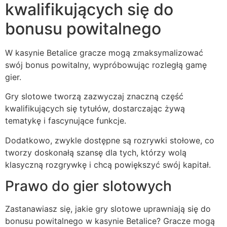
kwalifikujących się do
bonusu powitalnego
W kasynie Betalice gracze mogą zmaksymalizować
swój bonus powitalny, wypróbowując rozległą gamę
gier.
Gry slotowe tworzą zazwyczaj znaczną część
kwalifikujących się tytułów, dostarczając żywą
tematykę i fascynujące funkcje.
Dodatkowo, zwykle dostępne są rozrywki stołowe, co
tworzy doskonałą szansę dla tych, którzy wolą
klasyczną rozgrywkę i chcą powiększyć swój kapitał.
Prawo do gier slotowych
Zastanawiasz się, jakie gry slotowe uprawniają się do
bonusu powitalnego w kasynie Betalice? Gracze mogą