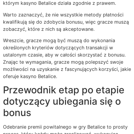
którym kasyno Betalice działa zgodnie z prawem.
Warto zaznaczyć, że nie wszystkie metody płatności
kwalifikują się do zdobycia bonusu, więc gracze muszą
zobaczyć, które z nich są akceptowane.
Wreszcie, gracze mogą być muszą do wykonania
określonych kryteriów dotyczących transakcji w
ustalonym czasie, aby w całości skorzystać z bonusu.
Znając te wymagania, gracze mogą polepszyć swoje
możliwości na uzyskanie z fascynujących korzyści, jakie
oferuje kasyno Betalice.
Przewodnik etap po etapie
dotyczący ubiegania się o
bonus
Odebranie premii powitalnego w gry Betalice to prosty
proces, który każdy może zrealizować, wykonując