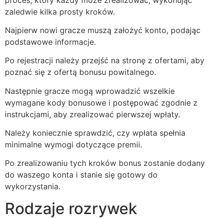
zaledwie kilka prosty kroków.
Najpierw nowi gracze muszą założyć konto, podając
podstawowe informacje.
Po rejestracji należy przejść na stronę z ofertami, aby
poznać się z ofertą bonusu powitalnego.
Następnie gracze mogą wprowadzić wszelkie
wymagane kody bonusowe i postępować zgodnie z
instrukcjami, aby zrealizować pierwszej wpłaty.
Należy koniecznie sprawdzić, czy wpłata spełnia
minimalne wymogi dotyczące premii.
Po zrealizowaniu tych kroków bonus zostanie dodany
do waszego konta i stanie się gotowy do
wykorzystania.
Rodzaje rozrywek