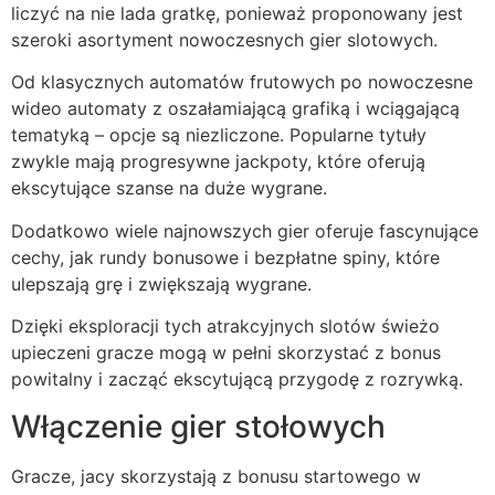
liczyć na nie lada gratkę, ponieważ proponowany jest
szeroki asortyment nowoczesnych gier slotowych.
Od klasycznych automatów frutowych po nowoczesne
wideo automaty z oszałamiającą grafiką i wciągającą
tematyką – opcje są niezliczone. Popularne tytuły
zwykle mają progresywne jackpoty, które oferują
ekscytujące szanse na duże wygrane.
Dodatkowo wiele najnowszych gier oferuje fascynujące
cechy, jak rundy bonusowe i bezpłatne spiny, które
ulepszają grę i zwiększają wygrane.
Dzięki eksploracji tych atrakcyjnych slotów świeżo
upieczeni gracze mogą w pełni skorzystać z bonus
powitalny i zacząć ekscytującą przygodę z rozrywką.
Włączenie gier stołowych
Gracze, jacy skorzystają z bonusu startowego w