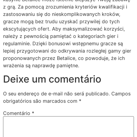
z grą. Za pomocą zrozumienia kryteriów kwalifikacji i
zastosowaniu się do nieskomplikowanych kroków,
gracze mogą bez trudu uzyskać przywilej do tych
ekscytujących ofert. Aby maksymalizować korzyści,
należy z pewnością pamiętać o kategoriach gier i
regulaminie. Dzięki bonusowi wstępnemu gracze są
lepiej przygotowani do odkrywania rozległej gamy gier
proponowanych przez Betalice, co powoduje, że ich
wrażenia są naprawdę pamiętne.
Deixe um comentário
O seu endereço de e-mail não será publicado.
Campos
obrigatórios são marcados com
*
Comentário
*