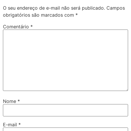
O seu endereço de e-mail não será publicado.
Campos
obrigatórios são marcados com
*
Comentário
*
Nome
*
E-mail
*