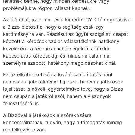
lehetnek benne, hogy minden kérdésükre vagy
problémájukra rögtön választ kapnak.
Az élő chat, az e-mail és a kimerítő GYIK támogatásával
a Bizzo biztosítja, hogy a segítség csak egy
kattintásnyira van. Ráadásul az ügyfélszolgálati csapat
képzett a kérdések széles választékának hatékony
kezelésére, a technikai nehézségektől a fiókkal
kapcsolatos kérdésekig, és minden alkalommal
személyre szabott, hatékony megoldásokat kínál.
Ez az elkötelezettség a kiváló szolgáltatás iránt
nemcsak a játékélményt fejleszti, hanem a játékosok
lojalitását is növeli, egyértelművé téve, hogy a Bizzo
nem csupán a játékról szól, hanem a viszonyok
fejlesztéséről is.
A Bizzóval a játékosok a szórakozásra
koncentrálhatnak, tudván, hogy a támogatás mindig
rendelkezésre van.