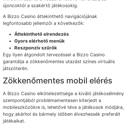
újoncoktól a szakértő játékosokig.
A Bizzo Casino áttekinthető navigációjának
legfontosabb jellemzői a következők:
Áttekinthető elrendezés
Gyors elérhető menük
Reszponzív szűrők
Egy ilyen átgondolt tervezéssel a Bizzo Casino
garantálja a zökkenőmentes utazást színes virtuális
játszóterén.
Zökkenőmentes mobil elérés
A Bizzo Casino elkötelezettsége a kiváló játékosélmény
szempontjából problémamentesen kiterjedt a
mobileszközökre is, lehetővé téve a játékosok módjára,
hogy akárhol és bármely időben élvezhessék preferált
játékaikat.