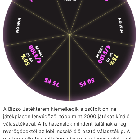
A Bizzo Játékterem kiemelkedik a zsúfolt online
játékpiacon lenyűgöző, több mint 2000 játékot kínáló
választékával. A felhasználók mindent találnak a régi
nyerőgépektől az lebilincselő élő osztó választékig. A
platform elkötelezettsége a használói tapasztalat iránt