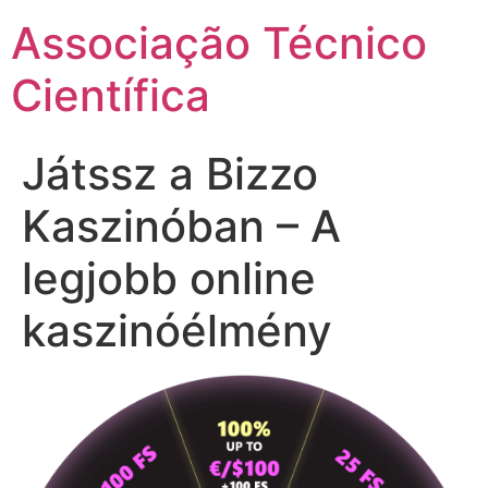
Ir
Associação Técnico
para
o
Científica
conteúdo
Játssz a Bizzo
Kaszinóban – A
legjobb online
kaszinóélmény