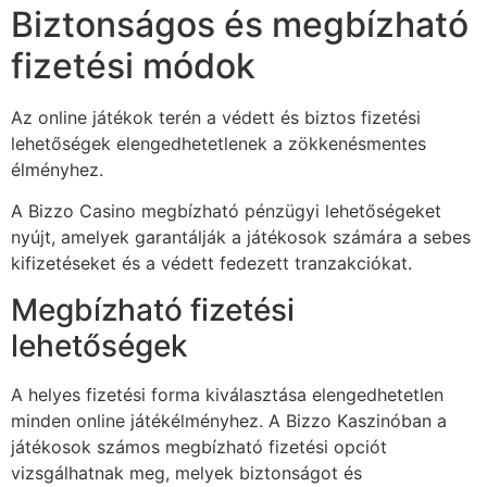
Biztonságos és megbízható
fizetési módok
Az online játékok terén a védett és biztos fizetési
lehetőségek elengedhetetlenek a zökkenésmentes
élményhez.
A Bizzo Casino megbízható pénzügyi lehetőségeket
nyújt, amelyek garantálják a játékosok számára a sebes
kifizetéseket és a védett fedezett tranzakciókat.
Megbízható fizetési
lehetőségek
A helyes fizetési forma kiválasztása elengedhetetlen
minden online játékélményhez. A Bizzo Kaszinóban a
játékosok számos megbízható fizetési opciót
vizsgálhatnak meg, melyek biztonságot és