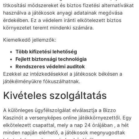
titkosítási módszereket és biztos fizetési alternatívákat
használva a játékosok anyagi adatainak megóvása
érdekében. Ez a védelem iránti elkötelezett biztos
környezetet teremt mindenki számára.
Kiemelkedő jellemzők:
Több kifizetési lehetőség
Fejlett biztonsági technológia
Rendszeres védelmi auditok
Ezekkel az intézkedésekkel a játékosok békésen a
játékélményükre fókuszálhatnak.
Kivételes szolgáltatás
A különleges ügyfélszolgálat elválasztja a Bizzo
Kaszinót a versenyképes online játékkörnyezettől. Egy
elkötelezett csapattal, mely a nap 24 órájában , a hét
minden napján elérhető, a játékosok megnyugodtak