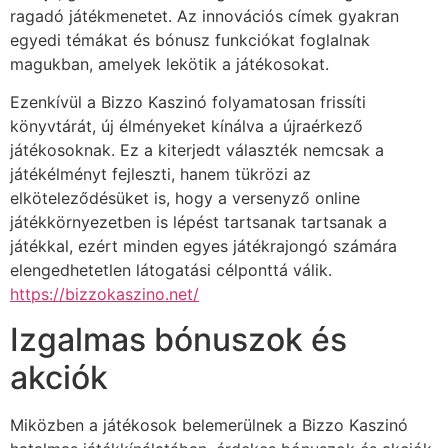
ragadó játékmenetet. Az innovációs címek gyakran
egyedi témákat és bónusz funkciókat foglalnak
magukban, amelyek lekötik a játékosokat.
Ezenkívül a Bizzo Kaszinó folyamatosan frissíti
könyvtárát, új élményeket kínálva a újraérkező
játékosoknak. Ez a kiterjedt választék nemcsak a
játékélményt fejleszti, hanem tükrözi az
elköteleződésüket is, hogy a versenyző online
játékkörnyezetben is lépést tartsanak tartsanak a
játékkal, ezért minden egyes játékrajongó számára
elengedhetetlen látogatási célponttá válik.
https://bizzokaszino.net/
Izgalmas bónuszok és
akciók
Miközben a játékosok belemerülnek a Bizzo Kaszinó