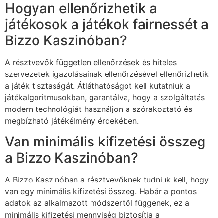
Hogyan ellenőrizhetik a
játékosok a játékok fairnessét a
Bizzo Kaszinóban?
A résztvevők független ellenőrzések és hiteles
szervezetek igazolásainak ellenőrzésével ellenőrizhetik
a játék tisztaságát. Átláthatóságot kell kutatniuk a
játékalgoritmusokban, garantálva, hogy a szolgáltatás
modern technológiát használjon a szórakoztató és
megbízható játékélmény érdekében.
Van minimális kifizetési összeg
a Bizzo Kaszinóban?
A Bizzo Kaszinóban a résztvevőknek tudniuk kell, hogy
van egy minimális kifizetési összeg. Habár a pontos
adatok az alkalmazott módszertől függenek, ez a
minimális kifizetési mennyiség biztosítja a