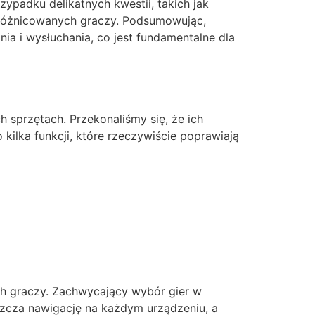
zypadku delikatnych kwestii, takich jak
 zróżnicowanych graczy. Podsumowując,
ia i wysłuchania, co jest fundamentalne dla
 sprzętach. Przekonaliśmy się, że ich
kilka funkcji, które rzeczywiście poprawiają
ch graczy. Zachwycający wybór gier w
aszcza nawigację na każdym urządzeniu, a