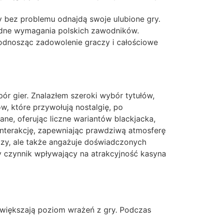
 bez problemu odnajdą swoje ulubione gry.
rodne wymagania polskich zawodników.
odnosząc zadowolenie graczy i całościowe
ór gier. Znalazłem szeroki wybór tytułów,
w, które przywołują nostalgię, po
ne, oferując liczne wariantów blackjacka,
 interakcję, zapewniając prawdziwą atmosferę
czy, ale także angażuje doświadczonych
ny czynnik wpływający na atrakcyjność kasyna
zwiększają poziom wrażeń z gry. Podczas