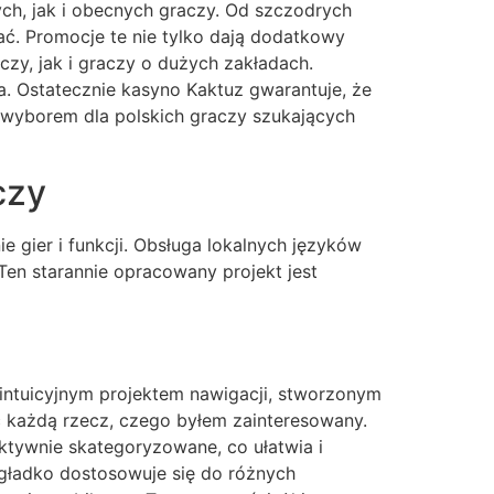
h, jak i obecnych graczy. Od szczodrych
ć. Promocje te nie tylko dają dodatkowy
zy, jak i graczy o dużych zakładach.
a. Ostatecznie kasyno Kaktuz gwarantuje, że
 wyborem dla polskich graczy szukających
czy
e gier i funkcji. Obsługa lokalnych języków
Ten starannie opracowany projekt jest
 intuicyjnym projektem nawigacji, stworzonym
ć każdą rzecz, czego byłem zainteresowany.
ektywnie skategoryzowane, co ułatwia i
gładko dostosowuje się do różnych