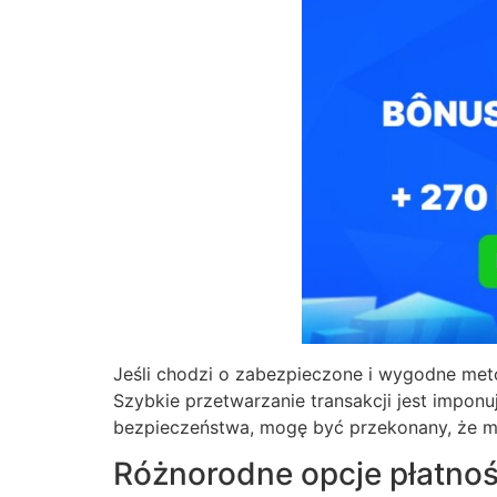
Jeśli chodzi o zabezpieczone i wygodne meto
Szybkie przetwarzanie transakcji jest impon
bezpieczeństwa, mogę być przekonany, że mo
Różnorodne opcje płatnoś