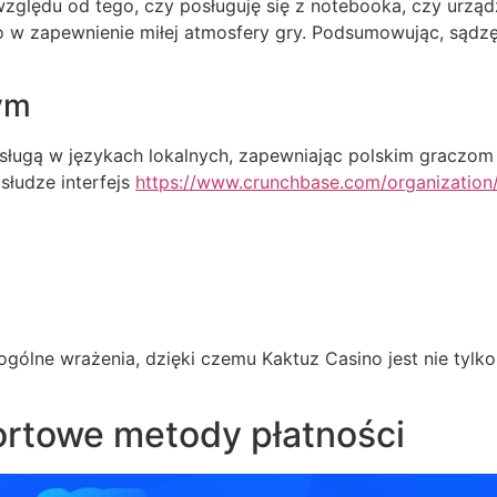
względu od tego, czy posługuję się z notebooka, czy urząd
w zapewnienie miłej atmosfery gry. Podsumowując, sądzę,
ym
sługą w językach lokalnych, zapewniając polskim graczom 
słudze interfejs
https://www.crunchbase.com/organization/
ogólne wrażenia, dzięki czemu Kaktuz Casino jest nie tylko
ortowe metody płatności