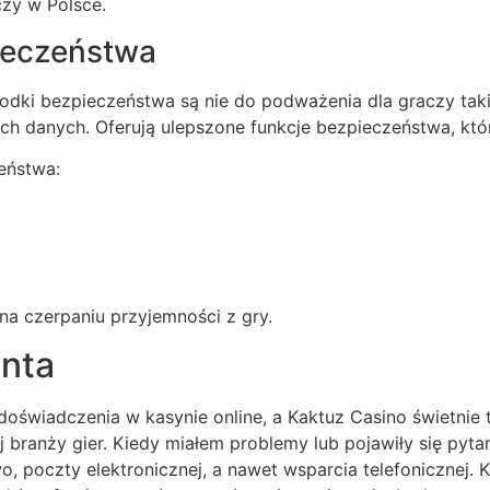
zy w Polsce.
ieczeństwa
dki bezpieczeństwa są nie do podważenia dla graczy takich
ch danych. Oferują ulepszone funkcje bezpieczeństwa, kt
eństwa:
a czerpaniu przyjemności z gry.
enta
oświadczenia w kasynie online, a Kaktuz Casino świetnie 
j branży gier. Kiedy miałem problemy lub pojawiły się pyta
, poczty elektronicznej, a nawet wsparcia telefonicznej. 