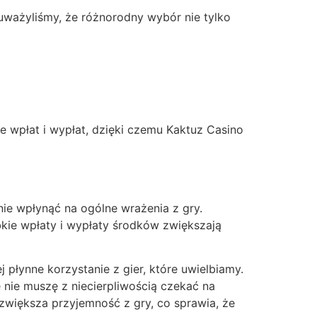
auważyliśmy, że różnorodny wybór nie tylko
wpłat i wypłat, dzięki czemu Kaktuz Casino
nie wpłynąć na ogólne wrażenia z gry.
ybkie wpłaty i wypłaty środków zwiększają
 płynne korzystanie z gier, które uwielbiamy.
nie muszę z niecierpliwością czekać na
zwiększa przyjemność z gry, co sprawia, że