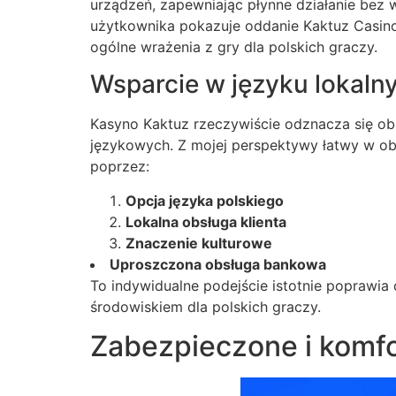
urządzeń, zapewniając płynne działanie bez 
użytkownika pokazuje oddanie Kaktuz Casino 
ogólne wrażenia z gry dla polskich graczy.
Wsparcie w języku lokaln
Kasyno Kaktuz rzeczywiście odznacza się ob
językowych. Z mojej perspektywy łatwy w ob
poprzez:
Opcja języka polskiego
Lokalna obsługa klienta
Znaczenie kulturowe
Uproszczona obsługa bankowa
To indywidualne podejście istotnie poprawia 
środowiskiem dla polskich graczy.
Zabezpieczone i komf