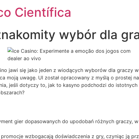
o Científica
nakomity wybór dla gra
sino jawi się jako jeden z wiodących wyborów dla graczy w
a moją uwagę. UI został opracowany z myślą o prostej naw
a, jeśli dotyczy to, jak to kasyno podchodzi do istotnych 
obszarach?
yment gier dopasowanych do upodobań różnych graczy, w t
e promocje wzbogacają doświadczenia z gry, czyniąc ją pr