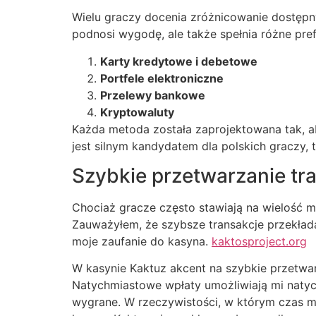
Wielu graczy docenia zróżnicowanie dostępny
podnosi wygodę, ale także spełnia różne pref
Karty kredytowe i debetowe
Portfele elektroniczne
Przelewy bankowe
Kryptowaluty
Każda metoda została zaprojektowana tak, 
jest silnym kandydatem dla polskich graczy, t
Szybkie przetwarzanie tra
Chociaż gracze często stawiają na wielość m
Zauważyłem, że szybsze transakcje przekładaj
moje zaufanie do kasyna.
kaktosproject.org
W kasynie Kaktuz akcent na szybkie przetwarz
Natychmiastowe wpłaty umożliwiają mi natych
wygrane. W rzeczywistości, w którym czas ma