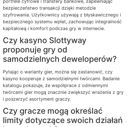
portfele cyfrowe i transfery bankowe, zapewniając
bezpieczeństwo transakcji dzięki metodzie
szyfrowania. Użytkownicy używają z błyskawicznego i
bezpiecznego systemu wpłat, zachowując integralność
kapitałową i komfort podczas gry w internecie.
Czy kasyno Slottyway
proponuje gry od
samodzielnych deweloperów?
Pytając o warianty gier, można się zastanowić, czy
kasyno kooperuje z samodzielnymi twórcami. Badanie
katalogu pokazuje, że współprace z odmiennymi
twórcami gier mogą znacznie zwiększyć wrażenia z gry
i poszerzyć asortyment graczy.
Czy gracze mogą określać
limity dotyczące swoich działań