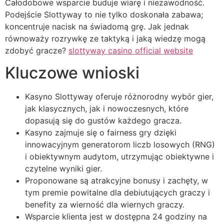
Całodobowe wsparcie buduje wiarę i niezawodność.
Podejście Slottyway to nie tylko doskonała zabawa;
koncentruje nacisk na świadomą grę. Jak jednak
równoważy rozrywkę ze taktyką i jaką wiedzę mogą
zdobyć gracze?
slottyway casino official website
Kluczowe wnioski
Kasyno Slottyway oferuje różnorodny wybór gier,
jak klasycznych, jak i nowoczesnych, które
dopasują się do gustów każdego gracza.
Kasyno zajmuje się o fairness gry dzięki
innowacyjnym generatorom liczb losowych (RNG)
i obiektywnym audytom, utrzymując obiektywne i
czytelne wyniki gier.
Proponowane są atrakcyjne bonusy i zachęty, w
tym premie powitalne dla debiutujących graczy i
benefity za wierność dla wiernych graczy.
Wsparcie klienta jest w dostępna 24 godziny na