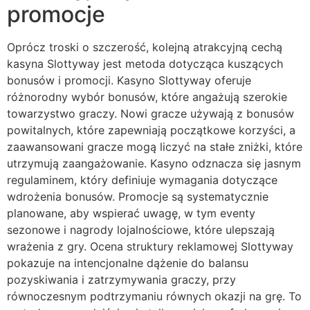
promocje
Oprócz troski o szczerość, kolejną atrakcyjną cechą
kasyna Slottyway jest metoda dotycząca kuszących
bonusów i promocji. Kasyno Slottyway oferuje
różnorodny wybór bonusów, które angażują szerokie
towarzystwo graczy. Nowi gracze używają z bonusów
powitalnych, które zapewniają początkowe korzyści, a
zaawansowani gracze mogą liczyć na stałe zniżki, które
utrzymują zaangażowanie. Kasyno odznacza się jasnym
regulaminem, który definiuje wymagania dotyczące
wdrożenia bonusów. Promocje są systematycznie
planowane, aby wspierać uwagę, w tym eventy
sezonowe i nagrody lojalnościowe, które ulepszają
wrażenia z gry. Ocena struktury reklamowej Slottyway
pokazuje na intencjonalne dążenie do balansu
pozyskiwania i zatrzymywania graczy, przy
równoczesnym podtrzymaniu równych okazji na grę. To