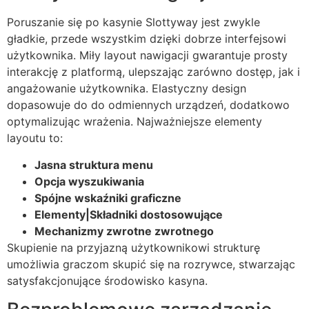
Poruszanie się po kasynie Slottyway jest zwykle
gładkie, przede wszystkim dzięki dobrze interfejsowi
użytkownika. Miły layout nawigacji gwarantuje prosty
interakcję z platformą, ulepszając zarówno dostęp, jak i
angażowanie użytkownika. Elastyczny design
dopasowuje do do odmiennych urządzeń, dodatkowo
optymalizując wrażenia. Najważniejsze elementy
layoutu to:
Jasna struktura menu
Opcja wyszukiwania
Spójne wskaźniki graficzne
Elementy|Składniki dostosowujące
Mechanizmy zwrotne zwrotnego
Skupienie na przyjazną użytkownikowi strukturę
umożliwia graczom skupić się na rozrywce, stwarzając
satysfakcjonujące środowisko kasyna.