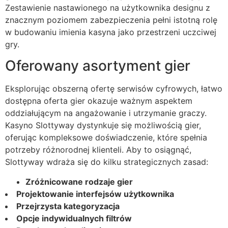
Zestawienie nastawionego na użytkownika designu z
znacznym poziomem zabezpieczenia pełni istotną rolę
w budowaniu imienia kasyna jako przestrzeni uczciwej
gry.
Oferowany asortyment gier
Eksplorując obszerną ofertę serwisów cyfrowych, łatwo
dostępna oferta gier okazuje ważnym aspektem
oddziałującym na angażowanie i utrzymanie graczy.
Kasyno Slottyway dystynkuje się możliwością gier,
oferując kompleksowe doświadczenie, które spełnia
potrzeby różnorodnej klienteli. Aby to osiągnąć,
Slottyway wdraża się do kilku strategicznych zasad:
Zróżnicowane rodzaje gier
Projektowanie interfejsów użytkownika
Przejrzysta kategoryzacja
Opcje indywidualnych filtrów