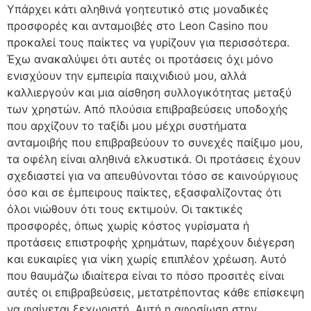
Υπάρχει κάτι αληθινά γοητευτικό στις μοναδικές
προσφορές και ανταμοιβές στο Leon Casino που
προκαλεί τους παίκτες να γυρίζουν για περισσότερα.
Έχω ανακαλύψει ότι αυτές οι προτάσεις όχι μόνο
ενισχύουν την εμπειρία παιχνιδιού μου, αλλά
καλλιεργούν και μια αίσθηση συλλογικότητας μεταξύ
των χρηστών. Από πλούσια επιβραβεύσεις υποδοχής
που αρχίζουν το ταξίδι μου μέχρι συστήματα
ανταμοιβής που επιβραβεύουν το συνεχές παίξιμο μου,
τα οφέλη είναι αληθινά ελκυστικά. Οι προτάσεις έχουν
σχεδιαστεί για να απευθύνονται τόσο σε καινούργιους
όσο και σε έμπειρους παίκτες, εξασφαλίζοντας ότι
όλοι νιώθουν ότι τους εκτιμούν. Οι τακτικές
προσφορές, όπως χωρίς κόστος γυρίσματα ή
προτάσεις επιστροφής χρημάτων, παρέχουν διέγερση
και ευκαιρίες για νίκη χωρίς επιπλέον χρέωση. Αυτό
που θαυμάζω ιδιαίτερα είναι το πόσο προσιτές είναι
αυτές οι επιβραβεύσεις, μετατρέποντας κάθε επίσκεψη
να φαίνεται ξεχωριστή. Αυτή η αφοσίωση στην