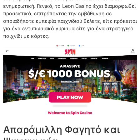
ενημερωτική. Γενικά, το Leon Casino έχει διαμορφωθεί
προσεκτικά, επιτρέποντας την εμβάθυνση σε
οποιαδήποτε εμπειρία παιχνιδιού θέλετε, είτε πρόκειται
για ένα εντυπωσιακό γύρισμα είτε για ένα στρατηγικό
παιχνίδι με κάρτες.
Απαράμιλλη Φαγητό και