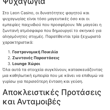
Ψυχαγωγία
Στο Leon Casino, οι δυνατότητες φαγητού και
ψυχαγωγίας είναι τόσο μαγευτικές όσο και οι
εμπειρίες παιχνιδιού που προσφέρουν. Με μαγεύει η
ζωντανή ατμόσφαιρα που δημιουργεί το σκηνικό για
αλησμόνητες στιγμές. Παρατίθενται τρία ξεχωριστά
χαρακτηριστικά:
Γαστρονομική Ποικιλία
Ζωντανές Παραστάσεις
Lounge Χώροι
Όλα αυτά τα στοιχεία συγκλίνουν, κατασκευάζοντας
μια καθηλωτική εμπειρία που με κάνει να επιθυμώ να
γυρίσω για περισσότερη ένταση και γεύση.
Αποκλειστικές Προτάσεις
και Ανταμοιβές