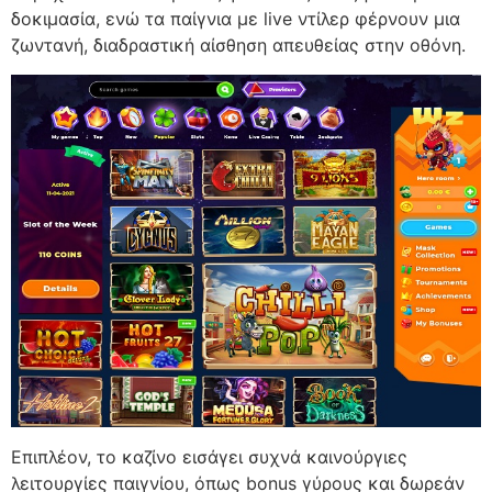
δοκιμασία, ενώ τα παίγνια με live ντίλερ φέρνουν μια
ζωντανή, διαδραστική αίσθηση απευθείας στην οθόνη.
Επιπλέον, το καζίνο εισάγει συχνά καινούργιες
λειτουργίες παιγνίου, όπως bonus γύρους και δωρεάν