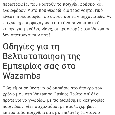
περιστροφές, που κρατούν το παιχνίδι φρέσκο και
ενδιαφέρον. Αυτό που θεωρώ ιδιαίτερα γοητευτικό
είναι η πολυμορφία του ύφους και των μηχανισμών. Αν
ψάχνω ήρεμη ψυχαγωγία είτε ένα συναρπαστικό
κυνήγι για μεγάλες νίκες, οι προσφορές του Wazamba
δεν αποτυγχάνουν ποτέ.
Οδηγίες για τη
Βελτιστοποίηση της
Εμπειρίας σας στο
Wazamba
Πώς είμαι σε θέση να αξιοποιήσω στο έπακρο τον
χρόνο μου στο Wazamba Casino; Πρώτα απ’ όλα,
προτείνω να γνωρίσω με τις διαθέσιμες κατηγορίες
παιχνιδιών. Είτε ασχολούμαι με κουλοχέρηδες,
επιτραπέζια παιχνίδια είτε με επιλογές ζωντανού