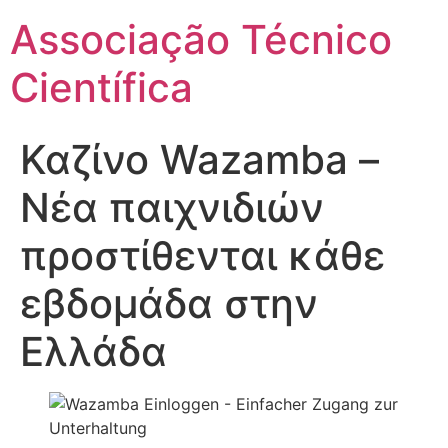
Ir
Associação Técnico
para
o
Científica
conteúdo
Καζίνο Wazamba –
Νέα παιχνιδιών
προστίθενται κάθε
εβδομάδα στην
Ελλάδα