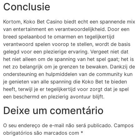
Conclusie
Kortom, Koko Bet Casino biedt echt een spannende mix
van entertainment en verantwoordelijkheid. Door een
breed spelaanbod te omarmen en tegelijkertijd
verantwoord spelen voorop te stellen, wordt de basis
gelegd voor een plezierige ervaring. Vergeet niet dat
het niet alleen om de spanning van het spel gaat; het is
net zo belangrijk om je grenzen te bewaken. Dankzij de
ondersteuning en hulpmiddelen van de community kun
je genieten van alle spanning die Koko Bet te bieden
heeft, terwijl je er tegelijkertijd voor zorgt dat je spel
een beschermd en plezierig avontuur blijft.
Deixe um comentário
O seu endereço de e-mail não será publicado.
Campos
obrigatórios são marcados com
*