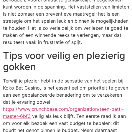
kunt worden in de spanning. Het vaststellen van limieten
is niet zomaar een preventieve maatregel; het is een
strategie om het spelen leuk en binnen je mogelijkheden
te houden. Het is zo verleidelijk om verliezen te goed te
maken of een winnende reeks te verlengen, maar dat
resulteert vaak in frustratie of spijt.
Tips voor veilig en plezierig
gokken
Terwijl je plezier hebt in de sensatie van het spelen bij
Koko Bet Casino, is het essentieel om prioriteit te geven
aan een gebalanceerde benadering om te verzekeren
dat je ervaring zowel
https://www.crunchbase.com/organization/teen-patti-
master-6bf3
veilig als leuk blijft. Ten eerste raad ik aan
om voor elk bezoek een vast budget te bepalen; dit
houdt het genot binnen je budget. Neem daarnaast