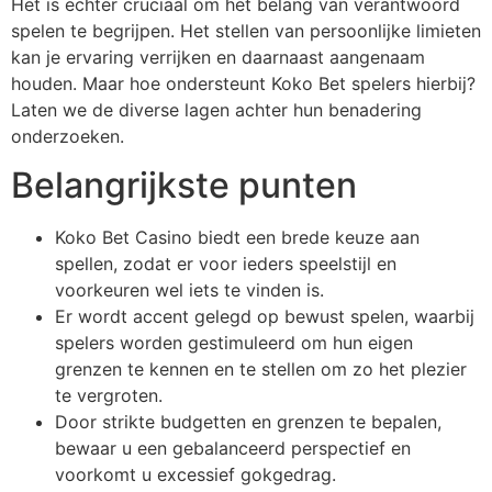
Het is echter cruciaal om het belang van verantwoord
spelen te begrijpen. Het stellen van persoonlijke limieten
kan je ervaring verrijken en daarnaast aangenaam
houden. Maar hoe ondersteunt Koko Bet spelers hierbij?
Laten we de diverse lagen achter hun benadering
onderzoeken.
Belangrijkste punten
Koko Bet Casino biedt een brede keuze aan
spellen, zodat er voor ieders speelstijl en
voorkeuren wel iets te vinden is.
Er wordt accent gelegd op bewust spelen, waarbij
spelers worden gestimuleerd om hun eigen
grenzen te kennen en te stellen om zo het plezier
te vergroten.
Door strikte budgetten en grenzen te bepalen,
bewaar u een gebalanceerd perspectief en
voorkomt u excessief gokgedrag.