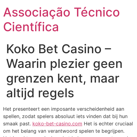
Ir
Associação Técnico
para
o
Científica
conteúdo
Koko Bet Casino –
Waarin plezier geen
grenzen kent, maar
altijd regels
Het presenteert een imposante verscheidenheid aan
spellen, zodat spelers absoluut iets vinden dat bij hun
smaak past.
koko-bet-casino.com
Het is echter cruciaal
om het belang van verantwoord spelen te begrijpen.