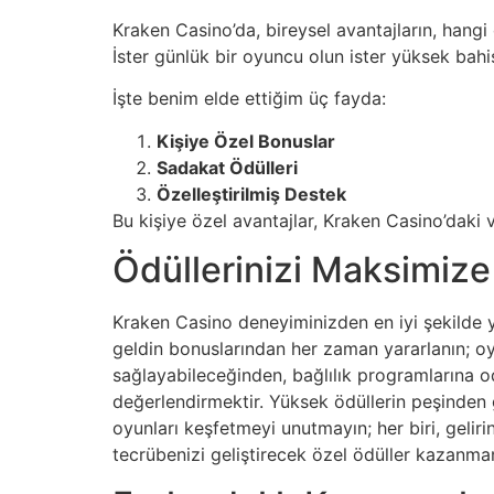
Kraken Casino’da, bireysel avantajların, hangi
İster günlük bir oyuncu olun ister yüksek bahis
İşte benim elde ettiğim üç fayda:
Kişiye Özel Bonuslar
Sadakat Ödülleri
Özelleştirilmiş Destek
Bu kişiye özel avantajlar, Kraken Casino’daki 
Ödüllerinizi Maksimize 
Kraken Casino deneyiminizden en iyi şekilde ya
geldin bonuslarından her zaman yararlanın; oyun
sağlayabileceğinden, bağlılık programlarına od
değerlendirmektir. Yüksek ödüllerin peşinden g
oyunları keşfetmeyi unutmayın; her biri, gelirin
tecrübenizi geliştirecek özel ödüller kazanmanı