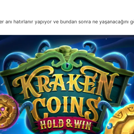
er anı hatırlanır yapıyor ve bundan sonra ne yaşanacağını 