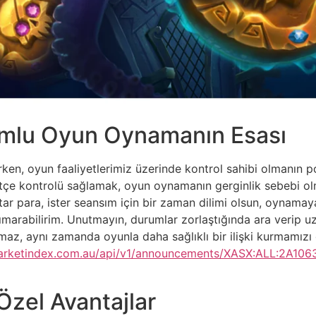
umlu Oyun Oynamanın Esası
ırken, oyun faaliyetlerimiz üzerinde kontrol sahibi olmanın
 kontrolü sağlamak, oyun oynamanın gerginlik sebebi olma
ktar para, ister seansım için bir zaman dilimi olsun, oynama
marabilirim. Unutmayın, durumlar zorlaştığında ara verip 
az, aynı zamanda oyunla daha sağlıklı bir ilişki kurmamızı 
marketindex.com.au/api/v1/announcements/XASX:ALL:2A1063
zel Avantajlar