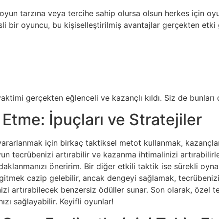
 oyun tarzına veya tercihe sahip olursa olsun herkes için oyu
li bir oyuncu, bu kişiselleştirilmiş avantajlar gerçekten etki 
vaktimi gerçekten eğlenceli ve kazançlı kıldı. Siz de bunlar
Etme: İpuçları ve Stratejiler
rarlanmak için birkaç taktiksel metot kullanmak, kazançların
 tecrübenizi artırabilir ve kazanma ihtimalinizi artırabilirl
aklanmanızı öneririm. Bir diğer etkili taktik ise sürekli oyn
itmek cazip gelebilir, ancak dengeyi sağlamak, tecrübenizi e
izi artırabilecek benzersiz ödüller sunar. Son olarak, özel tekl
zı sağlayabilir. Keyifli oyunlar!