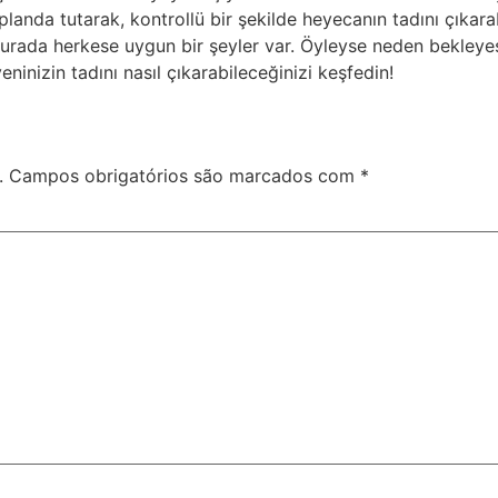
planda tutarak, kontrollü bir şekilde heyecanın tadını çıkarab
 burada herkese uygun bir şeyler var. Öyleyse neden bekleye
ninizin tadını nasıl çıkarabileceğinizi keşfedin!
.
Campos obrigatórios são marcados com
*