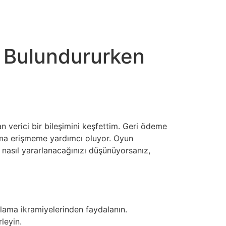
e Bulundururken
 verici bir bileşimini keşfettim. Geri ödeme
cıma erişmeme yardımcı oluyor. Oyun
 nasıl yararlanacağınızı düşünüyorsanız,
ılama ikramiyelerinden faydalanın.
leyin.