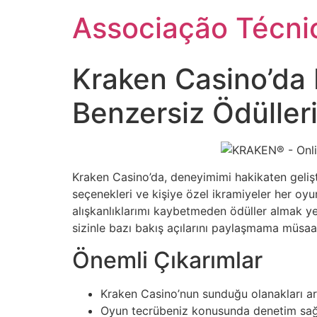
Ir
Associação Técnic
para
o
conteúdo
Kraken Casino’da 
Benzersiz Ödülleri
Kraken Casino’da, deneyimimi hakikaten gelişt
seçenekleri ve kişiye özel ikramiyeler her oy
alışkanlıklarımı kaybetmeden ödüller almak yen
sizinle bazı bakış açılarını paylaşmama müsa
Önemli Çıkarımlar
Kraken Casino’nun sunduğu olanakları ara
Oyun tecrübeniz konusunda denetim sağlama