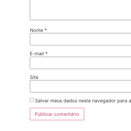
Nome
*
E-mail
*
Site
Salvar meus dados neste navegador para a