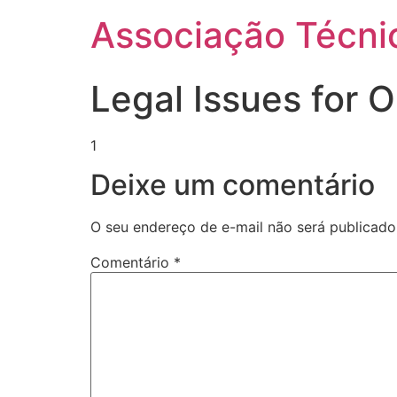
Ir
Associação Técnic
para
o
conteúdo
Legal Issues for 
1
Deixe um comentário
O seu endereço de e-mail não será publicado
Comentário
*