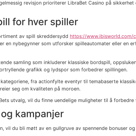
lmessig revisjon prioriterer LibraBet Casino på sikkerhet og
ll for hver spiller
ortiment av spill skreddersydd
https://www.ibisworld.com/c
u er en nybegynner som utforsker spilleautomater eller en er
ende samling som inkluderer klassiske bordspill, oppsluken
ortryllende grafikk og lydspor som forbedrer spillingen.
 kategoriene, fra actionfylte eventyr til temabaserte klassik
dreier seg om kvaliteten på moroen.
ets utvalg, vil du finne uendelige muligheter til å forbedre
 og kampanjer
n, vil du bli møtt av en gullgruve av spennende bonuser og