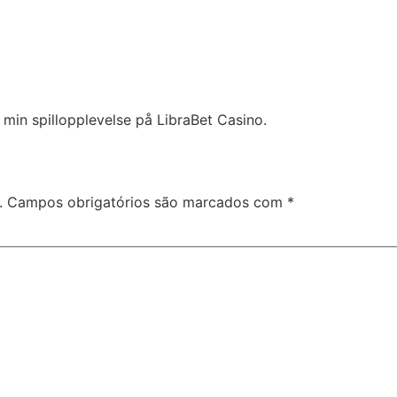
r min spillopplevelse på LibraBet Casino.
.
Campos obrigatórios são marcados com
*