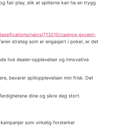
 fair play, slik at spillerne kan ha en trygg
lassifications/naics/713210/casinos-except-
faren strateg som er engasjert i poker, er det
de live dealer-opplevelser og innovative
ere, bevarer spillopplevelsen min frisk. Det
 ferdighetene dine og sikre deg stort.
 kampanjer som virkelig forsterker