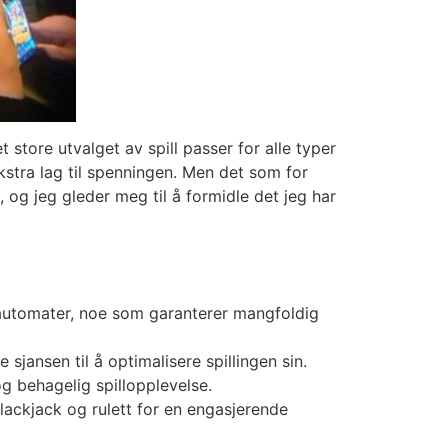
store utvalget av spill passer for alle typer
ekstra lag til spenningen. Men det som for
og jeg gleder meg til å formidle det jeg har
deoautomater, noe som garanterer mangfoldig
sjansen til å optimalisere spillingen sin.
og behagelig spillopplevelse.
lackjack og rulett for en engasjerende