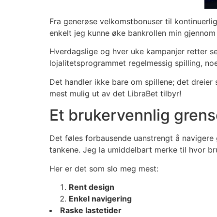
Fra generøse velkomstbonuser til kontinuerli
enkelt jeg kunne øke bankrollen min gjennom 
Hverdagslige og hver uke kampanjer retter seg 
lojalitetsprogrammet regelmessig spilling, noe
Det handler ikke bare om spillene; det dreier
mest mulig ut av det LibraBet tilbyr!
Et brukervennlig grens
Det føles forbausende uanstrengt å navigere 
tankene. Jeg la umiddelbart merke til hvor br
Her er det som slo meg mest:
Rent design
Enkel navigering
Raske lastetider