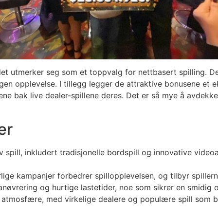
t utmerker seg som et toppvalg for nettbasert spilling. Det 
gen opplevelse. I tillegg legger de attraktive bonusene et 
 bak live dealer-spillene deres. Det er så mye å avdekke, 
er
v spill, inkludert tradisjonelle bordspill og innovative vi
e kampanjer forbedrer spillopplevelsen, og tilbyr spillerne 
anøvrering og hurtige lastetider, noe som sikrer en smidig 
e atmosfære, med virkelige dealere og populære spill som b