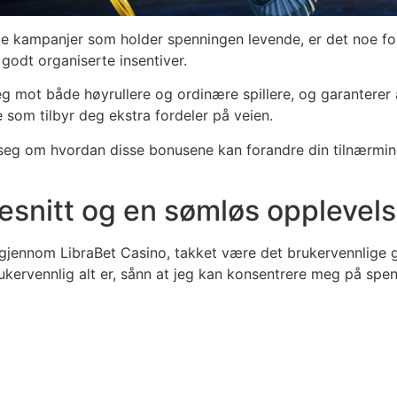
ge kampanjer som holder spenningen levende, er det noe for
godt organiserte insentiver.
mot både høyrullere og ordinære spillere, og garanterer at 
 som tilbyr deg ekstra fordeler på veien.
 seg om hvordan disse bonusene kan forandre din tilnærming t
esnitt og en sømløs opplevel
gjennom LibraBet Casino, takket være det brukervennlige gr
ukervennlig alt er, sånn at jeg kan konsentrere meg på spen