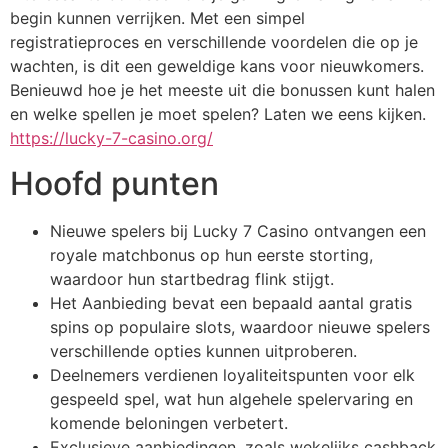
begin kunnen verrijken. Met een simpel
registratieproces en verschillende voordelen die op je
wachten, is dit een geweldige kans voor nieuwkomers.
Benieuwd hoe je het meeste uit die bonussen kunt halen
en welke spellen je moet spelen? Laten we eens kijken.
https://lucky-7-casino.org/
Hoofd punten
Nieuwe spelers bij Lucky 7 Casino ontvangen een
royale matchbonus op hun eerste storting,
waardoor hun startbedrag flink stijgt.
Het Aanbieding bevat een bepaald aantal gratis
spins op populaire slots, waardoor nieuwe spelers
verschillende opties kunnen uitproberen.
Deelnemers verdienen loyaliteitspunten voor elk
gespeeld spel, wat hun algehele spelervaring en
komende beloningen verbetert.
Exclusieve aanbiedingen, zoals wekelijks cashback