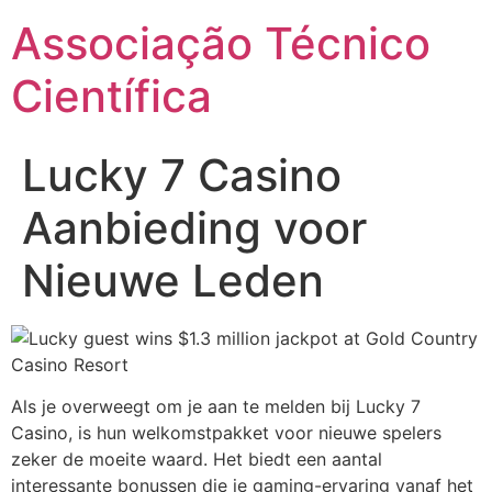
Ir
Associação Técnico
para
o
Científica
conteúdo
Lucky 7 Casino
Aanbieding voor
Nieuwe Leden
Als je overweegt om je aan te melden bij Lucky 7
Casino, is hun welkomstpakket voor nieuwe spelers
zeker de moeite waard. Het biedt een aantal
interessante bonussen die je gaming-ervaring vanaf het