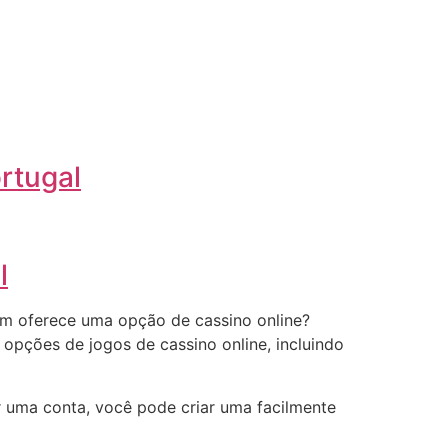
rtugal
l
m oferece uma opção de cassino online?
opções de jogos de cassino online, incluindo
r uma conta, você pode criar uma facilmente