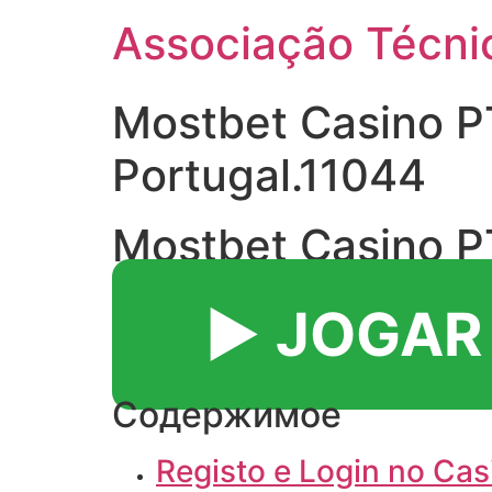
Ir
Associação Técnic
para
o
conteúdo
Mostbet Casino P
Portugal.11044
Mostbet Casino PT
▶️ JOGAR
Содержимое
Registo e Login no Cas