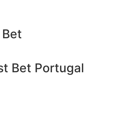
 Bet
t Bet Portugal