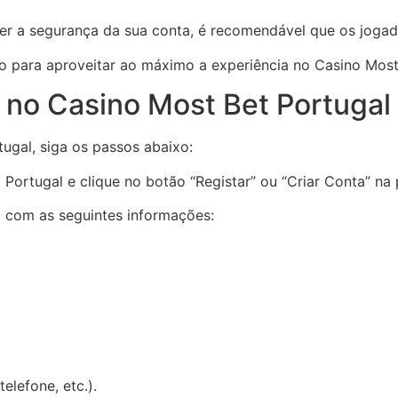
ter a segurança da sua conta, é recomendável que os jogad
to para aproveitar ao máximo a experiência no Casino Most
no Casino Most Bet Portugal
ugal, siga os passos abaixo:
Portugal e clique no botão “Registar” ou “Criar Conta” na p
o com as seguintes informações:
elefone, etc.).