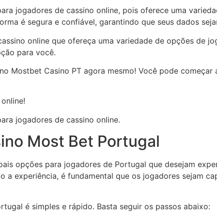
ra jogadores de cassino online, pois oferece uma variedad
forma é segura e confiável, garantindo que seus dados sej
assino online que ofereça uma variedade de opções de jog
pção para você.
n no Mostbet Casino PT agora mesmo! Você pode começar a
online!
ra jogadores de cassino online.
ino Most Bet Portugal
ipais opções para jogadores de Portugal que desejam exp
o a experiência, é fundamental que os jogadores sejam cap
tugal é simples e rápido. Basta seguir os passos abaixo: