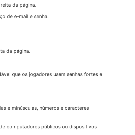
reita da página.
ço de e-mail e senha.
ita da página.
dável que os jogadores usem senhas fortes e
las e minúsculas, números e caracteres
 de computadores públicos ou dispositivos