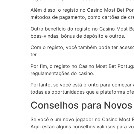
Além disso, o registo no Casino Most Bet Por
métodos de pagamento, como cartões de crédi
Outro benefício do registo no Casino Most B
boas-vindas, bónus de depósito e outros.
Com o registo, você também pode ter acesso
ter.
Por fim, o registo no Casino Most Bet Portu
regulamentações do casino.
Portanto, se você está pronto para começar a
todas as oportunidades que a plataforma ofe
Conselhos para Novos 
Se você é um novo jogador no Casino Most Be
Aqui estão alguns conselhos valiosos para vo