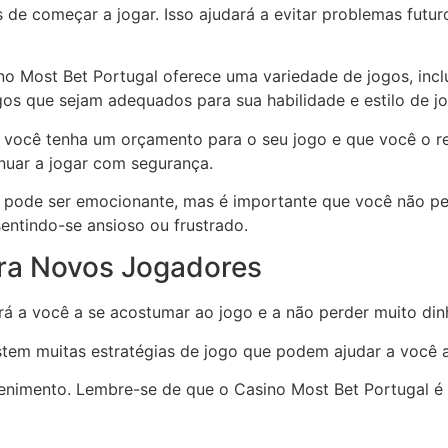
 de começar a jogar. Isso ajudará a evitar problemas futur
no Most Bet Portugal oferece uma variedade de jogos, inclui
gos que sejam adequados para sua habilidade e estilo de j
 você tenha um orçamento para o seu jogo e que você o res
inuar a jogar com segurança.
o pode ser emocionante, mas é importante que você não pe
entindo-se ansioso ou frustrado.
ara Novos Jogadores
á a você a se acostumar ao jogo e a não perder muito dinh
istem muitas estratégias de jogo que podem ajudar a você 
enimento. Lembre-se de que o Casino Most Bet Portugal é 