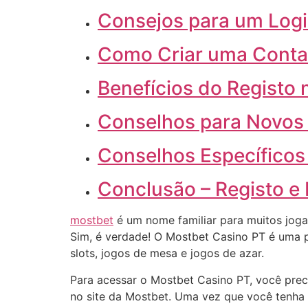
Consejos para um Log
Como Criar uma Conta 
Benefícios do Registo 
Conselhos para Novos 
Conselhos Específicos
Conclusão – Registo e 
mostbet
é um nome familiar para muitos jog
Sim, é verdade! O Mostbet Casino PT é uma p
slots, jogos de mesa e jogos de azar.
Para acessar o Mostbet Casino PT, você prec
no site da Mostbet. Uma vez que você tenha 