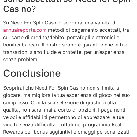
Casino?
Su Need For SpIn Casino, scoprirai una varietà di
annualreports.com
metodi di pagamento accettati, tra
cui carte di credito/debito, portafogli elettronici e
bonifici bancari. Il nostro scopo è garantire che le tue
transazioni siano fluide e protette, per un’esperienza
senza problemi.
Conclusione
Scoprirai che Need For Spin Casino non si limita a
giocare, ma migliora la tua esperienza di gioco nel suo
complesso. Con la sua selezione di giochi di alta
qualità, non sarai mai a corto di opzioni. I pagamenti
veloci e affidabili ti permettono di apprezzare le tue
vincite senza difficoltà. Tuffati nel programma Real
Rewards per bonus aggiuntivi e omaggi personalizzati