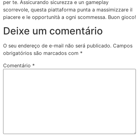
per te. Assicurando sicurezza e un gameplay
scorrevole, questa piattaforma punta a massimizzare il
piacere e le opportunità a ogni scommessa. Buon gioco!
Deixe um comentário
O seu endereço de e-mail não será publicado.
Campos
obrigatórios são marcados com
*
Comentário
*