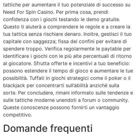
tattiche per aumentare il tuo potenziale di successo su
Need For Spin Casino. Per prima cosa, prendi
confidenza con i giochi testando le demo gratuite.
Questo ti aiuterà a comprendere le regole e a creare la
tua tattica senza rischiare denaro. Inoltre, gestisci il tuo
capitale con saggezza; fissa dei confini per evitare di
spendere troppo. Verifica regolarmente le paytable per
identificare i giochi con le più alte percentuali di ritorno
al giocatore. Sfrutta offerte e incentivi a tuo beneficio:
possono estendere il tempo di gioco e aumentare le tue
possibilità. Tuffati in giochi strategici come il poker o il
blackjack per concentrarti sull’abilità anziché sulla
sorte. Per concludere, rimani informato sulle tendenze e
sulle tattiche moderne unendoti a forum o community.
Queste conoscenze possono fornirti un vantaggio
competitivo.
Domande frequenti