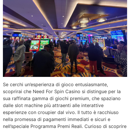
Se cerchi un’esperienza di gioco entusiasmante,
scoprirai che Need For Spin Casino si distingue per la
sua raffinata gamma di giochi premium, che spaziano
dalle slot machine più attraenti alle interattive
esperienze con croupier dal vivo. Il tutto è racchiuso
nella promessa di pagamenti immediati e sicuri e
nell’speciale Programma Premi Reali. Curioso di scoprire