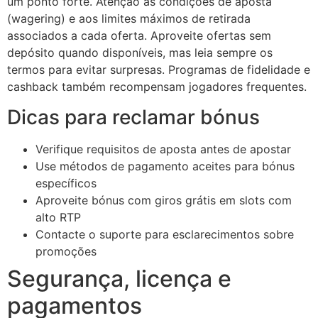
um ponto forte. Atenção às condições de aposta
(wagering) e aos limites máximos de retirada
associados a cada oferta. Aproveite ofertas sem
depósito quando disponíveis, mas leia sempre os
termos para evitar surpresas. Programas de fidelidade e
cashback também recompensam jogadores frequentes.
Dicas para reclamar bónus
Verifique requisitos de aposta antes de apostar
Use métodos de pagamento aceites para bónus
específicos
Aproveite bónus com giros grátis em slots com
alto RTP
Contacte o suporte para esclarecimentos sobre
promoções
Segurança, licença e
pagamentos