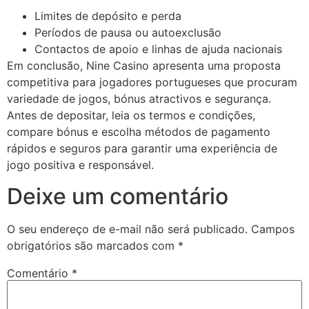
Limites de depósito e perda
Períodos de pausa ou autoexclusão
Contactos de apoio e linhas de ajuda nacionais
Em conclusão, Nine Casino apresenta uma proposta
competitiva para jogadores portugueses que procuram
variedade de jogos, bónus atractivos e segurança.
Antes de depositar, leia os termos e condições,
compare bónus e escolha métodos de pagamento
rápidos e seguros para garantir uma experiência de
jogo positiva e responsável.
Deixe um comentário
O seu endereço de e-mail não será publicado.
Campos
obrigatórios são marcados com
*
Comentário
*