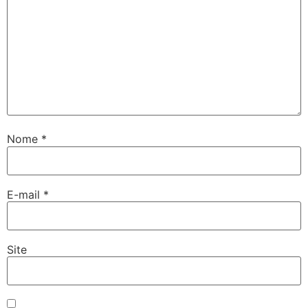
Nome
*
E-mail
*
Site