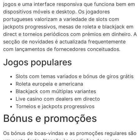
jogos e uma interface responsiva que funciona bem em
dispositivos móveis e desktop. Os jogadores
portugueses valorizam a variedade de slots com
jackpots progressivos, mesas de roleta e blackjack em
direct e torneios periódicos com prémios em dinheiro. A
secção de novidades é actualizada frequentemente
com lançamentos de fornecedores conceituados.
Jogos populares
Slots com temas variados e bónus de giros grátis
Roleta europeia e americana
Blackjack com múltiplas variantes
Live casino com dealers em directo
Torneios e jackpots progressivos
Bónus e promoções
Os bónus de boas-vindas e as promoções regulares são