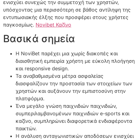
ενισχύει συνεχώς την συμμετοχή των χρηστών,
υπόσχοντας μια περισσότερη σε βάθος αντίληψη της
εντυπωσιακής έλξης που προσφέρει στους χρήστες
παγκοσμίως.
Novibet Καζίνο
Βασικά σημεία
Η NoviBet παρέχει μια χωρίς διακοπές και
διαισθητική εμπειρία χρήστη με εύκολη πλοήγηση
και responsive design.
Τα αναβαθμισμένα μέτρα ασφαλείας
διασφαλίζουν την προστασία των στοιχείων των
χρηστών και αυξάνουν την εμπιστοσύνη στην
πλατφόρμα.
Ένα μεγάλο γνώση παιχνιδιών παιχνιδιών,
συμπεριλαμβανομένων παιχνιδιών e-sports και
καζίνο, συμπληρώνει διαφορετικά ενδιαφέροντα
παικτών.
Η ανάλυση ανταγωνιστικών αποδόσεων ενισχύει