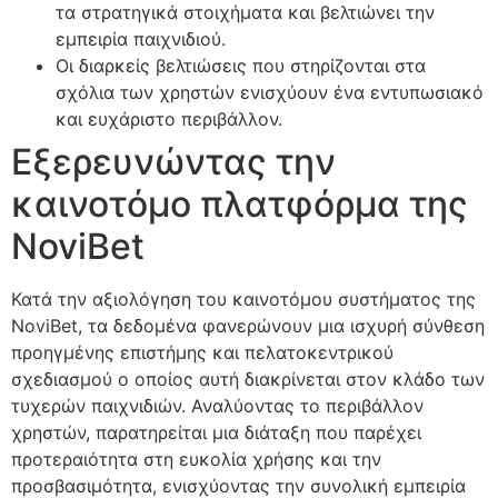
τα στρατηγικά στοιχήματα και βελτιώνει την
εμπειρία παιχνιδιού.
Οι διαρκείς βελτιώσεις που στηρίζονται στα
σχόλια των χρηστών ενισχύουν ένα εντυπωσιακό
και ευχάριστο περιβάλλον.
Εξερευνώντας την
καινοτόμο πλατφόρμα της
NoviBet
Κατά την αξιολόγηση του καινοτόμου συστήματος της
NoviBet, τα δεδομένα φανερώνουν μια ισχυρή σύνθεση
προηγμένης επιστήμης και πελατοκεντρικού
σχεδιασμού ο οποίος αυτή διακρίνεται στον κλάδο των
τυχερών παιχνιδιών. Αναλύοντας το περιβάλλον
χρηστών, παρατηρείται μια διάταξη που παρέχει
προτεραιότητα στη ευκολία χρήσης και την
προσβασιμότητα, ενισχύοντας την συνολική εμπειρία