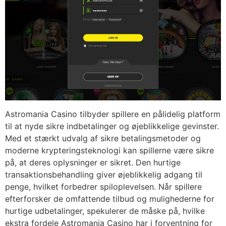
Astromania Casino tilbyder spillere en pålidelig platform
til at nyde sikre indbetalinger og øjeblikkelige gevinster.
Med et stærkt udvalg af sikre betalingsmetoder og
moderne krypteringsteknologi kan spillerne være sikre
på, at deres oplysninger er sikret. Den hurtige
transaktionsbehandling giver øjeblikkelig adgang til
penge, hvilket forbedrer spiloplevelsen. Når spillere
efterforsker de omfattende tilbud og mulighederne for
hurtige udbetalinger, spekulerer de måske på, hvilke
ekstra fordele Astromania Casino har i forventning for