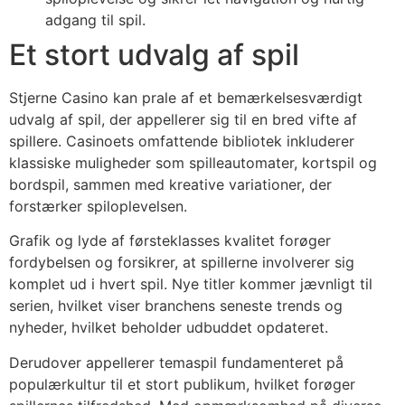
adgang til spil.
Et stort udvalg af spil
Stjerne Casino kan prale af et bemærkelsesværdigt
udvalg af spil, der appellerer sig til en bred vifte af
spillere. Casinoets omfattende bibliotek inkluderer
klassiske muligheder som spilleautomater, kortspil og
bordspil, sammen med kreative variationer, der
forstærker spiloplevelsen.
Grafik og lyde af førsteklasses kvalitet forøger
fordybelsen og forsikrer, at spillerne involverer sig
komplet ud i hvert spil. Nye titler kommer jævnligt til
serien, hvilket viser branchens seneste trends og
nyheder, hvilket beholder udbuddet opdateret.
Derudover appellerer temaspil fundamenteret på
populærkultur til et stort publikum, hvilket forøger