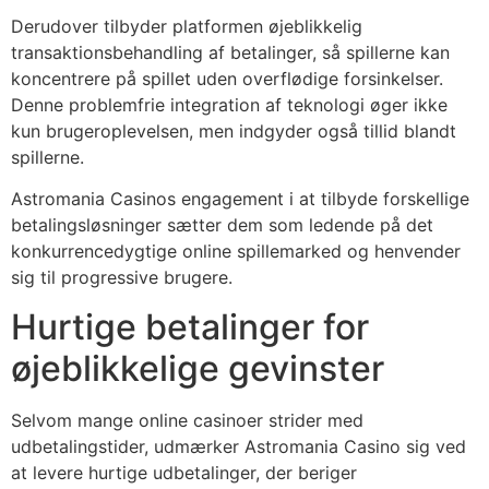
Derudover tilbyder platformen øjeblikkelig
transaktionsbehandling af betalinger, så spillerne kan
koncentrere på spillet uden overflødige forsinkelser.
Denne problemfrie integration af teknologi øger ikke
kun brugeroplevelsen, men indgyder også tillid blandt
spillerne.
Astromania Casinos engagement i at tilbyde forskellige
betalingsløsninger sætter dem som ledende på det
konkurrencedygtige online spillemarked og henvender
sig til progressive brugere.
Hurtige betalinger for
øjeblikkelige gevinster
Selvom mange online casinoer strider med
udbetalingstider, udmærker Astromania Casino sig ved
at levere hurtige udbetalinger, der beriger