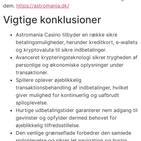
dem.
https://astromania.dk/
Vigtige konklusioner
Astromania Casino tilbyder en række sikre
betalingsmuligheder, herunder kreditkort, e-wallets
og kryptovaluta til sikre indbetalinger.
Avanceret krypteringsteknologi sikrer trygheden af
personlige og økonomiske oplysninger under
transaktioner.
Spillere oplever øjeblikkelig
transaktionsbehandling af indbetalinger, hvilket
giver mulighed for kontinuerlig og uafbrudt
spiloplevelse.
Hurtige udbetalingstider garanterer nem adgang til
gevinster og opfylder dermed behovet for
øjeblikkelig tilfredsstillelse.
Den venlige grænseflade forbedrer den samlede
spiloplevelse og sikrer let navigation og hurtig