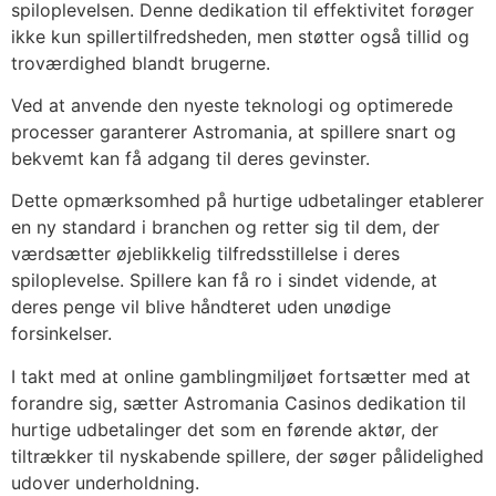
spiloplevelsen. Denne dedikation til effektivitet forøger
ikke kun spillertilfredsheden, men støtter også tillid og
troværdighed blandt brugerne.
Ved at anvende den nyeste teknologi og optimerede
processer garanterer Astromania, at spillere snart og
bekvemt kan få adgang til deres gevinster.
Dette opmærksomhed på hurtige udbetalinger etablerer
en ny standard i branchen og retter sig til dem, der
værdsætter øjeblikkelig tilfredsstillelse i deres
spiloplevelse. Spillere kan få ro i sindet vidende, at
deres penge vil blive håndteret uden unødige
forsinkelser.
I takt med at online gamblingmiljøet fortsætter med at
forandre sig, sætter Astromania Casinos dedikation til
hurtige udbetalinger det som en førende aktør, der
tiltrækker til nyskabende spillere, der søger pålidelighed
udover underholdning.