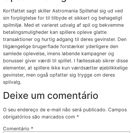
Kortfattet sagt skiller Astromania Spillehal sig ud ved
sin forpligtelse for til tilbyde et sikkert og behageligt
spilmiljø. Med et varieret udvalg af spil og bekvemme
betalingsmuligheder kan spillere opleve glatte
transaktioner og hurtig adgang til deres gevinster. Den
tilgængelige brugerflade forstærker yderligere den
samlede oplevelse, imens løbende kampagner og
bonusser giver værdi til spillet. I fællesskab sikrer disse
elementer, at spillere ikke kun værdsætter øjeblikkelige
gevinster, men også opfatter sig trygge om deres
spilvalg.
Deixe um comentário
O seu endereço de e-mail não será publicado.
Campos
obrigatórios são marcados com
*
Comentário
*