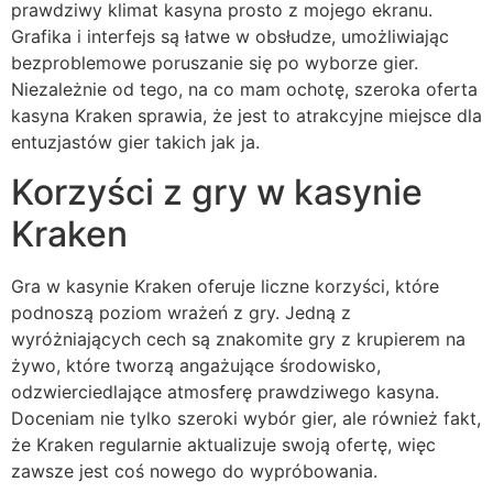
prawdziwy klimat kasyna prosto z mojego ekranu.
Grafika i interfejs są łatwe w obsłudze, umożliwiając
bezproblemowe poruszanie się po wyborze gier.
Niezależnie od tego, na co mam ochotę, szeroka oferta
kasyna Kraken sprawia, że jest to atrakcyjne miejsce dla
entuzjastów gier takich jak ja.
Korzyści z gry w kasynie
Kraken
Gra w kasynie Kraken oferuje liczne korzyści, które
podnoszą poziom wrażeń z gry. Jedną z
wyróżniających cech są znakomite gry z krupierem na
żywo, które tworzą angażujące środowisko,
odzwierciedlające atmosferę prawdziwego kasyna.
Doceniam nie tylko szeroki wybór gier, ale również fakt,
że Kraken regularnie aktualizuje swoją ofertę, więc
zawsze jest coś nowego do wypróbowania.