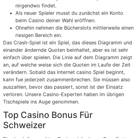
nirgendwo findet.
Als neuer Spieler musst du zunächst ein Konto
beim Casino deiner Wahl eröffnen.
Ohnehin nehmen die Bücherslots mittlerweile einen
riesigen Bereich ein.
Das Crash-Spiel ist ein Spiel, das dieses Diagramm und
einander ändernde Quoten beinhaltet, aber es ist sehr
einfach über spielen. Die Linie auf dem Diagramm zeigt
an, auf welche weise sich die Quoten im Laufe der Zeit
verändern. Sobald das Internet casino Spiel beginnt,
kann fue jederzeit zusammenbrechen. Sie müssen also
auszahlen, bevor das passiert, sonst ist der Einsatz
verloren. Unsere Casino-Experten haben im übrigen
Tischspiele ins Auge genommen.
Top Casino Bonus Für
Schweizer