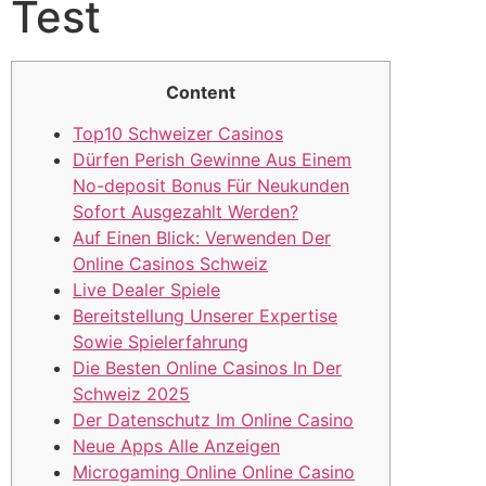
Test
Content
Top10 Schweizer Casinos
Dürfen Perish Gewinne Aus Einem
No-deposit Bonus Für Neukunden
Sofort Ausgezahlt Werden?
Auf Einen Blick: Verwenden Der
Online Casinos Schweiz
Live Dealer Spiele
Bereitstellung Unserer Expertise
Sowie Spielerfahrung
Die Besten Online Casinos In Der
Schweiz 2025
Der Datenschutz Im Online Casino
Neue Apps Alle Anzeigen
Microgaming Online Online Casino