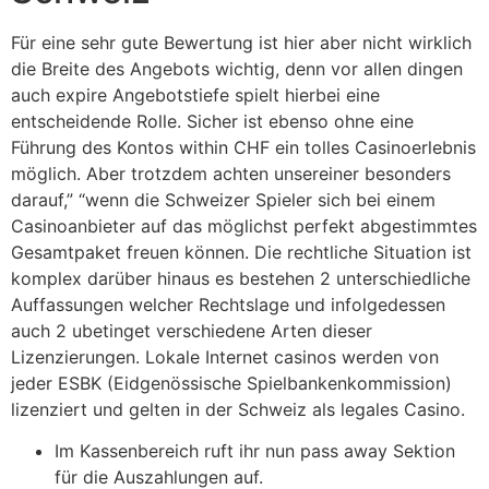
Für eine sehr gute Bewertung ist hier aber nicht wirklich
die Breite des Angebots wichtig, denn vor allen dingen
auch expire Angebotstiefe spielt hierbei eine
entscheidende Rolle. Sicher ist ebenso ohne eine
Führung des Kontos within CHF ein tolles Casinoerlebnis
möglich. Aber trotzdem achten unsereiner besonders
darauf,” “wenn die Schweizer Spieler sich bei einem
Casinoanbieter auf das möglichst perfekt abgestimmtes
Gesamtpaket freuen können. Die rechtliche Situation ist
komplex darüber hinaus es bestehen 2 unterschiedliche
Auffassungen welcher Rechtslage und infolgedessen
auch 2 ubetinget verschiedene Arten dieser
Lizenzierungen. Lokale Internet casinos werden von
jeder ESBK (Eidgenössische Spielbankenkommission)
lizenziert und gelten in der Schweiz als legales Casino.
Im Kassenbereich ruft ihr nun pass away Sektion
für die Auszahlungen auf.