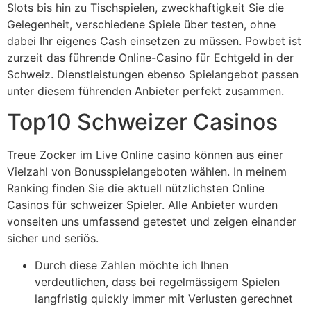
Slots bis hin zu Tischspielen, zweckhaftigkeit Sie die
Gelegenheit, verschiedene Spiele über testen, ohne
dabei Ihr eigenes Cash einsetzen zu müssen. Powbet ist
zurzeit das führende Online-Casino für Echtgeld in der
Schweiz. Dienstleistungen ebenso Spielangebot passen
unter diesem führenden Anbieter perfekt zusammen.
Top10 Schweizer Casinos
Treue Zocker im Live Online casino können aus einer
Vielzahl von Bonusspielangeboten wählen. In meinem
Ranking finden Sie die aktuell nützlichsten Online
Casinos für schweizer Spieler. Alle Anbieter wurden
vonseiten uns umfassend getestet und zeigen einander
sicher und seriös.
Durch diese Zahlen möchte ich Ihnen
verdeutlichen, dass bei regelmässigem Spielen
langfristig quickly immer mit Verlusten gerechnet