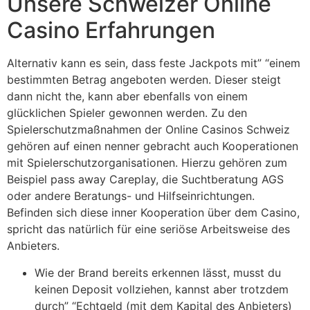
Unsere Schweizer Online
Casino Erfahrungen
Alternativ kann es sein, dass feste Jackpots mit” “einem
bestimmten Betrag angeboten werden. Dieser steigt
dann nicht the, kann aber ebenfalls von einem
glücklichen Spieler gewonnen werden. Zu den
Spielerschutzmaßnahmen der Online Casinos Schweiz
gehören auf einen nenner gebracht auch Kooperationen
mit Spielerschutzorganisationen. Hierzu gehören zum
Beispiel pass away Careplay, die Suchtberatung AGS
oder andere Beratungs- und Hilfseinrichtungen.
Befinden sich diese inner Kooperation über dem Casino,
spricht das natürlich für eine seriöse Arbeitsweise des
Anbieters.
Wie der Brand bereits erkennen lässt, musst du
keinen Deposit vollziehen, kannst aber trotzdem
durch” “Echtgeld (mit dem Kapital des Anbieters)