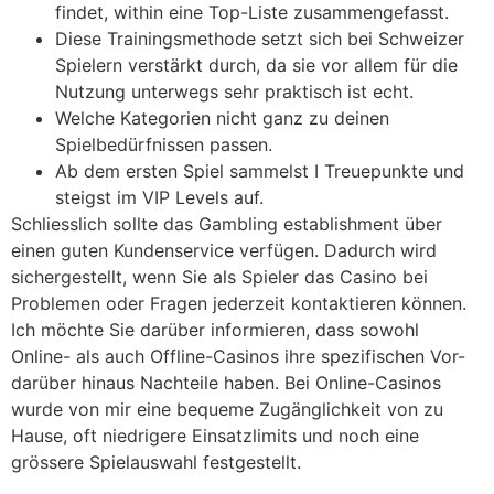
findet, within eine Top-Liste zusammengefasst.
Diese Trainingsmethode setzt sich bei Schweizer
Spielern verstärkt durch, da sie vor allem für die
Nutzung unterwegs sehr praktisch ist echt.
Welche Kategorien nicht ganz zu deinen
Spielbedürfnissen passen.
Ab dem ersten Spiel sammelst I Treuepunkte und
steigst im VIP Levels auf.
Schliesslich sollte das Gambling establishment über
einen guten Kundenservice verfügen. Dadurch wird
sichergestellt, wenn Sie als Spieler das Casino bei
Problemen oder Fragen jederzeit kontaktieren können.
Ich möchte Sie darüber informieren, dass sowohl
Online- als auch Offline-Casinos ihre spezifischen Vor-
darüber hinaus Nachteile haben. Bei Online-Casinos
wurde von mir eine bequeme Zugänglichkeit von zu
Hause, oft niedrigere Einsatzlimits und noch eine
grössere Spielauswahl festgestellt.