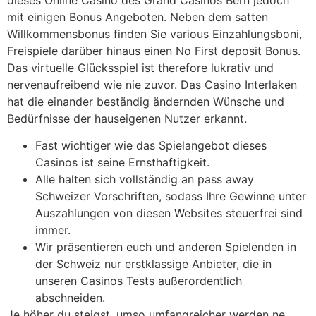
dieses Online Casino des Grand Casinos Bern jedoch
mit einigen Bonus Angeboten. Neben dem satten
Willkommensbonus finden Sie various Einzahlungsboni,
Freispiele darüber hinaus einen No First deposit Bonus.
Das virtuelle Glücksspiel ist therefore lukrativ und
nervenaufreibend wie nie zuvor. Das Casino Interlaken
hat die einander beständig ändernden Wünsche und
Bedürfnisse der hauseigenen Nutzer erkannt.
Fast wichtiger wie das Spielangebot dieses
Casinos ist seine Ernsthaftigkeit.
Alle halten sich vollständig an pass away
Schweizer Vorschriften, sodass Ihre Gewinne unter
Auszahlungen von diesen Websites steuerfrei sind
immer.
Wir präsentieren euch und anderen Spielenden in
der Schweiz nur erstklassige Anbieter, die in
unseren Casinos Tests außerordentlich
abschneiden.
Je höher du steigst, umso umfangreicher werden ne