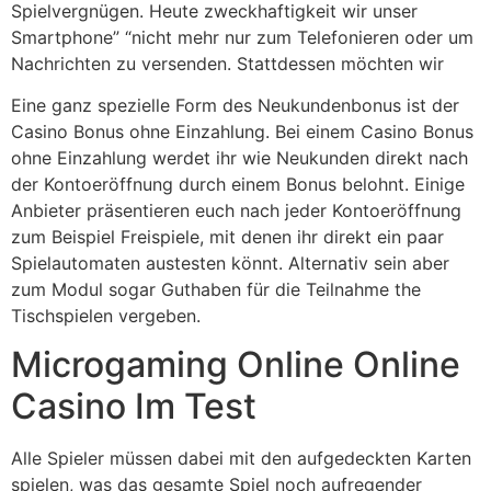
Spielvergnügen. Heute zweckhaftigkeit wir unser
Smartphone” “nicht mehr nur zum Telefonieren oder um
Nachrichten zu versenden. Stattdessen möchten wir
Eine ganz spezielle Form des Neukundenbonus ist der
Casino Bonus ohne Einzahlung. Bei einem Casino Bonus
ohne Einzahlung werdet ihr wie Neukunden direkt nach
der Kontoeröffnung durch einem Bonus belohnt. Einige
Anbieter präsentieren euch nach jeder Kontoeröffnung
zum Beispiel Freispiele, mit denen ihr direkt ein paar
Spielautomaten austesten könnt. Alternativ sein aber
zum Modul sogar Guthaben für die Teilnahme the
Tischspielen vergeben.
Microgaming Online Online
Casino Im Test
Alle Spieler müssen dabei mit den aufgedeckten Karten
spielen, was das gesamte Spiel noch aufregender