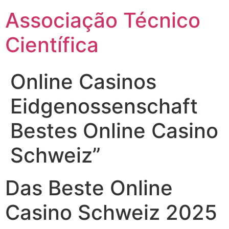
Ir
Associação Técnico
para
o
Científica
conteúdo
Online Casinos
Eidgenossenschaft
Bestes Online Casino
Schweiz”
Das Beste Online
Casino Schweiz 2025