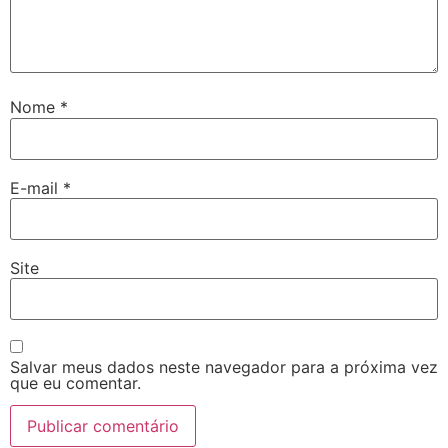
Nome
*
E-mail
*
Site
Salvar meus dados neste navegador para a próxima vez
que eu comentar.