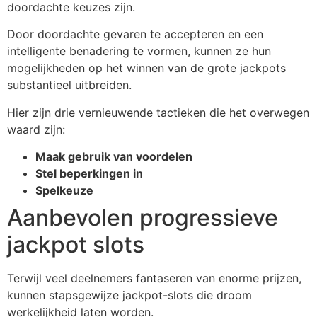
doordachte keuzes zijn.
Door doordachte gevaren te accepteren en een
intelligente benadering te vormen, kunnen ze hun
mogelijkheden op het winnen van de grote jackpots
substantieel uitbreiden.
Hier zijn drie vernieuwende tactieken die het overwegen
waard zijn:
Maak gebruik van voordelen
Stel beperkingen in
Spelkeuze
Aanbevolen progressieve
jackpot slots
Terwijl veel deelnemers fantaseren van enorme prijzen,
kunnen stapsgewijze jackpot-slots die droom
werkelijkheid laten worden.