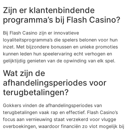
Zijn er klantenbindende
programma’s bij Flash Casino?
Bij Flash Casino zijn er innovatieve
loyaliteitsprogramma’s die spelers belonen voor hun
inzet. Met bijzondere bonussen en unieke promoties
kunnen leden hun speelervaring echt verhogen en
gelijktijdig genieten van de opwinding van elk spel.
Wat zijn de
afhandelingsperiodes voor
terugbetalingen?
Gokkers vinden de afhandelingsperiodes van
terugbetalingen vaak rap en effectief. Flash Casino’s
focus aan vernieuwing staat verzekerd voor vlugge
overboekingen, waardoor financiën zo vlot mogelijk bij