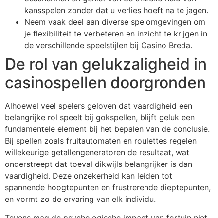
kansspelen zonder dat u verlies hoeft na te jagen.
Neem vaak deel aan diverse spelomgevingen om
je flexibiliteit te verbeteren en inzicht te krijgen in
de verschillende speelstijlen bij Casino Breda.
De rol van gelukzaligheid in
casinospellen doorgronden
Alhoewel veel spelers geloven dat vaardigheid een
belangrijke rol speelt bij gokspellen, blijft geluk een
fundamentele element bij het bepalen van de conclusie.
Bij spellen zoals fruitautomaten en roulettes regelen
willekeurige getallengeneratoren de resultaat, wat
onderstreept dat toeval dikwijls belangrijker is dan
vaardigheid. Deze onzekerheid kan leiden tot
spannende hoogtepunten en frustrerende dieptepunten,
en vormt zo de ervaring van elk individu.
Tevens mag de psychologische impact van fortuin niet