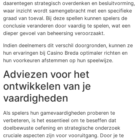
daarentegen strategisch overdenken en besluitvorming,
waar inzicht wordt samengebracht met een specifieke
graad van toeval. Bij deze spellen kunnen spelers de
conclusie veranderen door vaardig te spelen, wat een
dieper gevoel van beheersing veroorzaakt.
Indien deelnemers dit verschil doorgronden, kunnen ze
hun ervaringen bij Casino Breda optimaler richten en
hun voorkeuren afstemmen op hun speelwijze.
Adviezen voor het
ontwikkelen van je
vaardigheden
Als spelers hun gamevaardigheden proberen te
verbeteren, is het essentieel om te beseffen dat
doelbewuste oefening en strategische onderzoek
cruciale aspecten zijn voor vooruitgang. Door je te