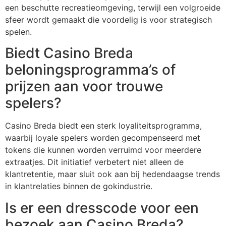
een beschutte recreatieomgeving, terwijl een volgroeide
sfeer wordt gemaakt die voordelig is voor strategisch
spelen.
Biedt Casino Breda
beloningsprogramma’s of
prijzen aan voor trouwe
spelers?
Casino Breda biedt een sterk loyaliteitsprogramma,
waarbij loyale spelers worden gecompenseerd met
tokens die kunnen worden verruimd voor meerdere
extraatjes. Dit initiatief verbetert niet alleen de
klantretentie, maar sluit ook aan bij hedendaagse trends
in klantrelaties binnen de gokindustrie.
Is er een dresscode voor een
bezoek aan Casino Breda?