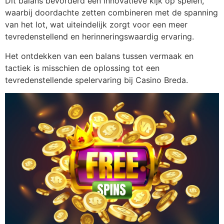
Dit balans bevorderd een innovatieve kijk op spelen,
waarbij doordachte zetten combineren met de spanning
van het lot, wat uiteindelijk zorgt voor een meer
tevredenstellend en herinneringswaardig ervaring.
Het ontdekken van een balans tussen vermaak en
tactiek is misschien de oplossing tot een
tevredenstellende spelervaring bij Casino Breda.