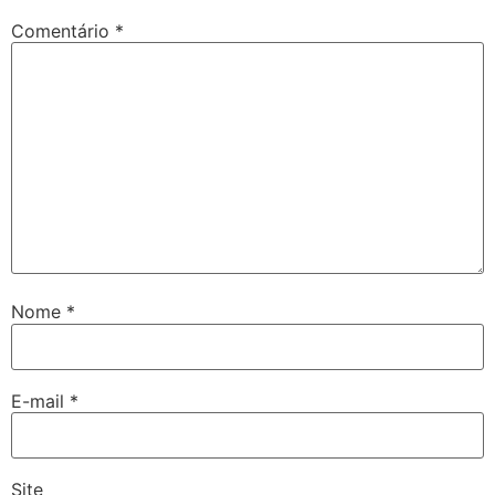
Comentário
*
Nome
*
E-mail
*
Site