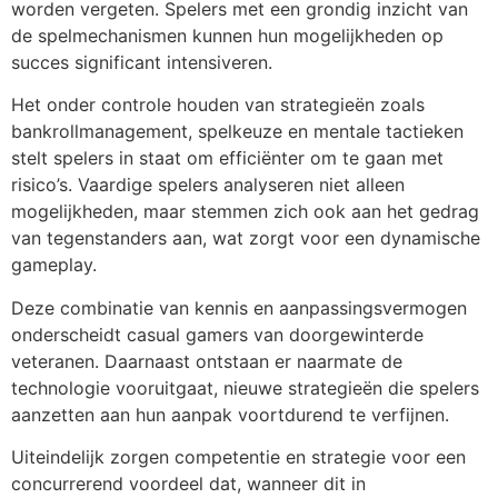
worden vergeten. Spelers met een grondig inzicht van
de spelmechanismen kunnen hun mogelijkheden op
succes significant intensiveren.
Het onder controle houden van strategieën zoals
bankrollmanagement, spelkeuze en mentale tactieken
stelt spelers in staat om efficiënter om te gaan met
risico’s. Vaardige spelers analyseren niet alleen
mogelijkheden, maar stemmen zich ook aan het gedrag
van tegenstanders aan, wat zorgt voor een dynamische
gameplay.
Deze combinatie van kennis en aanpassingsvermogen
onderscheidt casual gamers van doorgewinterde
veteranen. Daarnaast ontstaan er naarmate de
technologie vooruitgaat, nieuwe strategieën die spelers
aanzetten aan hun aanpak voortdurend te verfijnen.
Uiteindelijk zorgen competentie en strategie voor een
concurrerend voordeel dat, wanneer dit in