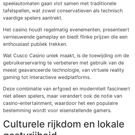
speelautomaten gaan vlot samen met traditionele
tafelspellen, wat zowel conservatieven als technisch
vaardige spelers aantrekt.
Het casino houdt regelmatig evenementen, presenteert
vernieuwende gameplay en biedt flinke prijzen die een
enthousiast publiek trekken.
Wat Cusco Casino uniek maakt, is de toewijding om de
gebruikerservaring te verbeteren met gebruik van de
meest geavanceerde technologie, van virtuele reality
gaming tot interactieve wedplatforms.
Deze combinatie van erfgoed en moderniteit fascineert
niet alleen spelers, maar verandert ook de notie van
casino-entertainment, waardoor het een populaire
bestemming wordt voor eisenstellende gamers.
Culturele rijkdom en lokale