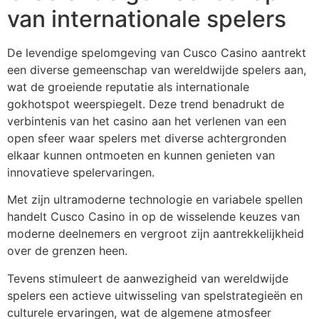
van internationale spelers
De levendige spelomgeving van Cusco Casino aantrekt
een diverse gemeenschap van wereldwijde spelers aan,
wat de groeiende reputatie als internationale
gokhotspot weerspiegelt. Deze trend benadrukt de
verbintenis van het casino aan het verlenen van een
open sfeer waar spelers met diverse achtergronden
elkaar kunnen ontmoeten en kunnen genieten van
innovatieve spelervaringen.
Met zijn ultramoderne technologie en variabele spellen
handelt Cusco Casino in op de wisselende keuzes van
moderne deelnemers en vergroot zijn aantrekkelijkheid
over de grenzen heen.
Tevens stimuleert de aanwezigheid van wereldwijde
spelers een actieve uitwisseling van spelstrategieën en
culturele ervaringen, wat de algemene atmosfeer