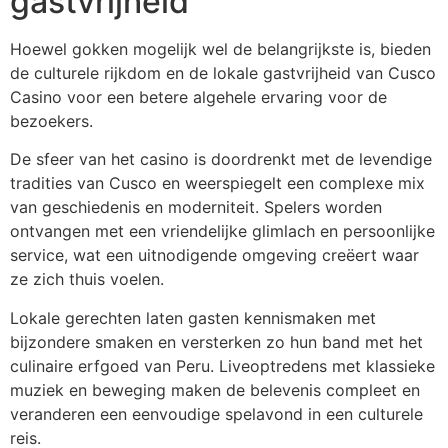
gastvrijheid
Hoewel gokken mogelijk wel de belangrijkste is, bieden
de culturele rijkdom en de lokale gastvrijheid van Cusco
Casino voor een betere algehele ervaring voor de
bezoekers.
De sfeer van het casino is doordrenkt met de levendige
tradities van Cusco en weerspiegelt een complexe mix
van geschiedenis en moderniteit. Spelers worden
ontvangen met een vriendelijke glimlach en persoonlijke
service, wat een uitnodigende omgeving creëert waar
ze zich thuis voelen.
Lokale gerechten laten gasten kennismaken met
bijzondere smaken en versterken zo hun band met het
culinaire erfgoed van Peru. Liveoptredens met klassieke
muziek en beweging maken de belevenis compleet en
veranderen een eenvoudige spelavond in een culturele
reis.