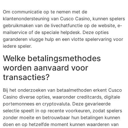
Om communicatie op te nemen met de
klantenondersteuning van Cusco Casino, kunnen spelers
gebruikmaken van de livechatfunctie op de website, e-
mailservice of de speciale helpdesk. Deze opties
garanderen vlugge hulp en een vlotte spelervaring voor
iedere speler.
Welke betalingsmethodes
worden aanvaard voor
transacties?
Bij het onderzoeken van betaalmethoden erkent Cusco
Casino diverse opties, waaronder creditcards, digitale
portemonnees en cryptovaluta. Deze gevarieerde
selectie speelt in op recente voorkeuren, zodat spelers
zonder moeite en betrouwbaar hun betalingen kunnen
doen en op hetzelfde moment kunnen waarderen van