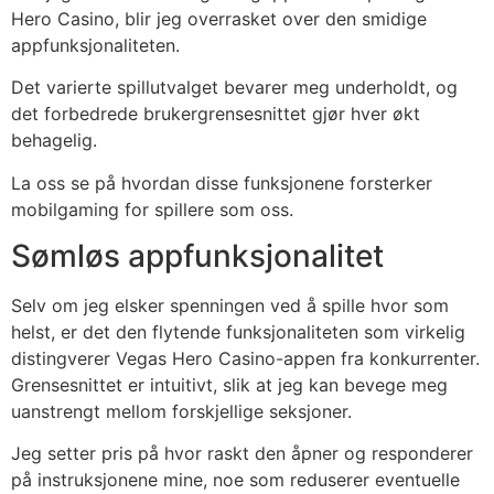
Hero Casino, blir jeg overrasket over den smidige
appfunksjonaliteten.
Det varierte spillutvalget bevarer meg underholdt, og
det forbedrede brukergrensesnittet gjør hver økt
behagelig.
La oss se på hvordan disse funksjonene forsterker
mobilgaming for spillere som oss.
Sømløs appfunksjonalitet
Selv om jeg elsker spenningen ved å spille hvor som
helst, er det den flytende funksjonaliteten som virkelig
distingverer Vegas Hero Casino-appen fra konkurrenter.
Grensesnittet er intuitivt, slik at jeg kan bevege meg
uanstrengt mellom forskjellige seksjoner.
Jeg setter pris på hvor raskt den åpner og responderer
på instruksjonene mine, noe som reduserer eventuelle