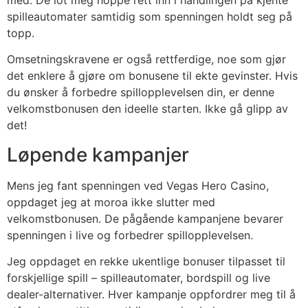
med. De lot meg hoppe rett inn i handlingen på kjente
spilleautomater samtidig som spenningen holdt seg på
topp.
Omsetningskravene er også rettferdige, noe som gjør
det enklere å gjøre om bonusene til ekte gevinster. Hvis
du ønsker å forbedre spillopplevelsen din, er denne
velkomstbonusen den ideelle starten. Ikke gå glipp av
det!
Løpende kampanjer
Mens jeg fant spenningen ved Vegas Hero Casino,
oppdaget jeg at moroa ikke slutter med
velkomstbonusen. De pågående kampanjene bevarer
spenningen i live og forbedrer spillopplevelsen.
Jeg oppdaget en rekke ukentlige bonuser tilpasset til
forskjellige spill – spilleautomater, bordspill og live
dealer-alternativer. Hver kampanje oppfordrer meg til å