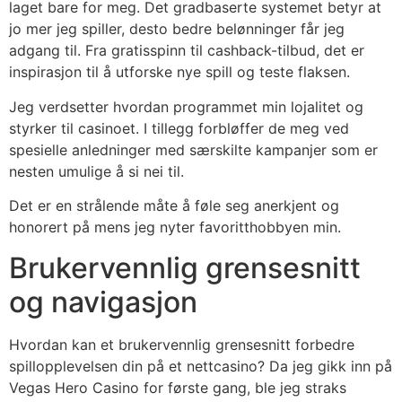
laget bare for meg. Det gradbaserte systemet betyr at
jo mer jeg spiller, desto bedre belønninger får jeg
adgang til. Fra gratisspinn til cashback-tilbud, det er
inspirasjon til å utforske nye spill og teste flaksen.
Jeg verdsetter hvordan programmet min lojalitet og
styrker til casinoet. I tillegg forbløffer de meg ved
spesielle anledninger med særskilte kampanjer som er
nesten umulige å si nei til.
Det er en strålende måte å føle seg anerkjent og
honorert på mens jeg nyter favoritthobbyen min.
Brukervennlig grensesnitt
og navigasjon
Hvordan kan et brukervennlig grensesnitt forbedre
spillopplevelsen din på et nettcasino? Da jeg gikk inn på
Vegas Hero Casino for første gang, ble jeg straks