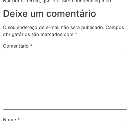
Når det er ferdig, gjør ditt første innbetaling med
Deixe um comentário
O seu endereço de e-mail não será publicado.
Campos
obrigatórios são marcados com
*
Comentário
*
Nome
*