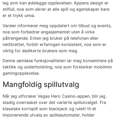
lag som kan ødelegge opplevelsen. Appens design er
stilfull, noe som sikrer at alle spill og egenskaper bare
er et trykk unna.
Varsler informerer meg oppdatert om tilbud og events,
noe som forbedrer engasjementet uten å virke
påtrengende. Enten jeg bruker på telefonen eller
nettbrettet, forblir erfaringen konsistent, noe som er
viktig for dedikerte brukere som meg.
Denne sømløse funksjonaliteten lar meg konsentrere på
taktikk og underholdning, noe som forsterker mobilmin
gamingopplevelse.
Mangfoldig spillutvalg
Når jeg utforsker Vegas Hero Casino-appen, blir jeg
stadig overrasket over det varierte spillutvalget. Fra
klassiske kortspill som blackjack og rulett til et
imponerende utvalg av spilleautomater, holder