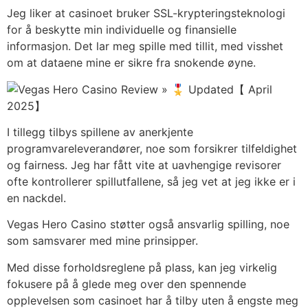
Jeg liker at casinoet bruker SSL-krypteringsteknologi
for å beskytte min individuelle og finansielle
informasjon. Det lar meg spille med tillit, med visshet
om at dataene mine er sikre fra snokende øyne.
I tillegg tilbys spillene av anerkjente
programvareleverandører, noe som forsikrer tilfeldighet
og fairness. Jeg har fått vite at uavhengige revisorer
ofte kontrollerer spillutfallene, så jeg vet at jeg ikke er i
en nackdel.
Vegas Hero Casino støtter også ansvarlig spilling, noe
som samsvarer med mine prinsipper.
Med disse forholdsreglene på plass, kan jeg virkelig
fokusere på å glede meg over den spennende
opplevelsen som casinoet har å tilby uten å engste meg