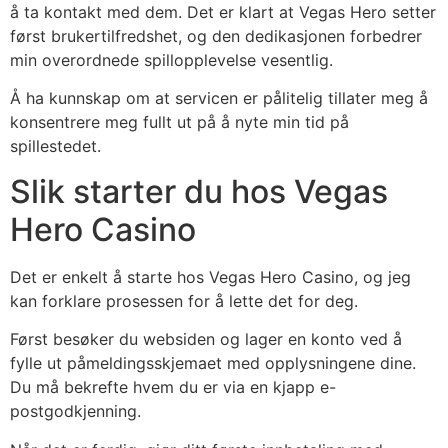
å ta kontakt med dem. Det er klart at Vegas Hero setter
først brukertilfredshet, og den dedikasjonen forbedrer
min overordnede spillopplevelse vesentlig.
Å ha kunnskap om at servicen er pålitelig tillater meg å
konsentrere meg fullt ut på å nyte min tid på
spillestedet.
Slik starter du hos Vegas
Hero Casino
Det er enkelt å starte hos Vegas Hero Casino, og jeg
kan forklare prosessen for å lette det for deg.
Først besøker du websiden og lager en konto ved å
fylle ut påmeldingsskjemaet med opplysningene dine.
Du må bekrefte hvem du er via en kjapp e-
postgodkjenning.