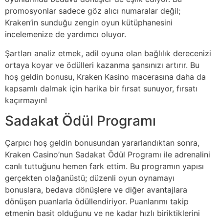
promosyonlar sadece göz alıcı numaralar değil;
Kraken’in sunduğu zengin oyun kütüphanesini
incelemenize de yardımcı oluyor.
Şartları analiz etmek, adil oyuna olan bağlılık derecenizi
ortaya koyar ve ödülleri kazanma şansınızı artırır. Bu
hoş geldin bonusu, Kraken Kasino macerasına daha da
kapsamlı dalmak için harika bir fırsat sunuyor, fırsatı
kaçırmayın!
Sadakat Ödül Programı
Çarpıcı hoş geldin bonusundan yararlandıktan sonra,
Kraken Casino’nun Sadakat Ödül Programı ile adrenalini
canlı tuttuğunu hemen fark ettim. Bu programın yapısı
gerçekten olağanüstü; düzenli oyun oynamayı
bonuslara, bedava dönüşlere ve diğer avantajlara
dönüşen puanlarla ödüllendiriyor. Puanlarımı takip
etmenin basit olduğunu ve ne kadar hızlı biriktiklerini