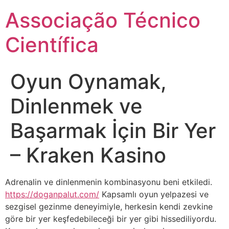
Ir
Associação Técnico
para
o
Científica
conteúdo
Oyun Oynamak,
Dinlenmek ve
Başarmak İçin Bir Yer
– Kraken Kasino
Adrenalin ve dinlenmenin kombinasyonu beni etkiledi.
https://doganpalut.com/
Kapsamlı oyun yelpazesi ve
sezgisel gezinme deneyimiyle, herkesin kendi zevkine
göre bir yer keşfedebileceği bir yer gibi hissediliyordu.