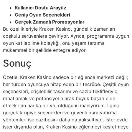
Kullanıcı Dostu Arayüz
Geniş Oyun Seçenekleri
Gerçek Zamanlı Promosyonlar
Bu özellikleriyle Kraken Kasino, gündelik zamanları
coşkulu serüvenlera çeviriyor. Ayrıca, programıma uygun
oyun katılabilme kolaylığı, onu yaşam tarzıma
mükemmel bir şekilde entegre ediyor.
Sonuç
Özetle, Kraken Kasino sadece bir eğlence merkezi değil;
her türden oyuncuya hitap eden bir tecrübe. Çeşitli oyun
seçenekleri, erişilebilir tasarımı ve cazip teklifleriyle,
rahatlamak ve potansiyel olarak büyük başarı elde
etmek için harika bir yol olduğunu inanıyorum. İlginç
gerçek krupiye seçenekleri ve güvenli para yatırma
yöntemleri ise cazibesini daha da yükseltiyor. İster evde
ister dışarıda olun, Kraken Kasino eğlenmeyi keşfetmeye