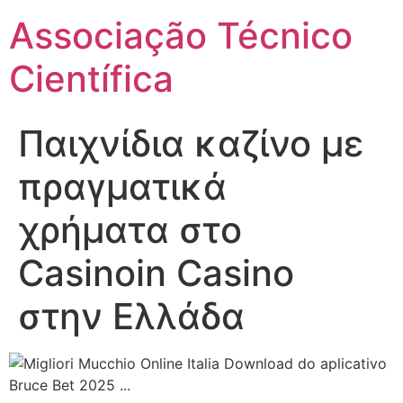
Ir
Associação Técnico
para
o
Científica
conteúdo
Παιχνίδια καζίνο με
πραγματικά
χρήματα στο
Casinoin Casino
στην Ελλάδα