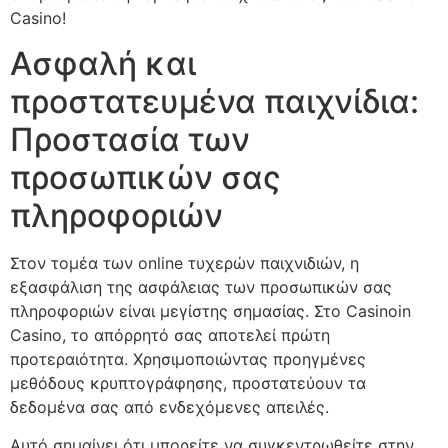
Casino!
Ασφαλή και
προστατευμένα παιχνίδια:
Προστασία των
προσωπικών σας
πληροφοριών
Στον τομέα των online τυχερών παιχνιδιών, η
εξασφάλιση της ασφάλειας των προσωπικών σας
πληροφοριών είναι μεγίστης σημασίας. Στο Casinoin
Casino, το απόρρητό σας αποτελεί πρώτη
προτεραιότητα. Χρησιμοποιώντας προηγμένες
μεθόδους κρυπτογράφησης, προστατεύουν τα
δεδομένα σας από ενδεχόμενες απειλές.
Αυτό σημαίνει ότι μπορείτε να συγκεντρωθείτε στην