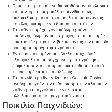
Οι παίκτες μπορούν να διασκεδάσουν με κλασικά
και μοντέρνα επιτραπέζια παιχνίδια όπως
μπλακτζάκ, μπακαρά και ρουλέτα, παρέχοντας
ποικίλες ευκαιρίες για δοκιμή ικανοτήτων.
Το καζίνο παρέχει γενναιόδωρα μπόνους
υποδοχής, δωρεάν περιστροφές και προσφορές
επιστροφής μετρητών, βελτιώνοντας την εμπειρία
gaming με πραγματικά χρήματα.
Ένα προστατευμένο περιβάλλον παιχνιδιού
εξασφαλίζεται με σύγχρονη κρυπτογράφηση,
διαφυλάσσοντας τα προσωπικά δεδομένα κατά
τις εισφορές και τις αναλήψεις.
Τα παιχνίδια με live ντίλερ στο Casinoin Casino
αναδημιουργούν τον ενθουσιασμό των κλασικών
καζίνο με επαγγελματίες ντίλερ και
αλληλεπίδραση σε πραγματικό χρόνο.
Ποικιλία Παιχνιδιών: