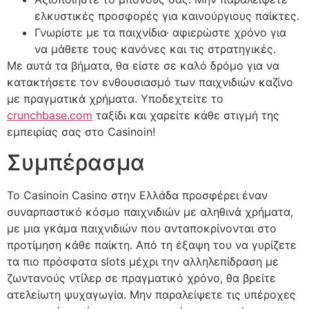
ελκυστικές προσφορές για καινούργιους παίκτες.
Γνωρίστε με τα παιχνίδια· αφιερώστε χρόνο για
να μάθετε τους κανόνες και τις στρατηγικές.
Με αυτά τα βήματα, θα είστε σε καλό δρόμο για να
κατακτήσετε τον ενθουσιασμό των παιχνιδιών καζίνο
με πραγματικά χρήματα. Υποδεχτείτε το
crunchbase.com
ταξίδι και χαρείτε κάθε στιγμή της
εμπειρίας σας στο Casinoin!
Συμπέρασμα
Το Casinoin Casino στην Ελλάδα προσφέρει έναν
συναρπαστικό κόσμο παιχνιδιών με αληθινά χρήματα,
με μια γκάμα παιχνιδιών που ανταποκρίνονται στο
προτίμηση κάθε παίκτη. Από τη έξαψη του να γυρίζετε
τα πιο πρόσφατα slots μέχρι την αλληλεπίδραση με
ζωντανούς ντίλερ σε πραγματικό χρόνο, θα βρείτε
ατελείωτη ψυχαγωγία. Μην παραλείψετε τις υπέροχες