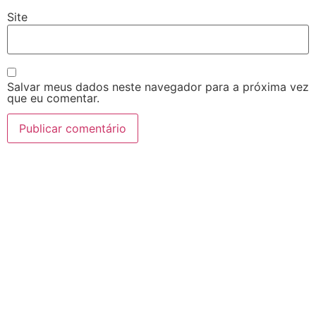
Site
Salvar meus dados neste navegador para a próxima vez
que eu comentar.