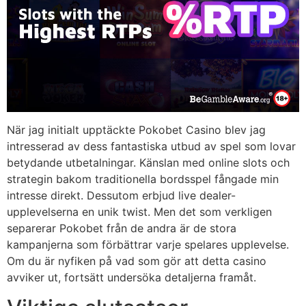
När jag initialt upptäckte Pokobet Casino blev jag
intresserad av dess fantastiska utbud av spel som lovar
betydande utbetalningar. Känslan med online slots och
strategin bakom traditionella bordsspel fångade min
intresse direkt. Dessutom erbjud live dealer-
upplevelserna en unik twist. Men det som verkligen
separerar Pokobet från de andra är de stora
kampanjerna som förbättrar varje spelares upplevelse.
Om du är nyfiken på vad som gör att detta casino
avviker ut, fortsätt undersöka detaljerna framåt.