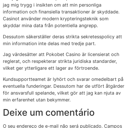
jag mig trygg i insikten om att min personliga
information och finansiella transaktioner är skyddade.
Casinot använder modern krypteringsteknik som
skyddar mina data från potentiella angrepp.
Dessutom säkerställer deras strikta sekretesspolicy att
min information inte delas med tredje part.
Jag värdesätter att Pokobet Casino är licensierat och
reglerat, och respekterar strikta juridiska standarder,
vilket ger ytterligare ett lager av förtroende.
Kundsupportteamet är lyhört och svarar omedelbart på
eventuella funderingar. Dessutom har de utfört åtgärder
för ansvarsfull spelande, vilket gör att jag kan njuta av
min erfarenhet utan bekymmer.
Deixe um comentário
O seu endereço de e-mail não será publicado.
Campos