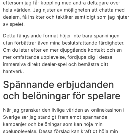
eftersom jag får koppling med andra deltagare över
hela världen. Jag njuter av möjligheten att chatta med
dealern, få insikter och taktiker samtidigt som jag njuter
av spelet.
Detta fängslande format höjer inte bara spänningen
utan förbättrar även mina beslutsfattande färdigheter.
Om du letar efter en mer djupgående kontakt och en
mer omfattande upplevelse, fördjupa dig i dessa
immersiva direkt dealer-spel och bemästra ditt
hantverk.
Spännande erbjudanden
och belöningar för spelare
När jag granskar den livliga världen av onlinekasinon i
Sverige ser jag ständigt fram emot spännande
kampanjer och belöningar som kan höja min
spelupplevelse. Dessa förslag kan kraftigt höja min