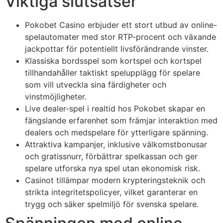
Viktiga slutsatser
Pokobet Casino erbjuder ett stort utbud av online-
spelautomater med stor RTP-procent och växande
jackpottar för potentiellt livsförändrande vinster.
Klassiska bordsspel som kortspel och kortspel
tillhandahåller taktiskt spelupplägg för spelare
som vill utveckla sina färdigheter och
vinstmöjligheter.
Live dealer-spel i realtid hos Pokobet skapar en
fängslande erfarenhet som främjar interaktion med
dealers och medspelare för ytterligare spänning.
Attraktiva kampanjer, inklusive välkomstbonusar
och gratissnurr, förbättrar spelkassan och ger
spelare utforska nya spel utan ekonomisk risk.
Casinot tillämpar modern krypteringsteknik och
strikta integritetspolicyer, vilket garanterar en
trygg och säker spelmiljö för svenska spelare.