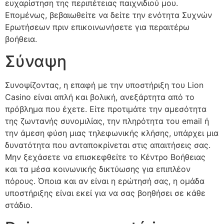
ευχαρίστηση της περιπέτειας παιχνιδιού μου.
Επομένως, βεβαιωθείτε να δείτε την ενότητα Συχνών
Ερωτήσεων πριν επικοινωνήσετε για περαιτέρω
βοήθεια.
Σύναψη
Συνοψίζοντας, η επαφή με την υποστήριξη του Lion
Casino είναι απλή και βολική, ανεξάρτητα από το
πρόβλημα που έχετε. Είτε προτιμάτε την αμεσότητα
της ζωντανής συνομιλίας, την πληρότητα του email ή
την άμεση φύση μιας τηλεφωνικής κλήσης, υπάρχει μια
δυνατότητα που ανταποκρίνεται στις απαιτήσεις σας.
Μην ξεχάσετε να επισκεφθείτε το Κέντρο Βοήθειας
και τα μέσα κοινωνικής δικτύωσης για επιπλέον
πόρους. Όποια και αν είναι η ερώτησή σας, η ομάδα
υποστήριξης είναι εκεί για να σας βοηθήσει σε κάθε
στάδιο.