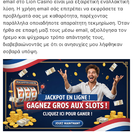
email στο Lion Casino είναι μια εξαιρετική εναλλακτική
λύση. Η χρήση email σάς επιτρέπει να εκφράσετε τα
προβλήματά σας με καθαρότητα, παρέχοντας
παράλληλα οποιαδήποτε απαραίτητη τεκμηρίωση. Όταν
ήρθα σε επαφή μαζί τους μέσω email, αξιολόγησα τον
ήρεμο και ψύχραιμο τρόπο απάντησής τους,
διαβεβαιώνοντάς με ότι οι ανησυχίες μου λήφθηκαν
σοβαρά υπόψη.