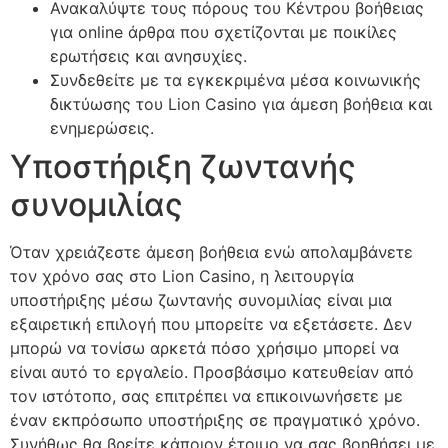
Ανακαλύψτε τους πόρους του Κέντρου βοήθειας
για online άρθρα που σχετίζονται με ποικίλες
ερωτήσεις και ανησυχίες.
Συνδεθείτε με τα εγκεκριμένα μέσα κοινωνικής
δικτύωσης του Lion Casino για άμεση βοήθεια και
ενημερώσεις.
Υποστήριξη ζωντανής
συνομιλίας
Όταν χρειάζεστε άμεση βοήθεια ενώ απολαμβάνετε
τον χρόνο σας στο Lion Casino, η λειτουργία
υποστήριξης μέσω ζωντανής συνομιλίας είναι μια
εξαιρετική επιλογή που μπορείτε να εξετάσετε. Δεν
μπορώ να τονίσω αρκετά πόσο χρήσιμο μπορεί να
είναι αυτό το εργαλείο. Προσβάσιμο κατευθείαν από
τον ιστότοπο, σας επιτρέπει να επικοινωνήσετε με
έναν εκπρόσωπο υποστήριξης σε πραγματικό χρόνο.
Συνήθως θα βρείτε κάποιον έτοιμο να σας βοηθήσει με