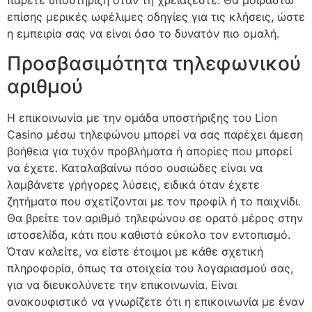
πάρετε υποστήριξη όταν τη χρειάζεστε. Θα μοιραστώ
επίσης μερικές ωφέλιμες οδηγίες για τις κλήσεις, ώστε
η εμπειρία σας να είναι όσο το δυνατόν πιο ομαλή.
Προσβασιμότητα τηλεφωνικού
αριθμού
Η επικοινωνία με την ομάδα υποστήριξης του Lion
Casino μέσω τηλεφώνου μπορεί να σας παρέχει άμεση
βοήθεια για τυχόν προβλήματα ή απορίες που μπορεί
να έχετε. Καταλαβαίνω πόσο ουσιώδες είναι να
λαμβάνετε γρήγορες λύσεις, ειδικά όταν έχετε
ζητήματα που σχετίζονται με τον προφίλ ή το παιχνίδι.
Θα βρείτε τον αριθμό τηλεφώνου σε ορατό μέρος στην
ιστοσελίδα, κάτι που καθιστά εύκολο τον εντοπισμό.
Όταν καλείτε, να είστε έτοιμοι με κάθε σχετική
πληροφορία, όπως τα στοιχεία του λογαριασμού σας,
για να διευκολύνετε την επικοινωνία. Είναι
ανακουφιστικό να γνωρίζετε ότι η επικοινωνία με έναν