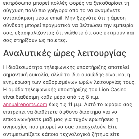
εκπρόσωπο μπορεί πολλές φορές να ξεκαθαρίσει τη
σύγχυση πολύ πιο γρήγορα από το να αναμένετε
ανταπόκριση μέσω email. Μην ξεχνάτε ότι η άμεση
σύνδεση μπορεί πραγματικά να βελτιώσει την εμπειρία
σας, εξασφαλίζοντας ότι νιώθετε ότι σας εκτιμούν και
σας στηρίζουν ως παίκτες.
Αναλυτικές ώρες λειτουργίας
Η διαθεσιμότητα τηλεφωνικής υποστήριξης αποτελεί
σημαντική ευκολία, αλλά το ίδιο ουσιώδης είναι και η
ενημέρωση των καθορισμένων ωρών λειτουργίας τους.
Η ομάδα τηλεφωνικής υποστήριξης του Lion Casino
είναι διαθέσιμη κάθε μέρα από τις 8 π.μ.
annualreports.com
έως τις 11 μ.μ. Αυτό το ωράριο σας
επιτρέπει να διαθέτετε άφθονο διάστημα για να
επικοινωνήσετε μαζί μας για τυχόν ερωτήσεις ή
ανησυχίες που μπορεί να σας απασχολούν. Είτε
αντιμετωπίζετε κάποιο τεχνολογικό ζήτημα είτε