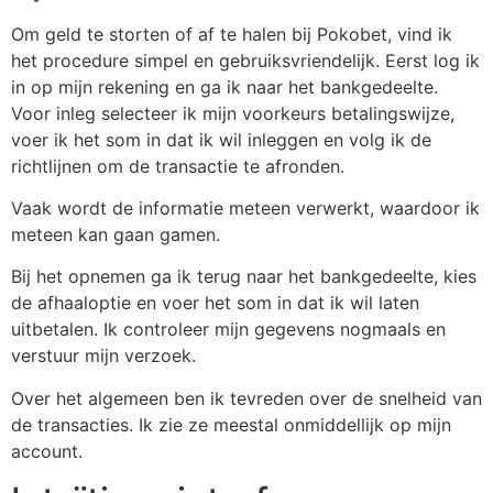
Om geld te storten of af te halen bij Pokobet, vind ik
het procedure simpel en gebruiksvriendelijk. Eerst log ik
in op mijn rekening en ga ik naar het bankgedeelte.
Voor inleg selecteer ik mijn voorkeurs betalingswijze,
voer ik het som in dat ik wil inleggen en volg ik de
richtlijnen om de transactie te afronden.
Vaak wordt de informatie meteen verwerkt, waardoor ik
meteen kan gaan gamen.
Bij het opnemen ga ik terug naar het bankgedeelte, kies
de afhaaloptie en voer het som in dat ik wil laten
uitbetalen. Ik controleer mijn gegevens nogmaals en
verstuur mijn verzoek.
Over het algemeen ben ik tevreden over de snelheid van
de transacties. Ik zie ze meestal onmiddellijk op mijn
account.