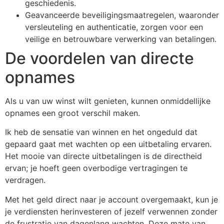
geschiedenis.
Geavanceerde beveiligingsmaatregelen, waaronder
versleuteling en authenticatie, zorgen voor een
veilige en betrouwbare verwerking van betalingen.
De voordelen van directe
opnames
Als u van uw winst wilt genieten, kunnen onmiddellijke
opnames een groot verschil maken.
Ik heb de sensatie van winnen en het ongeduld dat
gepaard gaat met wachten op een uitbetaling ervaren.
Het mooie van directe uitbetalingen is de directheid
ervan; je hoeft geen overbodige vertragingen te
verdragen.
Met het geld direct naar je account overgemaakt, kun je
je verdiensten herinvesteren of jezelf verwennen zonder
de frustratie van dagenlang wachten. Deze mate van