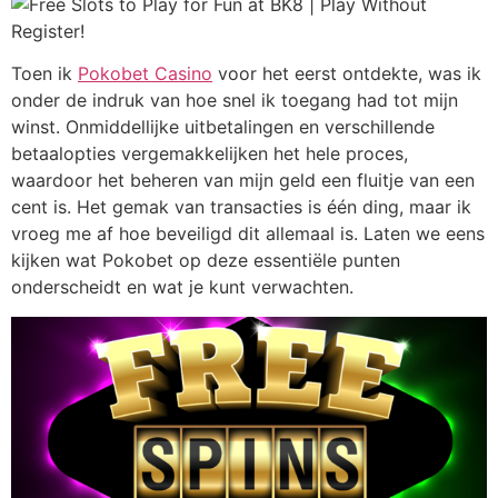
Toen ik
Pokobet Casino
voor het eerst ontdekte, was ik
onder de indruk van hoe snel ik toegang had tot mijn
winst. Onmiddellijke uitbetalingen en verschillende
betaalopties vergemakkelijken het hele proces,
waardoor het beheren van mijn geld een fluitje van een
cent is. Het gemak van transacties is één ding, maar ik
vroeg me af hoe beveiligd dit allemaal is. Laten we eens
kijken wat Pokobet op deze essentiële punten
onderscheidt en wat je kunt verwachten.