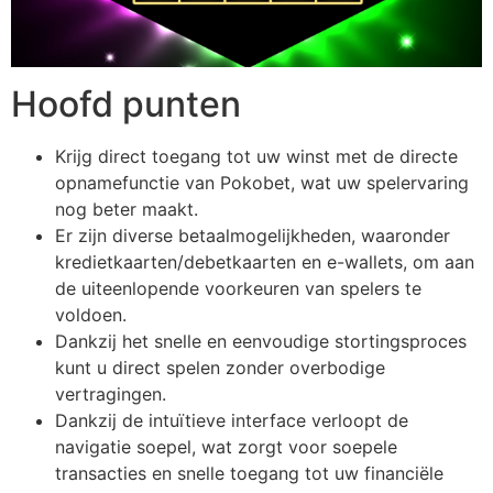
Hoofd punten
Krijg direct toegang tot uw winst met de directe
opnamefunctie van Pokobet, wat uw spelervaring
nog beter maakt.
Er zijn diverse betaalmogelijkheden, waaronder
kredietkaarten/debetkaarten en e-wallets, om aan
de uiteenlopende voorkeuren van spelers te
voldoen.
Dankzij het snelle en eenvoudige stortingsproces
kunt u direct spelen zonder overbodige
vertragingen.
Dankzij de intuïtieve interface verloopt de
navigatie soepel, wat zorgt voor soepele
transacties en snelle toegang tot uw financiële