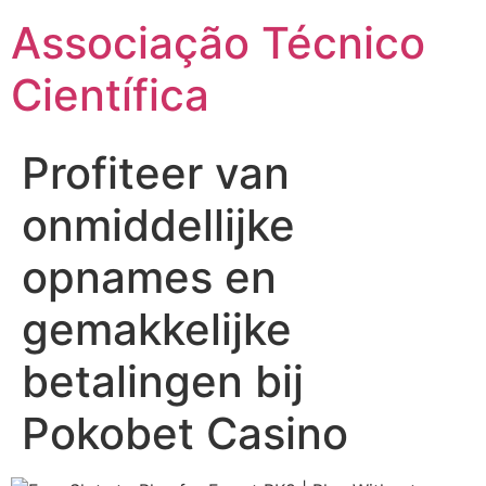
Ir
Associação Técnico
para
o
Científica
conteúdo
Profiteer van
onmiddellijke
opnames en
gemakkelijke
betalingen bij
Pokobet Casino