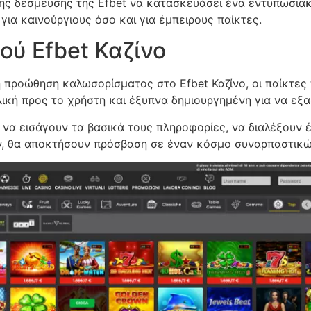
της δέσμευσης της Efbet να κατασκευάσει ένα εντυπωσιακ
για καινούργιους όσο και για έμπειρους παίκτες.
ού Efbet Καζίνο
 προώθηση καλωσορίσματος στο Efbet Καζίνο, οι παίκτε
λική προς το χρήστη και έξυπνα δημιουργημένη για να εξα
 να εισάγουν τα βασικά τους πληροφορίες, να διαλέξουν
ν, θα αποκτήσουν πρόσβαση σε έναν κόσμο συναρπαστικώ