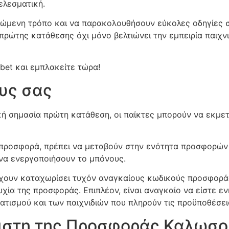
ελεσματική.
μώμενη τρόπο και να παρακολουθήσουν εύκολες οδηγίες σ
πρώτης κατάθεσης όχι μόνο βελτιώνει την εμπειρία παιχνιδ
bet και εμπλακείτε τώρα!
υς σας
ή σημασία πρώτη κατάθεση, οι παίκτες μπορούν να εκμε
 προσφορά, πρέπει να μεταβούν στην ενότητα προσφορών 
 να ενεργοποιήσουν το μπόνους.
 έχουν καταχωρίσει τυχόν αναγκαίους κωδικούς προσφορά
τυχία της προσφοράς. Επιπλέον, είναι αναγκαίο να είστε 
ισμού και των παιχνιδιών που πληρούν τις προϋποθέσεις 
γιστη της Προσφοράς Καλωσο