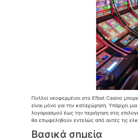
Πολλοί νεοφερμένοι στο Efbet Casino μπορε
είναι μόνο για την καταχώρηση. Υπάρχει μια
λογαριασμού έως την περιήγηση στις επιλογέ
θα επωφεληθούν εντελώς από αυτές τις ελκ
Βασικά σημεία