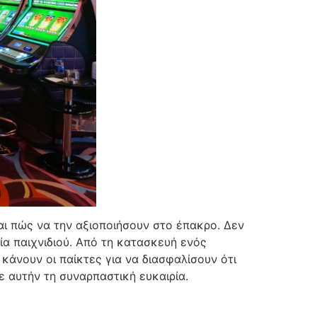
ι πώς να την αξιοποιήσουν στο έπακρο. Δεν
ρία παιχνιδιού. Από τη κατασκευή ενός
κάνουν οι παίκτες για να διασφαλίσουν ότι
 αυτήν τη συναρπαστική ευκαιρία.