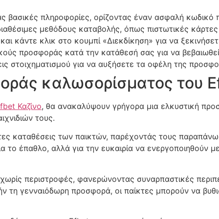
ς βασικές πληροφορίες, ορίζοντας έναν ασφαλή κωδικό 
διαθέσιμες μεθόδους καταβολής, όπως πιστωτικές κάρτες
αι κάντε κλικ στο κουμπί «Διεκδίκηση» για να ξεκινήσε
ούς προσφοράς κατά την κατάθεσή σας για να βεβαιωθείτ
εις στοιχηματισμού για να αυξήσετε τα οφέλη της προσφ
οράς καλωσορίσματος του Ef
fbet Καζίνο
, θα ανακαλύψουν γρήγορα μια ελκυστική πρ
ιχνιδιών τους.
τες καταθέσεις των παικτών, παρέχοντάς τους παραπάνω
ια το έπαθλο, αλλά για την ευκαιρία να ενεργοποιηθούν με
χωρίς περιστροφές, φανερώνοντας συναρπαστικές περιπέ
ν τη γενναιόδωρη προσφορά, οι παίκτες μπορούν να βυθι