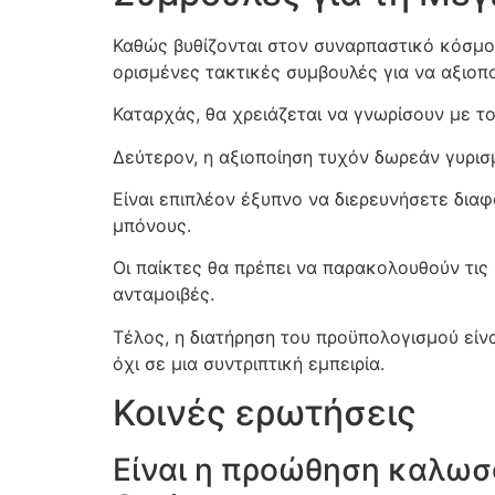
Καθώς βυθίζονται στον συναρπαστικό κόσμο
ορισμένες τακτικές συμβουλές για να αξιοπ
Καταρχάς, θα χρειάζεται να γνωρίσουν με τ
Δεύτερον, η αξιοποίηση τυχόν δωρεάν γυρισ
Είναι επιπλέον έξυπνο να διερευνήσετε δια
μπόνους.
Οι παίκτες θα πρέπει να παρακολουθούν τις 
ανταμοιβές.
Τέλος, η διατήρηση του προϋπολογισμού εί
όχι σε μια συντριπτική εμπειρία.
Κοινές ερωτήσεις
Είναι η προώθηση καλωσο