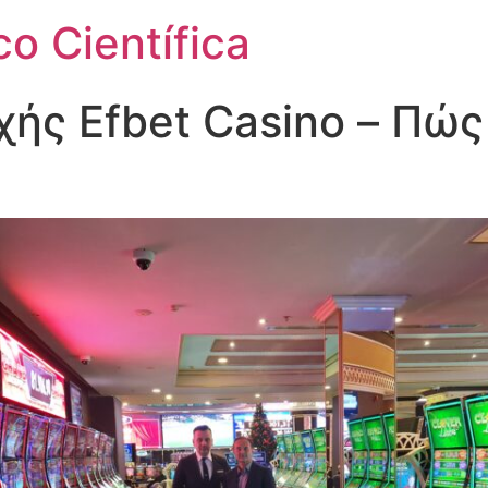
o Científica
ς Efbet Casino – Πώς