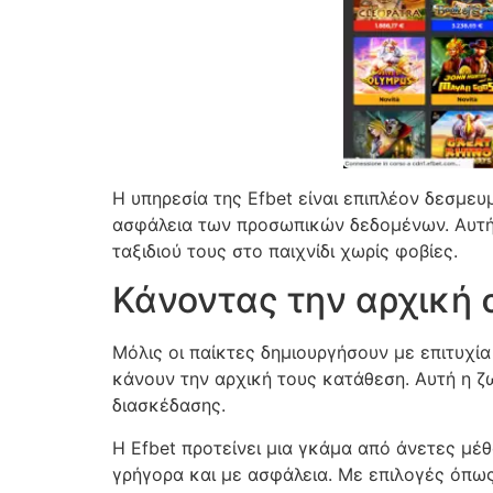
Η υπηρεσία της Efbet είναι επιπλέον δεσμε
ασφάλεια των προσωπικών δεδομένων. Αυτή 
ταξιδιού τους στο παιχνίδι χωρίς φοβίες.
Κάνοντας την αρχική
Μόλις οι παίκτες δημιουργήσουν με επιτυχία
κάνουν την αρχική τους κατάθεση. Αυτή η ζ
διασκέδασης.
Η Efbet προτείνει μια γκάμα από άνετες μέ
γρήγορα και με ασφάλεια. Με επιλογές όπως