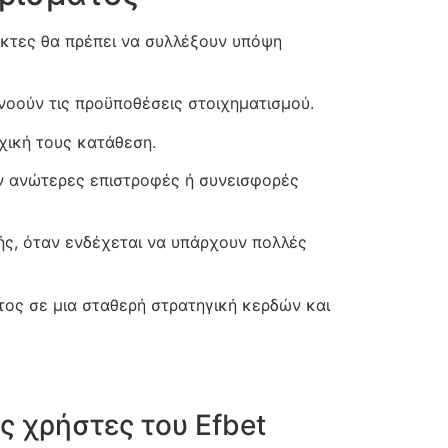
ίκτες θα πρέπει να συλλέξουν υπόψη
νοούν τις προϋποθέσεις στοιχηματισμού.
χική τους κατάθεση.
υν ανώτερες επιστροφές ή συνεισφορές
μής, όταν ενδέχεται να υπάρχουν πολλές
τος σε μια σταθερή στρατηγική κερδών και
 χρήστες του Efbet