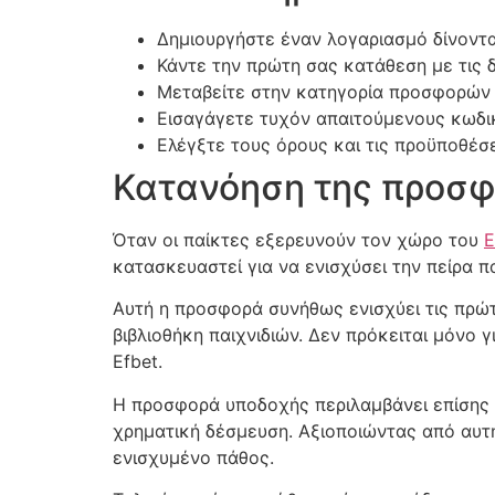
Δημιουργήστε έναν λογαριασμό δίνοντα
Κάντε την πρώτη σας κατάθεση με τις 
Μεταβείτε στην κατηγορία προσφορών κ
Εισαγάγετε τυχόν απαιτούμενους κωδικ
Ελέγξτε τους όρους και τις προϋποθέσ
Κατανόηση της προσφ
Όταν οι παίκτες εξερευνούν τον χώρο του
E
κατασκευαστεί για να ενισχύσει την πείρα πα
Αυτή η προσφορά συνήθως ενισχύει τις πρώ
βιβλιοθήκη παιχνιδιών. Δεν πρόκειται μόνο γ
Efbet.
Η προσφορά υποδοχής περιλαμβάνει επίσης 
χρηματική δέσμευση. Αξιοποιώντας από αυτή
ενισχυμένο πάθος.