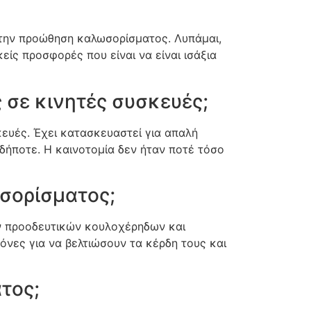
την προώθηση καλωσορίσματος. Λυπάμαι,
ίς προσφορές που είναι να είναι ισάξια
σε κινητές συσκευές;
ευές. Έχει κατασκευαστεί για απαλή
υδήποτε. Η καινοτομία δεν ήταν ποτέ τόσο
ωσορίσματος;
ν προοδευτικών κουλοχέρηδων και
όνες για να βελτιώσουν τα κέρδη τους και
τος;