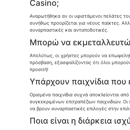
Casino;
Αναρωτήθηκα αν οι υφιστάμενοι πελάτες το
συνήθως προορίζεται για νέους παίκτες. Αλ
συναρπαστικές και ανταποδοτικές.
Μπορώ να εκμεταλλευτώ 
Απολύτως, οι χρήστες μπορούν να επωφεληθ
πρόσβαση, εξασφαλίζοντας ότι όλοι μπορούν
προσιτή!
Υπάρχουν παιχνίδια που 
Ορισμένα παιχνίδια συχνά αποκλείονται α
συγκεκριμένων επιτραπέζιων παιχνιδιών. Οι
να βρουν συναρπαστικές επιλογές στην επιλ
Ποια είναι η διάρκεια ι