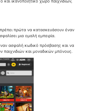
ό και ικανοποιητικό χώρο παιχνιδιών,
ς πρέπει πρώτα να κατασκευάσουν έναν
σφαλίσει μια ομαλή εμπειρία.
 έναν ασφαλή κωδικό πρόσβασης και να
ν παιχνιδιών και μοναδικών μπόνους.