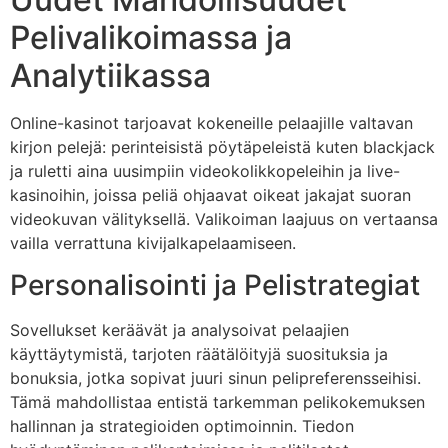
Pelivalikoimassa ja
Analytiikassa
Online-kasinot tarjoavat kokeneille pelaajille valtavan
kirjon pelejä: perinteisistä pöytäpeleistä kuten blackjack
ja ruletti aina uusimpiin videokolikkopeleihin ja live-
kasinoihin, joissa peliä ohjaavat oikeat jakajat suoran
videokuvan välityksellä. Valikoiman laajuus on vertaansa
vailla verrattuna kivijalkapelaamiseen.
Personalisointi ja Pelistrategiat
Sovellukset keräävät ja analysoivat pelaajien
käyttäytymistä, tarjoten räätälöityjä suosituksia ja
bonuksia, jotka sopivat juuri sinun pelipreferensseihisi.
Tämä mahdollistaa entistä tarkemman pelikokemuksen
hallinnan ja strategioiden optimoinnin. Tiedon