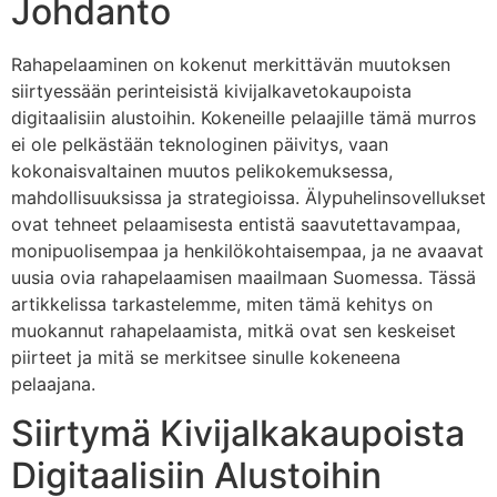
Johdanto
Rahapelaaminen on kokenut merkittävän muutoksen
siirtyessään perinteisistä kivijalkavetokaupoista
digitaalisiin alustoihin. Kokeneille pelaajille tämä murros
ei ole pelkästään teknologinen päivitys, vaan
kokonaisvaltainen muutos pelikokemuksessa,
mahdollisuuksissa ja strategioissa. Älypuhelinsovellukset
ovat tehneet pelaamisesta entistä saavutettavampaa,
monipuolisempaa ja henkilökohtaisempaa, ja ne avaavat
uusia ovia rahapelaamisen maailmaan Suomessa. Tässä
artikkelissa tarkastelemme, miten tämä kehitys on
muokannut rahapelaamista, mitkä ovat sen keskeiset
piirteet ja mitä se merkitsee sinulle kokeneena
pelaajana.
Siirtymä Kivijalkakaupoista
Digitaalisiin Alustoihin