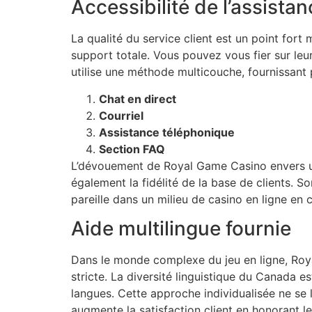
Accessibilité de l’assista
La qualité du service client est un point for
support totale. Vous pouvez vous fier sur leu
utilise une méthode multicouche, fournissant
Chat en direct
Courriel
Assistance téléphonique
Section FAQ
L’dévouement de Royal Game Casino envers un s
également la fidélité de la base de clients. S
pareille dans un milieu de casino en ligne en 
Aide multilingue fournie
Dans le monde complexe du jeu en ligne, Royal
stricte. La diversité linguistique du Canada e
langues. Cette approche individualisée ne se li
augmente la satisfaction client en honorant les