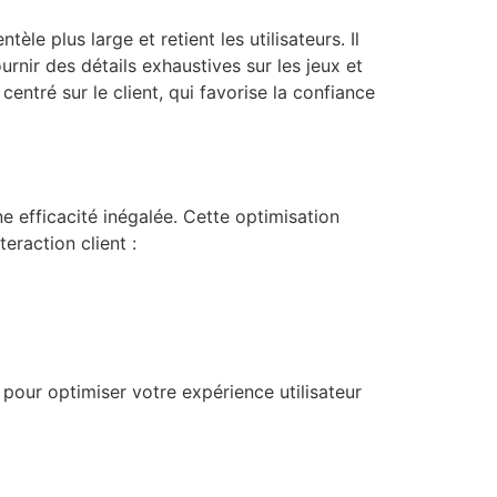
le plus large et retient les utilisateurs. Il
urnir des détails exhaustives sur les jeux et
entré sur le client, qui favorise la confiance
 efficacité inégalée. Cette optimisation
eraction client :
pour optimiser votre expérience utilisateur