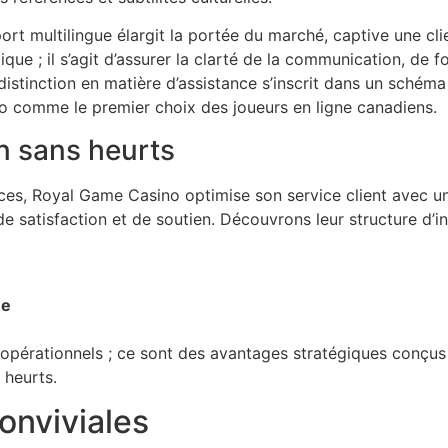
rt multilingue élargit la portée du marché, captive une clientè
que ; il s’agit d’assurer la clarté de la communication, de fo
tinction en matière d’assistance s’inscrit dans un schéma c
o comme le premier choix des joueurs en ligne canadiens.
 sans heurts
s, Royal Game Casino optimise son service client avec une
 satisfaction et de soutien. Découvrons leur structure d’int
ue
opérationnels ; ce sont des avantages stratégiques conçus 
 heurts.
onviviales