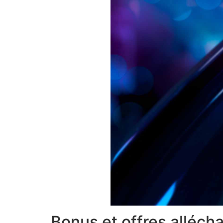
Bonus et offres alléch