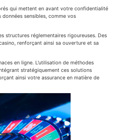
és qui mettent en avant votre confidentialité
 vos données sensibles, comme vos
des structures réglementaires rigoureuses. Des
casino, renforçant ainsi sa ouverture et sa
naces en ligne. L’utilisation de méthodes
 intégrant stratégiquement ces solutions
rçant ainsi votre assurance en matière de