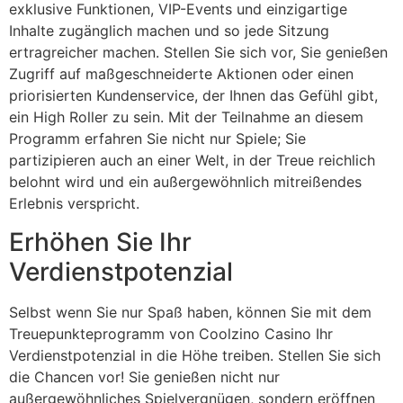
exklusive Funktionen, VIP-Events und einzigartige
Inhalte zugänglich machen und so jede Sitzung
ertragreicher machen. Stellen Sie sich vor, Sie genießen
Zugriff auf maßgeschneiderte Aktionen oder einen
priorisierten Kundenservice, der Ihnen das Gefühl gibt,
ein High Roller zu sein. Mit der Teilnahme an diesem
Programm erfahren Sie nicht nur Spiele; Sie
partizipieren auch an einer Welt, in der Treue reichlich
belohnt wird und ein außergewöhnlich mitreißendes
Erlebnis verspricht.
Erhöhen Sie Ihr
Verdienstpotenzial
Selbst wenn Sie nur Spaß haben, können Sie mit dem
Treuepunkteprogramm von Coolzino Casino Ihr
Verdienstpotenzial in die Höhe treiben. Stellen Sie sich
die Chancen vor! Sie genießen nicht nur
außergewöhnliches Spielvergnügen, sondern eröffnen