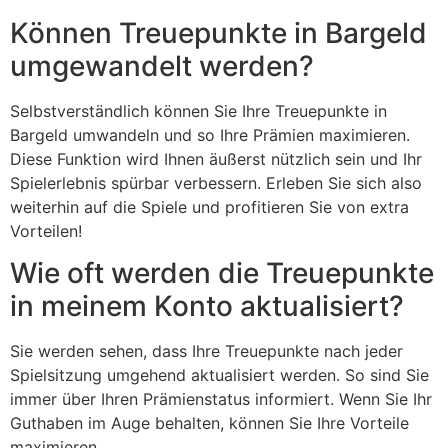
Können Treuepunkte in Bargeld
umgewandelt werden?
Selbstverständlich können Sie Ihre Treuepunkte in
Bargeld umwandeln und so Ihre Prämien maximieren.
Diese Funktion wird Ihnen äußerst nützlich sein und Ihr
Spielerlebnis spürbar verbessern. Erleben Sie sich also
weiterhin auf die Spiele und profitieren Sie von extra
Vorteilen!
Wie oft werden die Treuepunkte
in meinem Konto aktualisiert?
Sie werden sehen, dass Ihre Treuepunkte nach jeder
Spielsitzung umgehend aktualisiert werden. So sind Sie
immer über Ihren Prämienstatus informiert. Wenn Sie Ihr
Guthaben im Auge behalten, können Sie Ihre Vorteile
maximieren