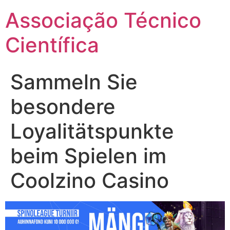
Ir
Associação Técnico
para
o
Científica
conteúdo
Sammeln Sie
besondere
Loyalitätspunkte
beim Spielen im
Coolzino Casino