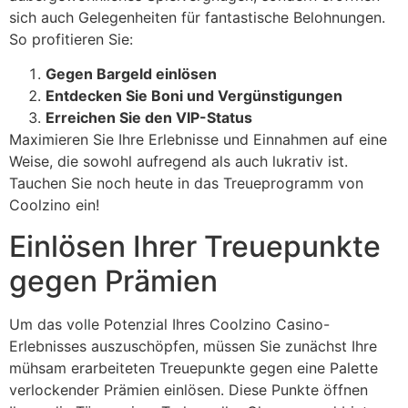
sich auch Gelegenheiten für fantastische Belohnungen.
So profitieren Sie:
Gegen Bargeld einlösen
Entdecken Sie Boni und Vergünstigungen
Erreichen Sie den VIP-Status
Maximieren Sie Ihre Erlebnisse und Einnahmen auf eine
Weise, die sowohl aufregend als auch lukrativ ist.
Tauchen Sie noch heute in das Treueprogramm von
Coolzino ein!
Einlösen Ihrer Treuepunkte
gegen Prämien
Um das volle Potenzial Ihres Coolzino Casino-
Erlebnisses auszuschöpfen, müssen Sie zunächst Ihre
mühsam erarbeiteten Treuepunkte gegen eine Palette
verlockender Prämien einlösen. Diese Punkte öffnen