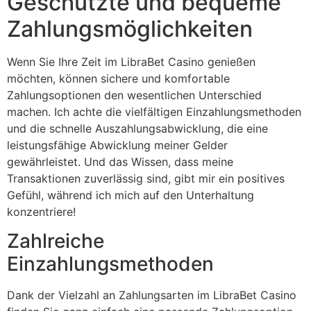
Geschützte und bequeme
Zahlungsmöglichkeiten
Wenn Sie Ihre Zeit im LibraBet Casino genießen
möchten, können sichere und komfortable
Zahlungsoptionen den wesentlichen Unterschied
machen. Ich achte die vielfältigen Einzahlungsmethoden
und die schnelle Auszahlungsabwicklung, die eine
leistungsfähige Abwicklung meiner Gelder
gewährleistet. Und das Wissen, dass meine
Transaktionen zuverlässig sind, gibt mir ein positives
Gefühl, während ich mich auf den Unterhaltung
konzentriere!
Zahlreiche
Einzahlungsmethoden
Dank der Vielzahl an Zahlungsarten im LibraBet Casino