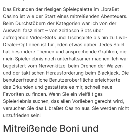
Das Erkunden der riesigen Spielepalette im LibraBet
Casino ist wie der Start eines mitreißenden Abenteuers.
Beim Durchstöbern der Kategorien war ich von der
Auswahl fasziniert – von zeitlosen Slots über
aufregende Video-Slots und Tischspiele bis hin zu Live-
Dealer-Optionen ist für jeden etwas dabei. Jedes Spiel
hat besondere Themen und ansprechende Grafiken, die
mein Spielerlebnis noch unterhaltsamer machen. Ich war
begeistert vom Nervenkitzel beim Drehen der Walzen
und der taktischen Herausforderung beim Blackjack. Die
benutzerfreundliche Benutzeroberfläche erleichterte
das Erkunden und gestattete es mir, schnell neue
Favoriten zu finden. Wenn Sie ein vielfältiges
Spielerlebnis suchen, das allen Vorlieben gerecht wird,
versuchen Sie das LibraBet Casino aus. Sie werden nicht
unzufrieden sein!
Mitreißende Boni und