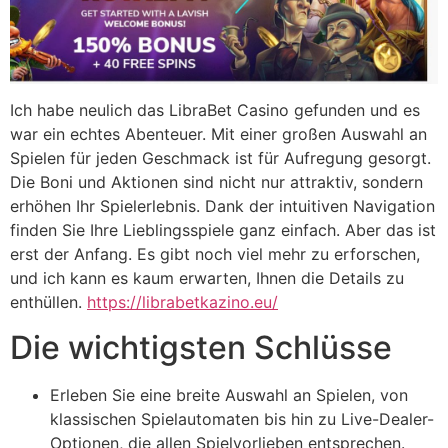
Ich habe neulich das LibraBet Casino gefunden und es
war ein echtes Abenteuer. Mit einer großen Auswahl an
Spielen für jeden Geschmack ist für Aufregung gesorgt.
Die Boni und Aktionen sind nicht nur attraktiv, sondern
erhöhen Ihr Spielerlebnis. Dank der intuitiven Navigation
finden Sie Ihre Lieblingsspiele ganz einfach. Aber das ist
erst der Anfang. Es gibt noch viel mehr zu erforschen,
und ich kann es kaum erwarten, Ihnen die Details zu
enthüllen.
https://librabetkazino.eu/
Die wichtigsten Schlüsse
Erleben Sie eine breite Auswahl an Spielen, von
klassischen Spielautomaten bis hin zu Live-Dealer-
Optionen, die allen Spielvorlieben entsprechen.