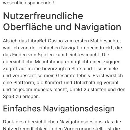
wesentlich spannender!
Nutzerfreundliche
Oberfläche und Navigation
Als ich das LibraBet Casino zum ersten Mal besuchte,
war ich von der einfachen Navigation beeindruckt, die
das Finden von Spielen zum Leichtes macht. Die
übersichtliche Menüführung ermöglicht einen zügigen
Zugriff auf meine bevorzugten Slots und Tischspiele
und verbessert so mein Gesamterlebnis. Es ist wirklich
eine Plattform, die Komfort und Unterhaltung vereint
und es jedem mühelos macht, direkt zu starten und den
Spaß zu erleben.
Einfaches Navigationsdesign
Dank des übersichtlichen Navigationsdesigns, das die
Nutzerfreundlichkeit in den Vordergrund stellt, ist die