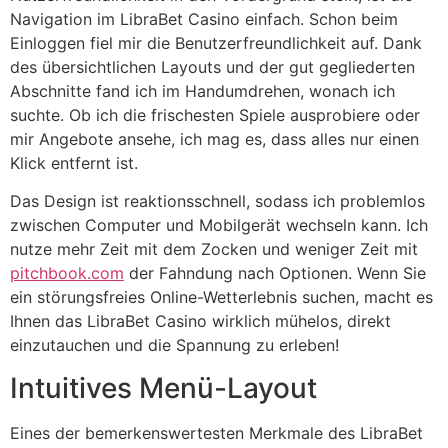
Navigation im LibraBet Casino einfach. Schon beim
Einloggen fiel mir die Benutzerfreundlichkeit auf. Dank
des übersichtlichen Layouts und der gut gegliederten
Abschnitte fand ich im Handumdrehen, wonach ich
suchte. Ob ich die frischesten Spiele ausprobiere oder
mir Angebote ansehe, ich mag es, dass alles nur einen
Klick entfernt ist.
Das Design ist reaktionsschnell, sodass ich problemlos
zwischen Computer und Mobilgerät wechseln kann. Ich
nutze mehr Zeit mit dem Zocken und weniger Zeit mit
pitchbook.com
der Fahndung nach Optionen. Wenn Sie
ein störungsfreies Online-Wetterlebnis suchen, macht es
Ihnen das LibraBet Casino wirklich mühelos, direkt
einzutauchen und die Spannung zu erleben!
Intuitives Menü-Layout
Eines der bemerkenswertesten Merkmale des LibraBet