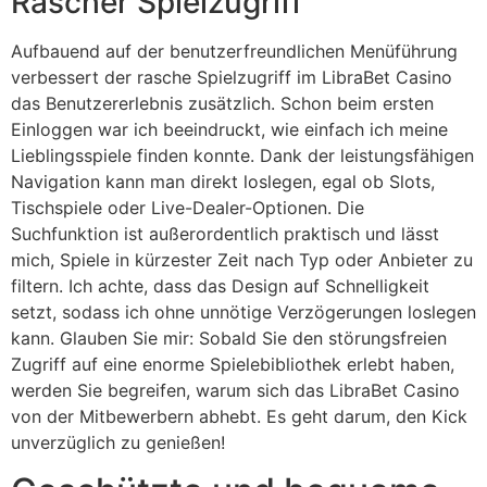
Rascher Spielzugriff
Aufbauend auf der benutzerfreundlichen Menüführung
verbessert der rasche Spielzugriff im LibraBet Casino
das Benutzererlebnis zusätzlich. Schon beim ersten
Einloggen war ich beeindruckt, wie einfach ich meine
Lieblingsspiele finden konnte. Dank der leistungsfähigen
Navigation kann man direkt loslegen, egal ob Slots,
Tischspiele oder Live-Dealer-Optionen. Die
Suchfunktion ist außerordentlich praktisch und lässt
mich, Spiele in kürzester Zeit nach Typ oder Anbieter zu
filtern. Ich achte, dass das Design auf Schnelligkeit
setzt, sodass ich ohne unnötige Verzögerungen loslegen
kann. Glauben Sie mir: Sobald Sie den störungsfreien
Zugriff auf eine enorme Spielebibliothek erlebt haben,
werden Sie begreifen, warum sich das LibraBet Casino
von der Mitbewerbern abhebt. Es geht darum, den Kick
unverzüglich zu genießen!