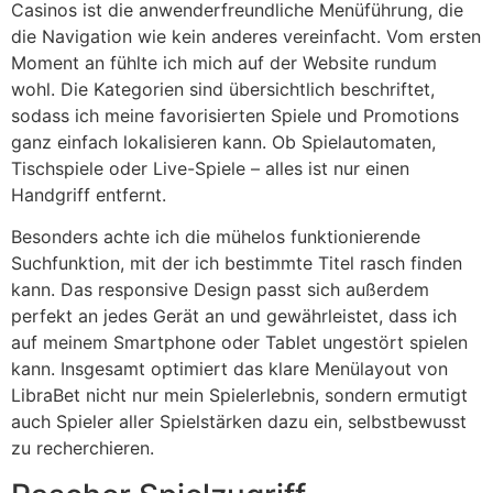
Casinos ist die anwenderfreundliche Menüführung, die
die Navigation wie kein anderes vereinfacht. Vom ersten
Moment an fühlte ich mich auf der Website rundum
wohl. Die Kategorien sind übersichtlich beschriftet,
sodass ich meine favorisierten Spiele und Promotions
ganz einfach lokalisieren kann. Ob Spielautomaten,
Tischspiele oder Live-Spiele – alles ist nur einen
Handgriff entfernt.
Besonders achte ich die mühelos funktionierende
Suchfunktion, mit der ich bestimmte Titel rasch finden
kann. Das responsive Design passt sich außerdem
perfekt an jedes Gerät an und gewährleistet, dass ich
auf meinem Smartphone oder Tablet ungestört spielen
kann. Insgesamt optimiert das klare Menülayout von
LibraBet nicht nur mein Spielerlebnis, sondern ermutigt
auch Spieler aller Spielstärken dazu ein, selbstbewusst
zu recherchieren.