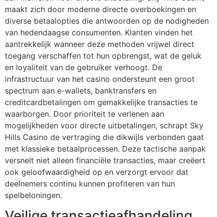
maakt zich door moderne directe overboekingen en
diverse betaalopties die antwoorden op de nodigheden
van hedendaagse consumenten. Klanten vinden het
aantrekkelijk wanneer deze methoden vrijwel direct
toegang verschaffen tot hun opbrengst, wat de geluk
en loyaliteit van de gebruiker verhoogt. De
infrastructuur van het casino ondersteunt een groot
spectrum aan e-wallets, banktransfers en
creditcardbetalingen om gemakkelijke transacties te
waarborgen. Door prioriteit te verlenen aan
mogelijkheden voor directe uitbetalingen, schrapt Sky
Hills Casino de vertraging die dikwijls verbonden gaat
met klassieke betaalprocessen. Deze tactische aanpak
versnelt niet alleen financiële transacties, maar creëert
ook geloofwaardigheid op en verzorgt ervoor dat
deelnemers continu kunnen profiteren van hun
spelbeloningen.
Veilige transactieafhandeling