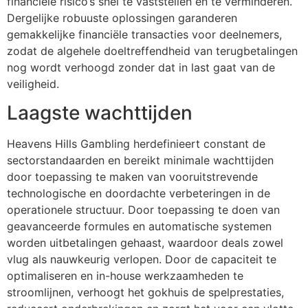
financiële risico’s snel te vaststellen en te verminderen.
Dergelijke robuuste oplossingen garanderen
gemakkelijke financiële transacties voor deelnemers,
zodat de algehele doeltreffendheid van terugbetalingen
nog wordt verhoogd zonder dat in last gaat van de
veiligheid.
Laagste wachttijden
Heavens Hills Gambling herdefinieert constant de
sectorstandaarden en bereikt minimale wachttijden
door toepassing te maken van vooruitstrevende
technologische en doordachte verbeteringen in de
operationele structuur. Door toepassing te doen van
geavanceerde formules en automatische systemen
worden uitbetalingen gehaast, waardoor deals zowel
vlug als nauwkeurig verlopen. Door de capaciteit te
optimaliseren en in-house werkzaamheden te
stroomlijnen, verhoogt het gokhuis de spelprestaties,