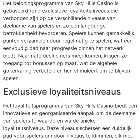
Het beloningsprogramma van Sky Hills Casino is
gebaseerd rond exclusieve loyaliteitsniveaus die
verbonden zijn op de verschillende niveaus van
deelname van spelers en zo een langdurige
betrokkenheid bevorderen. Spelers kunnen gemakkelijk
punten verzamelen door regelmatig te spelen, wat een
eenvoudig pad naar progressie binnen het netwerk
biedt. Naarmate deelnemers meer komen, krijgen ze
toegang tot bonussen op maat, wat de algehele
gokervaring verbetert en hen stimuleert om te blijven
spelen.
Exclusieve loyaliteitsniveaus
Het loyaliteitsprogramma van Sky Hills Casino biedt een
innovatieve en georganiseerde aanpak om de deelname
van spelers te waarderen via de unieke
loyaliteitsniveaus. Deze niveaus schetsen een duidelijk
pad voor spelers om door niveaus te klimmen, elk met