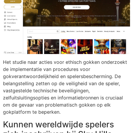
Het studie naar acties voor ethisch gokken onderzoekt
de implementatie van procedures voor
gokverantwoordelijkheid en spelersbescherming. De
belangstelling zetten op de veiligheid van de speler,
vastgestelde technische beveiligingen,
zelfuitsluitingsopties en informatiebronnen is cruciaal
om de gevaar van problematisch gokken op elk
gokplatform te beperken.
Kunnen wereldwijde spelers