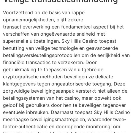
Voortzettend op de basis van rappe
opnamemogelijkheden, blijft zekere
transactieverwerking een fundamenteel aspect bij het
verschaffen van ongeëvenaarde snelheid met
supersnelle uitbetalingen. Sky Hills Casino toepast
benutting van veilige technologie en geavanceerde
betalingsversleutelingsprotocollen om de eerlijkheid van
financiële transacties te verzekeren. Door
gebruikmaking te toepassen van uitgebreide
cryptografische methoden beveiligen ze delicate
klantgegevens tegen ongeautoriseerde toegang. Deze
zorgvuldige beveiligingsaanpak versterkt niet alleen de
betalingssystemen van het casino, maar opwekt ook
geloof bij gebruikers door hen te beveiligen tegenover
eventuele inbreuken. Daarnaast toepast Sky Hills Casino
meerlaagse beveiligingsmaatregelen, waaronder twee-
factor-authenticatie en doorlopende monitoring, om