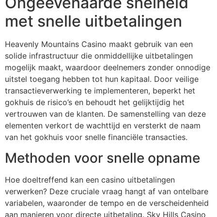
Ongeëvenaarde snelheid
met snelle uitbetalingen
Heavenly Mountains Casino maakt gebruik van een
solide infrastructuur die onmiddellijke uitbetalingen
mogelijk maakt, waardoor deelnemers zonder onnodige
uitstel toegang hebben tot hun kapitaal. Door veilige
transactieverwerking te implementeren, beperkt het
gokhuis de risico’s en behoudt het gelijktijdig het
vertrouwen van de klanten. De samenstelling van deze
elementen verkort de wachttijd en versterkt de naam
van het gokhuis voor snelle financiële transacties.
Methoden voor snelle opname
Hoe doeltreffend kan een casino uitbetalingen
verwerken? Deze cruciale vraag hangt af van ontelbare
variabelen, waaronder de tempo en de verscheidenheid
aan manieren voor directe uitbetaling. Sky Hills Casino