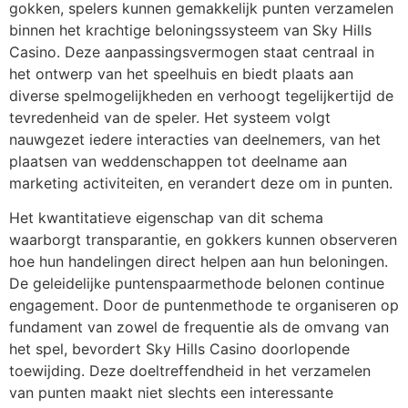
gokken, spelers kunnen gemakkelijk punten verzamelen
binnen het krachtige beloningssysteem van Sky Hills
Casino. Deze aanpassingsvermogen staat centraal in
het ontwerp van het speelhuis en biedt plaats aan
diverse spelmogelijkheden en verhoogt tegelijkertijd de
tevredenheid van de speler. Het systeem volgt
nauwgezet iedere interacties van deelnemers, van het
plaatsen van weddenschappen tot deelname aan
marketing activiteiten, en verandert deze om in punten.
Het kwantitatieve eigenschap van dit schema
waarborgt transparantie, en gokkers kunnen observeren
hoe hun handelingen direct helpen aan hun beloningen.
De geleidelijke puntenspaarmethode belonen continue
engagement. Door de puntenmethode te organiseren op
fundament van zowel de frequentie als de omvang van
het spel, bevordert Sky Hills Casino doorlopende
toewijding. Deze doeltreffendheid in het verzamelen
van punten maakt niet slechts een interessante