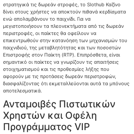
στρατηγικά τις δωρεάν στροφές, το Slothub Καζίνο
δίνει στους χρήστες να αποκτούν πιθανά κερδίσματα
ενώ απολαμβάνουν το παιχνίδι. Για να
μεγιστοποιήσουν τα πλεονεκτήματα από τις δωρεάν
περιστροφές, οι παίκτες θα οφείλουν να
επικεντρωθούν στην κατανόηση των μηχανισμών του
παιχνιδιού, της μεταβλητότητας και των ποσοστών
Επιστροφής στον Παίκτη (RTP). Επιπρόσθετα, είναι
σημαντικό οι παίκτες να γνωρίζουν τις απαιτήσεις
στοιχηματισμού και τις προθεσμίες λήξης που
αφορούν με τις προτάσεις δωρεάν περιστροφών,
διασφαλίζοντας ότι εκμεταλλεύονται αυτά τα μπόνους
αποτελεσματικά.
Ανταμοιβές Πιστωτικών
Χρηστών και Οφέλη
Προγράμματος VIP