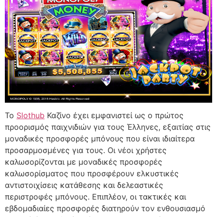
Το
Slothub
Καζίνο έχει εμφανιστεί ως ο πρώτος
προορισμός παιχνιδιών για τους Έλληνες, εξαιτίας στις
μοναδικές προσφορές μπόνους που είναι ιδιαίτερα
προσαρμοσμένες για τους. Οι νέοι χρήστες
καλωσορίζονται με μοναδικές προσφορές
καλωσορίσματος που προσφέρουν ελκυστικές
αντιστοιχίσεις κατάθεσης και δελεαστικές
περιστροφές μπόνους. Επιπλέον, οι τακτικές και
εβδομαδιαίες προσφορές διατηρούν τον ενθουσιασμό