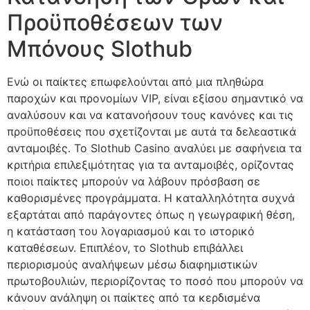
Προϋποθέσεων των
Μπόνους Slothub
Ενώ οι παίκτες επωφελούνται από μια πληθώρα
παροχών και προνομίων VIP, είναι εξίσου σημαντικό να
αναλύσουν και να κατανοήσουν τους κανόνες και τις
προϋποθέσεις που σχετίζονται με αυτά τα δελεαστικά
ανταμοιβές. Το Slothub Casino αναλύει με σαφήνεια τα
κριτήρια επιλεξιμότητας για τα ανταμοιβές, ορίζοντας
ποιοι παίκτες μπορούν να λάβουν πρόσβαση σε
καθορισμένες προγράμματα. Η καταλληλότητα συχνά
εξαρτάται από παράγοντες όπως η γεωγραφική θέση,
η κατάσταση του λογαριασμού και το ιστορικό
καταθέσεων. Επιπλέον, το Slothub επιβάλλει
περιορισμούς αναλήψεων μέσω διαφημιστικών
πρωτοβουλιών, περιορίζοντας το ποσό που μπορούν να
κάνουν ανάληψη οι παίκτες από τα κερδισμένα