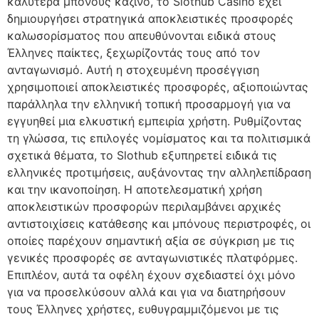
καλύτερα μπόνους καζίνο, το Slothub Casino έχει
δημιουργήσει στρατηγικά αποκλειστικές προσφορές
καλωσορίσματος που απευθύνονται ειδικά στους
Έλληνες παίκτες, ξεχωρίζοντάς τους από τον
ανταγωνισμό. Αυτή η στοχευμένη προσέγγιση
χρησιμοποιεί αποκλειστικές προσφορές, αξιοποιώντας
παράλληλα την ελληνική τοπική προσαρμογή για να
εγγυηθεί μια ελκυστική εμπειρία χρήστη. Ρυθμίζοντας
τη γλώσσα, τις επιλογές νομίσματος και τα πολιτισμικά
σχετικά θέματα, το Slothub εξυπηρετεί ειδικά τις
ελληνικές προτιμήσεις, αυξάνοντας την αλληλεπίδραση
και την ικανοποίηση. Η αποτελεσματική χρήση
αποκλειστικών προσφορών περιλαμβάνει αρχικές
αντιστοιχίσεις κατάθεσης και μπόνους περιστροφές, οι
οποίες παρέχουν σημαντική αξία σε σύγκριση με τις
γενικές προσφορές σε ανταγωνιστικές πλατφόρμες.
Επιπλέον, αυτά τα οφέλη έχουν σχεδιαστεί όχι μόνο
για να προσελκύσουν αλλά και για να διατηρήσουν
τους Έλληνες χρήστες, ευθυγραμμιζόμενοι με τις