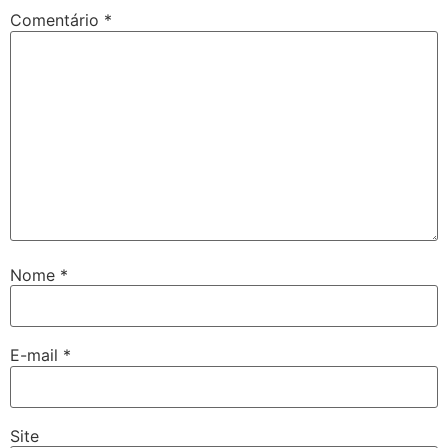
Comentário
*
Nome
*
E-mail
*
Site