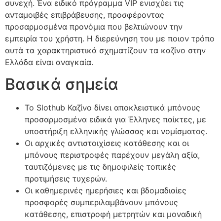
συνεχή. Ένα ειδικό πρόγραμμα VIP ενισχύει τις
ανταμοιβές επιβράβευσης, προσφέροντας
προσαρμοσμένα προνόμια που βελτιώνουν την
εμπειρία του χρήστη. Η διερεύνηση του με ποιον τρόπο
αυτά τα χαρακτηριστικά σχηματίζουν τα καζίνο στην
Ελλάδα είναι αναγκαία.
Βασικά σημεία
Το Slothub Καζίνο δίνει αποκλειστικά μπόνους
προσαρμοσμένα ειδικά για Έλληνες παίκτες, με
υποστήριξη ελληνικής γλώσσας και νομίσματος.
Οι αρχικές αντιστοιχίσεις κατάθεσης και οι
μπόνους περιστροφές παρέχουν μεγάλη αξία,
ταυτιζόμενες με τις δημοφιλείς τοπικές
προτιμήσεις τυχερών.
Οι καθημερινές ημερήσιες και βδομαδιαίες
προσφορές συμπεριλαμβάνουν μπόνους
κατάθεσης, επιστροφή μετρητών και μοναδική