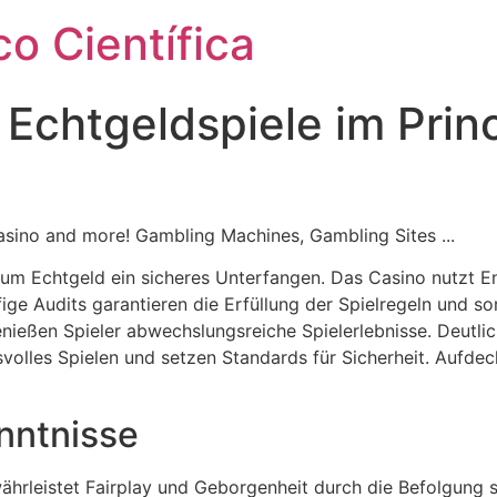
o Científica
 Echtgeldspiele im Prin
n um Echtgeld ein sicheres Unterfangen. Das Casino nutzt E
ige Audits garantieren die Erfüllung der Spielregeln und s
ießen Spieler abwechslungsreiche Spielerlebnisse. Deutli
volles Spielen und setzen Standards für Sicherheit. Aufdec
nntnisse
hrleistet Fairplay und Geborgenheit durch die Befolgung st