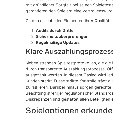
mit gründlicher Sorgfalt bei seinen Spieletes
garantieren den Spielern eine vertrauenswü
Zu den essentiellen Elementen ihrer Qualitäts
Audits durch Dritte
Sicherheitsüberprüfungen
Regelmäßige Updates
Klare Auszahlungsprozes
Neben strengen Spieltestprotokollen, die die
durch transparente Auszahlungsprozesse. Offe
ausgezahlt werden. In diesem Casino wird jed
Kunden stärkt. Diese strikte Kontrolle trägt 
zu riskieren. Darüber hinaus sorgen gerechte 
Beachtung strenger regulatorischer Standards
Diskrepanzen und gestattet allen Beteiligten 
Spieloptionen erkunden