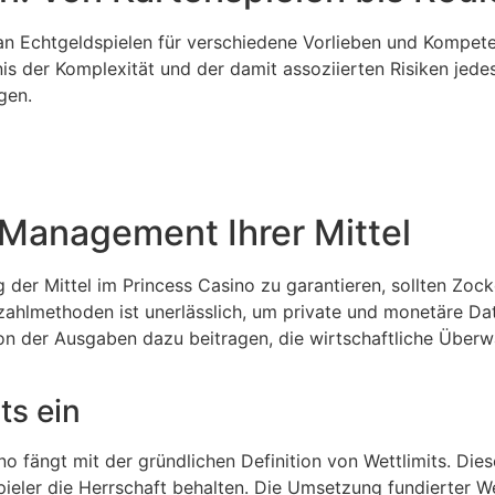
an Echtgeldspielen für verschiedene Vorlieben und Kompete
 der Komplexität und der damit assoziierten Risiken jedes 
gen.
Management Ihrer Mittel
er Mittel im Princess Casino zu garantieren, sollten Zocker
Bezahlmethoden ist unerlässlich, um private und monetäre 
n der Ausgaben dazu beitragen, die wirtschaftliche Über
ts ein
fängt mit der gründlichen Definition von Wettlimits. Diese
 Spieler die Herrschaft behalten. Die Umsetzung fundierter 