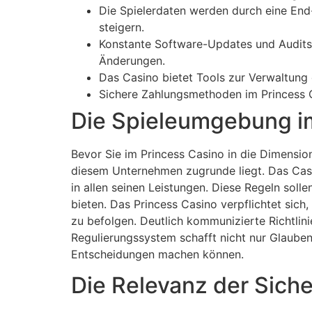
Die Spielerdaten werden durch eine End-
steigern.
Konstante Software-Updates und Audits d
Änderungen.
Das Casino bietet Tools zur Verwaltung 
Sichere Zahlungsmethoden im Princess C
Die Spieleumgebung im
Bevor Sie im Princess Casino in die Dimensio
diesem Unternehmen zugrunde liegt. Das Casin
in allen seinen Leistungen. Diese Regeln soll
bieten. Das Princess Casino verpflichtet sich,
zu befolgen. Deutlich kommunizierte Richtlin
Regulierungssystem schafft nicht nur Glauben,
Entscheidungen machen können.
Die Relevanz der Sich