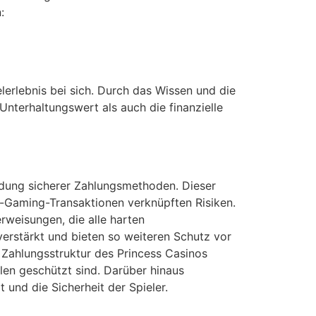
:
elerlebnis bei sich. Durch das Wissen und die
terhaltungswert als auch die finanzielle
ndung sicherer Zahlungsmethoden. Dieser
ne-Gaming-Transaktionen verknüpften Risiken.
rweisungen, die alle harten
verstärkt und bieten so weiteren Schutz vor
e Zahlungsstruktur des Princess Casinos
len geschützt sind. Darüber hinaus
und die Sicherheit der Spieler.