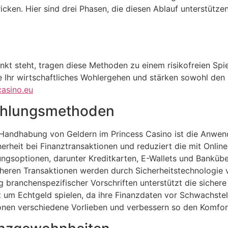
ricken. Hier sind drei Phasen, die diesen Ablauf unterstützen
unkt steht, tragen diese Methoden zu einem risikofreien Spi
hr wirtschaftliches Wohlergehen und stärken sowohl den Un
casino.eu
ahlungsmethoden
 Handhabung von Geldern im Princess Casino ist die Anwe
herheit bei Finanztransaktionen und reduziert die mit Onli
lungsoptionen, darunter Kreditkarten, E-Wallets und Bankübe
cheren Transaktionen werden durch Sicherheitstechnologie 
g branchenspezifischer Vorschriften unterstützt die sicher
t um Echtgeld spielen, da ihre Finanzdaten vor Schwachstel
ionen verschiedene Vorlieben und verbessern so den Komfort 