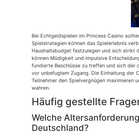
Bei Echtgeldspielen im Princess Casino sollte
Spielstrategien können das Spielerlebnis verb
Haushaltsbudget festzulegen und sich strikt 
können Müdigkeit und impulsive Entscheidunge
fundierte Beschlüsse zu treffen und sich der
vor unbefugtem Zugang. Die Einhaltung der 
Teilnehmer den Spielvergnügen maximieren und
wahren.
Häufig gestellte Frage
Welche Altersanforderunge
Deutschland?