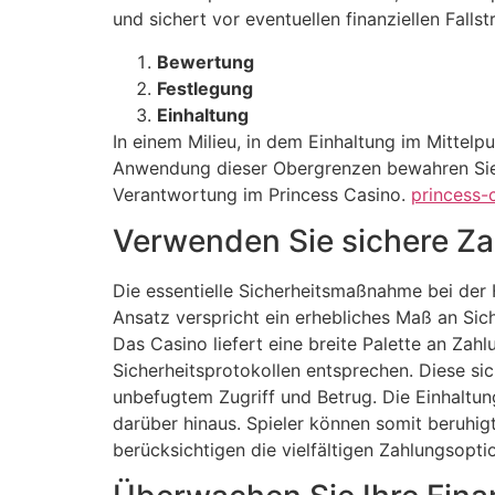
und sichert vor eventuellen finanziellen Fallst
Bewertung
Festlegung
Einhaltung
In einem Milieu, in dem Einhaltung im Mittelp
Anwendung dieser Obergrenzen bewahren Sie I
Verantwortung im Princess Casino.
princess-
Verwenden Sie sichere Z
Die essentielle Sicherheitsmaßnahme bei der
Ansatz verspricht ein erhebliches Maß an Sic
Das Casino liefert eine breite Palette an Zah
Sicherheitsprotokollen entsprechen. Diese si
unbefugtem Zugriff und Betrug. Die Einhaltun
darüber hinaus. Spieler können somit beruhig
berücksichtigen die vielfältigen Zahlungsopt