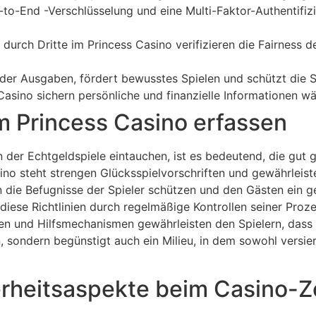
to-End -Verschlüsselung und eine Multi-Faktor-Authentifiz
urch Dritte im Princess Casino verifizieren die Fairness d
der Ausgaben, fördert bewusstes Spielen und schützt die Spi
asino sichern persönliche und finanzielle Informationen w
 Princess Casino erfassen
n der Echtgeldspiele eintauchen, ist es bedeutend, die gut
o steht strengen Glücksspielvorschriften und gewährleiste
en die Befugnisse der Spieler schützen und den Gästen ein ge
 diese Richtlinien durch regelmäßige Kontrollen seiner Proz
ien und Hilfsmechanismen gewährleisten den Spielern, dass
 sondern begünstigt auch ein Milieu, in dem sowohl versier
erheitsaspekte beim Casino-