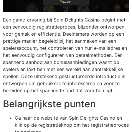
Een game-ervaring bij Spin Delights Casino begint met
een eenvoudig registratieproces, bijzonder ontworpen
voor gemak en efficiëntie. Deelnemers worden op een
prettige manier begeleid bij het aanmaken van een
spelersaccount, het controleren van hun e-mailadres en
het eenvoudig configureren van betaalmethoden. Een
spannend aanbod aan bonusaanbiedingen wacht op
spelers en lokt hen met een wereld aan aantrekkelijke
spellen. Deze uitstekend gestructureerde introductie is
ontworpen om gebruikers te interesseren en voor te
bereiden op het spannende pad dat voor hen ligt.
Belangrijkste punten
Ga naar de website van Spin Delights Casino en
klik op de registratieknop om het registratieproces
te beginnen.