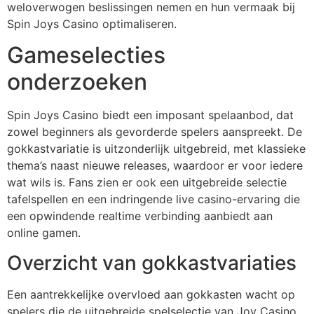
weloverwogen beslissingen nemen en hun vermaak bij
Spin Joys Casino optimaliseren.
Gameselecties
onderzoeken
Spin Joys Casino biedt een imposant spelaanbod, dat
zowel beginners als gevorderde spelers aanspreekt. De
gokkastvariatie is uitzonderlijk uitgebreid, met klassieke
thema’s naast nieuwe releases, waardoor er voor iedere
wat wils is. Fans zien er ook een uitgebreide selectie
tafelspellen en een indringende live casino-ervaring die
een opwindende realtime verbinding aanbiedt aan
online gamen.
Overzicht van gokkastvariaties
Een aantrekkelijke overvloed aan gokkasten wacht op
spelers die de uitgebreide spelselectie van Joy Casino