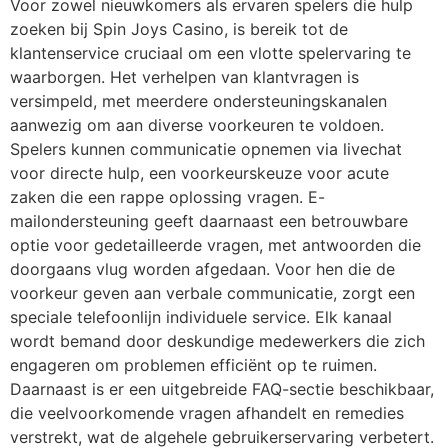
Voor zowel nieuwkomers als ervaren spelers die hulp
zoeken bij Spin Joys Casino, is bereik tot de
klantenservice cruciaal om een vlotte spelervaring te
waarborgen. Het verhelpen van klantvragen is
versimpeld, met meerdere ondersteuningskanalen
aanwezig om aan diverse voorkeuren te voldoen.
Spelers kunnen communicatie opnemen via livechat
voor directe hulp, een voorkeurskeuze voor acute
zaken die een rappe oplossing vragen. E-
mailondersteuning geeft daarnaast een betrouwbare
optie voor gedetailleerde vragen, met antwoorden die
doorgaans vlug worden afgedaan. Voor hen die de
voorkeur geven aan verbale communicatie, zorgt een
speciale telefoonlijn individuele service. Elk kanaal
wordt bemand door deskundige medewerkers die zich
engageren om problemen efficiënt op te ruimen.
Daarnaast is er een uitgebreide FAQ-sectie beschikbaar,
die veelvoorkomende vragen afhandelt en remedies
verstrekt, wat de algehele gebruikerservaring verbetert.