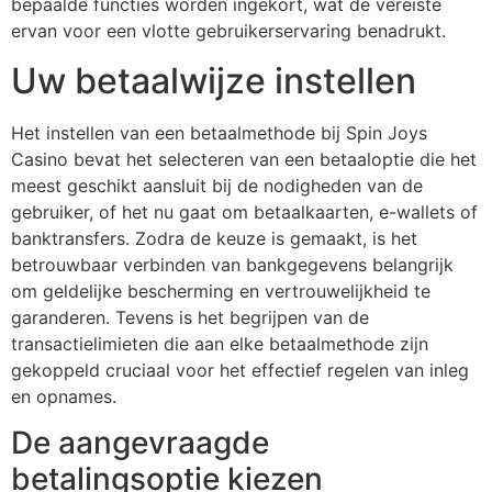
bepaalde functies worden ingekort, wat de vereiste
ervan voor een vlotte gebruikerservaring benadrukt.
Uw betaalwijze instellen
Het instellen van een betaalmethode bij Spin Joys
Casino bevat het selecteren van een betaaloptie die het
meest geschikt aansluit bij de nodigheden van de
gebruiker, of het nu gaat om betaalkaarten, e-wallets of
banktransfers. Zodra de keuze is gemaakt, is het
betrouwbaar verbinden van bankgegevens belangrijk
om geldelijke bescherming en vertrouwelijkheid te
garanderen. Tevens is het begrijpen van de
transactielimieten die aan elke betaalmethode zijn
gekoppeld cruciaal voor het effectief regelen van inleg
en opnames.
De aangevraagde
betalingsoptie kiezen