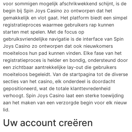
voor sommigen mogelijk afschrikwekkend schijnt, is de
begin bij Spin Joys Casino zo ontworpen dat het
gemakkelijk en vlot gaat. Het platform biedt een simpel
registratieproces waarmee gebruikers rap kunnen
starten met spelen. Met de focus op
gebruiksvriendelijke navigatie is de interface van Spin
Joys Casino zo ontworpen dat ook nieuwkomers
moeiteloos hun pad kunnen vinden. Elke fase van het
registratieproces is helder en bondig, ondersteund door
een zichtbaar aantrekkelijke lay-out die gebruikers
moeiteloos begeleidt. Van de startpagina tot de diverse
secties van het casino, elk onderdeel is doordacht
gepositioneerd, wat de totale klanttevredenheid
verhoogt. Spin Joys Casino laat een sterke toewijding
aan het maken van een verzorgde begin voor elk nieuw
lid.
Uw account creëren