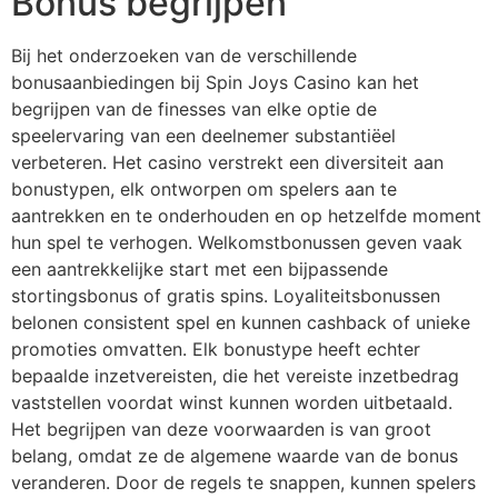
Bonus begrijpen
Bij het onderzoeken van de verschillende
bonusaanbiedingen bij Spin Joys Casino kan het
begrijpen van de finesses van elke optie de
speelervaring van een deelnemer substantiëel
verbeteren. Het casino verstrekt een diversiteit aan
bonustypen, elk ontworpen om spelers aan te
aantrekken en te onderhouden en op hetzelfde moment
hun spel te verhogen. Welkomstbonussen geven vaak
een aantrekkelijke start met een bijpassende
stortingsbonus of gratis spins. Loyaliteitsbonussen
belonen consistent spel en kunnen cashback of unieke
promoties omvatten. Elk bonustype heeft echter
bepaalde inzetvereisten, die het vereiste inzetbedrag
vaststellen voordat winst kunnen worden uitbetaald.
Het begrijpen van deze voorwaarden is van groot
belang, omdat ze de algemene waarde van de bonus
veranderen. Door de regels te snappen, kunnen spelers