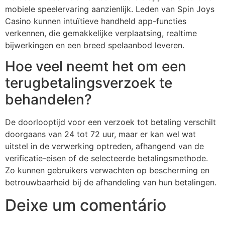
mobiele speelervaring aanzienlijk. Leden van Spin Joys
Casino kunnen intuïtieve handheld app-functies
verkennen, die gemakkelijke verplaatsing, realtime
bijwerkingen en een breed spelaanbod leveren.
Hoe veel neemt het om een
terugbetalingsverzoek te
behandelen?
De doorlooptijd voor een verzoek tot betaling verschilt
doorgaans van 24 tot 72 uur, maar er kan wel wat
uitstel in de verwerking optreden, afhangend van de
verificatie-eisen of de selecteerde betalingsmethode.
Zo kunnen gebruikers verwachten op bescherming en
betrouwbaarheid bij de afhandeling van hun betalingen.
Deixe um comentário