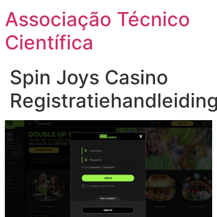
Ir
Associação Técnico
para
o
Científica
conteúdo
Spin Joys Casino
Registratiehandleidin