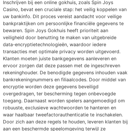
Inschrijven bij een online gokhuis, zoals Spin Joys
Casino, bevat een cruciale stap: het veilig koppelen van
uw bankinfo. Dit proces vereist aandacht voor veilige
bankpraktijken om persoonlijke financiële gegevens te
bewaren. Spin Joys Gokhuis heeft prioriteit aan
veiligheid door benutting te maken van uitgebreide
data-encryptietechnologieën, waardoor iedere
transacties met optimale privacy worden uitgevoerd.
Klanten moeten juiste bankgegevens aanleveren en
ervoor zorgen dat deze passen met de ingeschreven
rekeninghouder. De benodigde gegevens inhouden vaak
bankrekeningnummers en filiaalcodes. Door middel van
encryptie worden deze gegevens beveiligd
overgedragen, ter bescherming tegen onbevoegde
toegang. Daarnaast worden spelers aangemoedigd om
robuuste, exclusieve wachtwoorden te hanteren en
waar haalbaar tweefactorauthenticatie te inschakelen.
Door zich aan deze regels te houden, leveren klanten bij
aan een beschermde speelomgeving terwijl ze