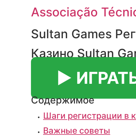
Ir
Associação Técnic
para
o
conteúdo
Sultan Games Рег
Казино Sultan Ga
▶️ ИГРАТ
Содержимое
Шаги регистрации в к
Важные советы