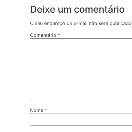
Deixe um comentário
O seu endereço de e-mail não será publicado
Comentário
*
Nome
*