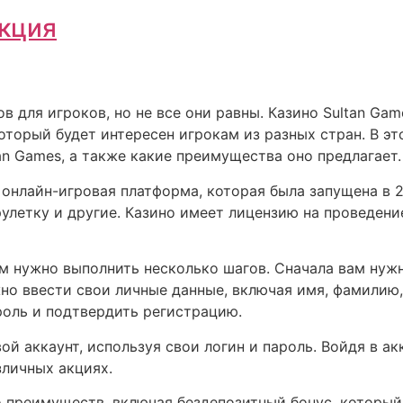
укция
в для игроков, но не все они равны. Казино Sultan Gam
оторый будет интересен игрокам из разных стран. В э
an Games, а также какие преимущества оно предлагает.
 онлайн-игровая платформа, которая была запущена в 2
рулетку и другие. Казино имеет лицензию на проведени
ам нужно выполнить несколько шагов. Сначала вам нужн
но ввести свои личные данные, включая имя, фамилию
роль и подтвердить регистрацию.
й аккаунт, используя свои логин и пароль. Войдя в ак
зличных акциях.
о преимуществ, включая бездепозитный бонус, который