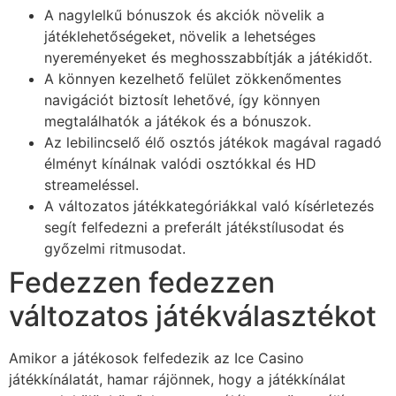
A nagylelkű bónuszok és akciók növelik a
játéklehetőségeket, növelik a lehetséges
nyereményeket és meghosszabbítják a játékidőt.
A könnyen kezelhető felület zökkenőmentes
navigációt biztosít lehetővé, így könnyen
megtalálhatók a játékok és a bónuszok.
Az lebilincselő élő osztós játékok magával ragadó
élményt kínálnak valódi osztókkal és HD
streameléssel.
A változatos játékkategóriákkal való kísérletezés
segít felfedezni a preferált játékstílusodat és
győzelmi ritmusodat.
Fedezzen fedezzen
változatos játékválasztékot
Amikor a játékosok felfedezik az Ice Casino
játékkínálatát, hamar rájönnek, hogy a játékkínálat