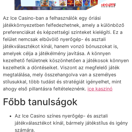
Az Ice Casino-ban a felhasználók egy óriási
játékkörnyezetben felfedezhetnek, amely a különböző
preferenciákat és képzettségi szinteket kielégíti. Ez a
felület nemcsak elbűvölő nyerőgép- és asztali
játékválasztékot kínál, hanem vonzó bónuszokat is,
amelyek célja a játékélmény javítása. A könnyen
kezelhető felületnek köszönhetően a játékosok könnyen
kezelhetik a döntéseiket. Viszont az megfelelő játék
megtalálása, mely összehangolva van a személyes
stílusukkal, több tudást és stratégiát igényelhet, mint
ahogy első pillantásra feltételeznénk.
ice kaszinó
Főbb tanulságok
Az Ice Casino színes nyerőgép- és asztali
játékválasztékot kínál, bármely játékstílus és igény
számára.