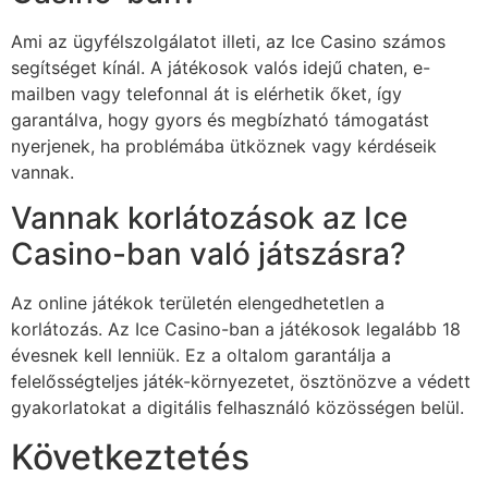
Ami az ügyfélszolgálatot illeti, az Ice Casino számos
segítséget kínál. A játékosok valós idejű chaten, e-
mailben vagy telefonnal át is elérhetik őket, így
garantálva, hogy gyors és megbízható támogatást
nyerjenek, ha problémába ütköznek vagy kérdéseik
vannak.
Vannak korlátozások az Ice
Casino-ban való játszásra?
Az online játékok területén elengedhetetlen a
korlátozás. Az Ice Casino-ban a játékosok legalább 18
évesnek kell lenniük. Ez a oltalom garantálja a
felelősségteljes játék-környezetet, ösztönözve a védett
gyakorlatokat a digitális felhasználó közösségen belül.
Következtetés