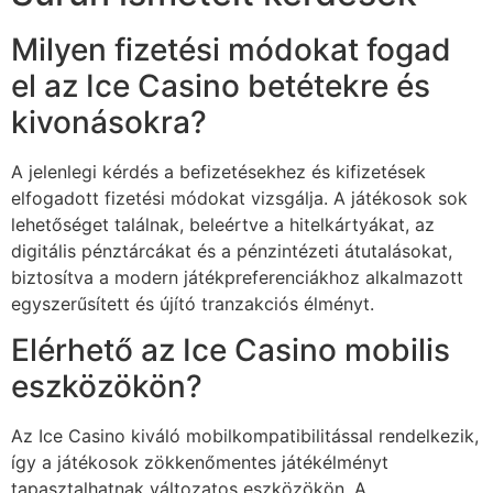
Milyen fizetési módokat fogad
el az Ice Casino betétekre és
kivonásokra?
A jelenlegi kérdés a befizetésekhez és kifizetések
elfogadott fizetési módokat vizsgálja. A játékosok sok
lehetőséget találnak, beleértve a hitelkártyákat, az
digitális pénztárcákat és a pénzintézeti átutalásokat,
biztosítva a modern játékpreferenciákhoz alkalmazott
egyszerűsített és újító tranzakciós élményt.
Elérhető az Ice Casino mobilis
eszközökön?
Az Ice Casino kiváló mobilkompatibilitással rendelkezik,
így a játékosok zökkenőmentes játékélményt
tapasztalhatnak változatos eszközökön. A