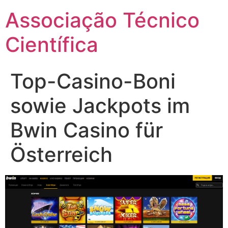
Ir
Associação Técnico
para
o
Científica
conteúdo
Top-Casino-Boni
sowie Jackpots im
Bwin Casino für
Österreich