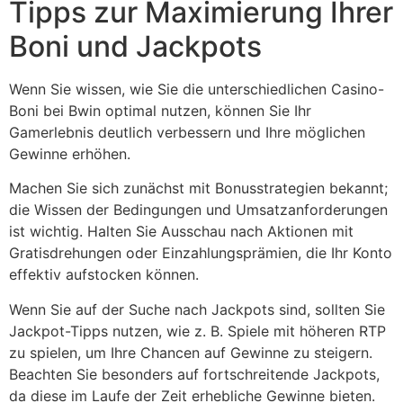
Tipps zur Maximierung Ihrer
Boni und Jackpots
Wenn Sie wissen, wie Sie die unterschiedlichen Casino-
Boni bei Bwin optimal nutzen, können Sie Ihr
Gamerlebnis deutlich verbessern und Ihre möglichen
Gewinne erhöhen.
Machen Sie sich zunächst mit Bonusstrategien bekannt;
die Wissen der Bedingungen und Umsatzanforderungen
ist wichtig. Halten Sie Ausschau nach Aktionen mit
Gratisdrehungen oder Einzahlungsprämien, die Ihr Konto
effektiv aufstocken können.
Wenn Sie auf der Suche nach Jackpots sind, sollten Sie
Jackpot-Tipps nutzen, wie z. B. Spiele mit höheren RTP
zu spielen, um Ihre Chancen auf Gewinne zu steigern.
Beachten Sie besonders auf fortschreitende Jackpots,
da diese im Laufe der Zeit erhebliche Gewinne bieten.