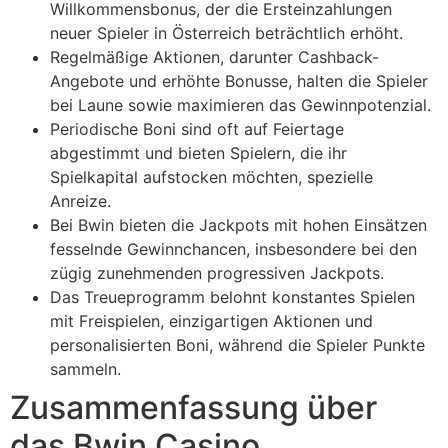
Willkommensbonus, der die Ersteinzahlungen
neuer Spieler in Österreich beträchtlich erhöht.
Regelmäßige Aktionen, darunter Cashback-
Angebote und erhöhte Bonusse, halten die Spieler
bei Laune sowie maximieren das Gewinnpotenzial.
Periodische Boni sind oft auf Feiertage
abgestimmt und bieten Spielern, die ihr
Spielkapital aufstocken möchten, spezielle
Anreize.
Bei Bwin bieten die Jackpots mit hohen Einsätzen
fesselnde Gewinnchancen, insbesondere bei den
zügig zunehmenden progressiven Jackpots.
Das Treueprogramm belohnt konstantes Spielen
mit Freispielen, einzigartigen Aktionen und
personalisierten Boni, während die Spieler Punkte
sammeln.
Zusammenfassung über
das Bwin Casino