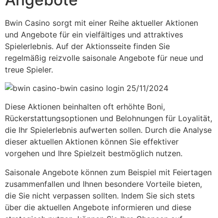
Bwin Casino sorgt mit einer Reihe aktueller Aktionen
und Angebote für ein vielfältiges und attraktives
Spielerlebnis. Auf der Aktionsseite finden Sie
regelmäßig reizvolle saisonale Angebote für neue und
treue Spieler.
Diese Aktionen beinhalten oft erhöhte Boni,
Rückerstattungsoptionen und Belohnungen für Loyalität,
die Ihr Spielerlebnis aufwerten sollen. Durch die Analyse
dieser aktuellen Aktionen können Sie effektiver
vorgehen und Ihre Spielzeit bestmöglich nutzen.
Saisonale Angebote können zum Beispiel mit Feiertagen
zusammenfallen und Ihnen besondere Vorteile bieten,
die Sie nicht verpassen sollten. Indem Sie sich stets
über die aktuellen Angebote informieren und diese