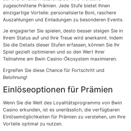
zugeschnittene Prämien. Jede Stufe bietet Ihnen
einzigartige Vorteile: personalisierte Boni, raschere
Auszahlungen und Einladungen zu besonderen Events.
Je engagierter Sie spielen, desto besser steigen Sie in
Ihrem Status auf und Ihre Treue wird anerkannt. Indem
Sie die Details dieser Stufen erfassen, können Sie Ihr
Spiel gezielt optimieren und so den Wert Ihrer
Teilnahme am Bwin Casino-Ökosystem maximieren.
Ergreifen Sie diese Chance für Fortschritt und
Belohnung!
Einlöseoptionen für Prämien
Wenn Sie die Welt des Loyalitätsprogramms von Bwin
Casino erkunden, ist es unerlässlich, die verfügbaren
Einlösemöglichkeiten für Prämien zu verstehen, um Ihre
Vorteile optimal zu nutzen.