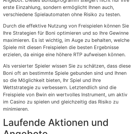
erste Einzahlung, sondern ermöglicht Ihnen auch,
verschiedene Spielautomaten ohne Risiko zu testen.
Durch die effektive Nutzung von Freispielen können Sie
Ihre Strategien für Boni optimieren und so Ihre Gewinne
maximieren. Es ist wichtig, im Auge zu behalten, welche
Spiele mit diesen Freispielen die besten Ergebnisse
erzielen, da einige eine höhere RTP aufweisen können.
Als versierter Spieler wissen Sie zu schätzen, dass diese
Boni oft an bestimmte Spiele gebunden sind und Ihnen
so die Möglichkeit bieten, Ihr Spiel und Ihre
Wettstrategie zu verbessern. Letztendlich sind die
Freispiele von Bwin ein wertvolles Instrument, um aktiv
im Casino zu spielen und gleichzeitig das Risiko zu
minimieren.
Laufende Aktionen und
Angebote