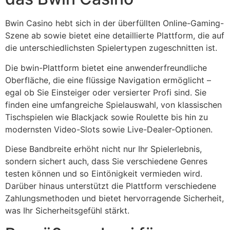
Bwin Casino hebt sich in der überfüllten Online-Gaming-
Szene ab sowie bietet eine detaillierte Plattform, die auf
die unterschiedlichsten Spielertypen zugeschnitten ist.
Die bwin-Plattform bietet eine anwenderfreundliche
Oberfläche, die eine flüssige Navigation ermöglicht –
egal ob Sie Einsteiger oder versierter Profi sind. Sie
finden eine umfangreiche Spielauswahl, von klassischen
Tischspielen wie Blackjack sowie Roulette bis hin zu
modernsten Video-Slots sowie Live-Dealer-Optionen.
Diese Bandbreite erhöht nicht nur Ihr Spielerlebnis,
sondern sichert auch, dass Sie verschiedene Genres
testen können und so Eintönigkeit vermieden wird.
Darüber hinaus unterstützt die Plattform verschiedene
Zahlungsmethoden und bietet hervorragende Sicherheit,
was Ihr Sicherheitsgefühl stärkt.