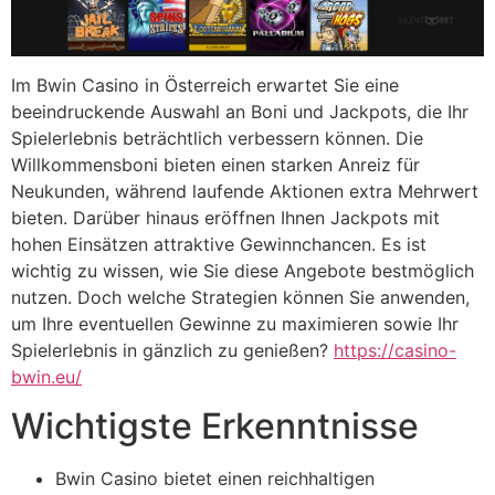
Im Bwin Casino in Österreich erwartet Sie eine
beeindruckende Auswahl an Boni und Jackpots, die Ihr
Spielerlebnis beträchtlich verbessern können. Die
Willkommensboni bieten einen starken Anreiz für
Neukunden, während laufende Aktionen extra Mehrwert
bieten. Darüber hinaus eröffnen Ihnen Jackpots mit
hohen Einsätzen attraktive Gewinnchancen. Es ist
wichtig zu wissen, wie Sie diese Angebote bestmöglich
nutzen. Doch welche Strategien können Sie anwenden,
um Ihre eventuellen Gewinne zu maximieren sowie Ihr
Spielerlebnis in gänzlich zu genießen?
https://casino-
bwin.eu/
Wichtigste Erkenntnisse
Bwin Casino bietet einen reichhaltigen