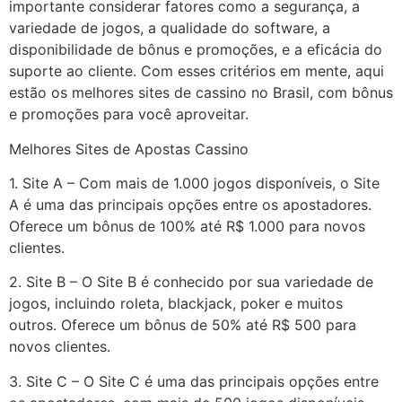
importante considerar fatores como a segurança, a
variedade de jogos, a qualidade do software, a
disponibilidade de bônus e promoções, e a eficácia do
suporte ao cliente. Com esses critérios em mente, aqui
estão os melhores sites de cassino no Brasil, com bônus
e promoções para você aproveitar.
Melhores Sites de Apostas Cassino
1. Site A – Com mais de 1.000 jogos disponíveis, o Site
A é uma das principais opções entre os apostadores.
Oferece um bônus de 100% até R$ 1.000 para novos
clientes.
2. Site B – O Site B é conhecido por sua variedade de
jogos, incluindo roleta, blackjack, poker e muitos
outros. Oferece um bônus de 50% até R$ 500 para
novos clientes.
3. Site C – O Site C é uma das principais opções entre