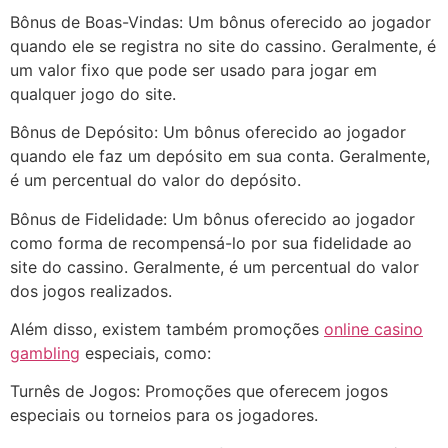
Bônus de Boas-Vindas: Um bônus oferecido ao jogador
quando ele se registra no site do cassino. Geralmente, é
um valor fixo que pode ser usado para jogar em
qualquer jogo do site.
Bônus de Depósito: Um bônus oferecido ao jogador
quando ele faz um depósito em sua conta. Geralmente,
é um percentual do valor do depósito.
Bônus de Fidelidade: Um bônus oferecido ao jogador
como forma de recompensá-lo por sua fidelidade ao
site do cassino. Geralmente, é um percentual do valor
dos jogos realizados.
Além disso, existem também promoções
online casino
gambling
especiais, como:
Turnês de Jogos: Promoções que oferecem jogos
especiais ou torneios para os jogadores.