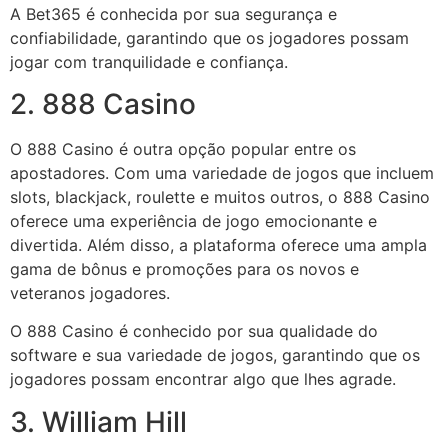
A Bet365 é conhecida por sua segurança e
confiabilidade, garantindo que os jogadores possam
jogar com tranquilidade e confiança.
2. 888 Casino
O 888 Casino é outra opção popular entre os
apostadores. Com uma variedade de jogos que incluem
slots, blackjack, roulette e muitos outros, o 888 Casino
oferece uma experiência de jogo emocionante e
divertida. Além disso, a plataforma oferece uma ampla
gama de bônus e promoções para os novos e
veteranos jogadores.
O 888 Casino é conhecido por sua qualidade do
software e sua variedade de jogos, garantindo que os
jogadores possam encontrar algo que lhes agrade.
3. William Hill