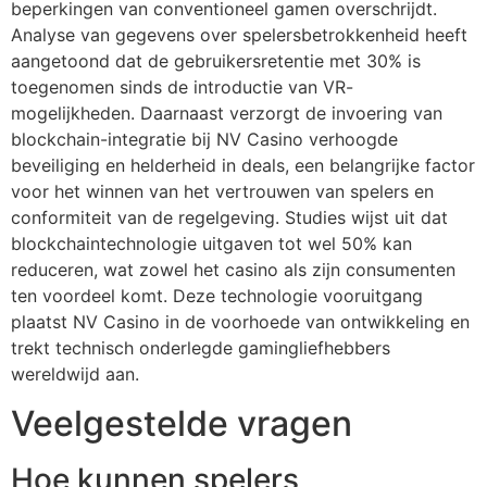
beperkingen van conventioneel gamen overschrijdt.
Analyse van gegevens over spelersbetrokkenheid heeft
aangetoond dat de gebruikersretentie met 30% is
toegenomen sinds de introductie van VR-
mogelijkheden. Daarnaast verzorgt de invoering van
blockchain-integratie bij NV Casino verhoogde
beveiliging en helderheid in deals, een belangrijke factor
voor het winnen van het vertrouwen van spelers en
conformiteit van de regelgeving. Studies wijst uit dat
blockchaintechnologie uitgaven tot wel 50% kan
reduceren, wat zowel het casino als zijn consumenten
ten voordeel komt. Deze technologie vooruitgang
plaatst NV Casino in de voorhoede van ontwikkeling en
trekt technisch onderlegde gamingliefhebbers
wereldwijd aan.
Veelgestelde vragen
Hoe kunnen spelers