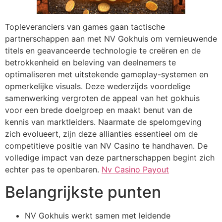
Topleveranciers van games gaan tactische
partnerschappen aan met NV Gokhuis om vernieuwende
titels en geavanceerde technologie te creëren en de
betrokkenheid en beleving van deelnemers te
optimaliseren met uitstekende gameplay-systemen en
opmerkelijke visuals. Deze wederzijds voordelige
samenwerking vergroten de appeal van het gokhuis
voor een brede doelgroep en maakt benut van de
kennis van marktleiders. Naarmate de spelomgeving
zich evolueert, zijn deze allianties essentieel om de
competitieve positie van NV Casino te handhaven. De
volledige impact van deze partnerschappen begint zich
echter pas te openbaren.
Nv Casino Payout
Belangrijkste punten
NV Gokhuis werkt samen met leidende