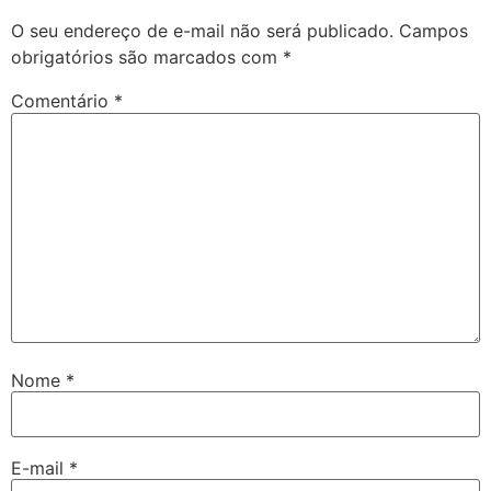
O seu endereço de e-mail não será publicado.
Campos
obrigatórios são marcados com
*
Comentário
*
Nome
*
E-mail
*