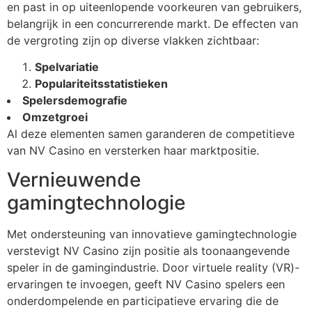
en past in op uiteenlopende voorkeuren van gebruikers,
belangrijk in een concurrerende markt. De effecten van
de vergroting zijn op diverse vlakken zichtbaar:
Spelvariatie
Populariteitsstatistieken
Spelersdemografie
Omzetgroei
Al deze elementen samen garanderen de competitieve
van NV Casino en versterken haar marktpositie.
Vernieuwende
gamingtechnologie
Met ondersteuning van innovatieve gamingtechnologie
verstevigt NV Casino zijn positie als toonaangevende
speler in de gamingindustrie. Door virtuele reality (VR)-
ervaringen te invoegen, geeft NV Casino spelers een
onderdompelende en participatieve ervaring die de