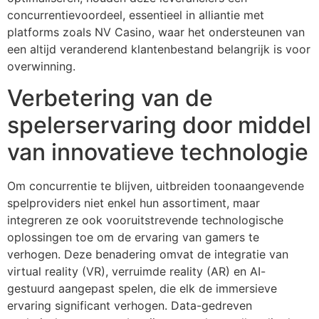
concurrentievoordeel, essentieel in alliantie met
platforms zoals NV Casino, waar het ondersteunen van
een altijd veranderend klantenbestand belangrijk is voor
overwinning.
Verbetering van de
spelerservaring door middel
van innovatieve technologie
Om concurrentie te blijven, uitbreiden toonaangevende
spelproviders niet enkel hun assortiment, maar
integreren ze ook vooruitstrevende technologische
oplossingen toe om de ervaring van gamers te
verhogen. Deze benadering omvat de integratie van
virtual reality (VR), verruimde reality (AR) en AI-
gestuurd aangepast spelen, die elk de immersieve
ervaring significant verhogen. Data-gedreven