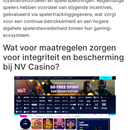
loyaliteitsvoordelen en spelersbeloningen. Regelmatige
spelers hebben voordeel van stijgende incentives,
geëvalueerd via spelertrackinggegevens, wat zorgt
voor een continue betrokkenheid en een hogere
algehele spelerstevredenheid binnen hun gaming-
ecosysteem.
Wat voor maatregelen zorgen
voor integriteit en bescherming
bij NV Casino?