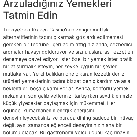
Arzuladığınız Yemekleri
Tatmin Edin
Türkiye’deki Kraken Casino’nun zengin mutfak
alternatiflerinin tadını çıkarmak göz ardı edilmemesi
gereken bir tecrübe. İçeri adım attığınız anda, cezbedici
aromalar havayı dolduruyor ve sizi uluslararası lezzetleri
denemeye davet ediyor. İster özel bir yemek ister pratik
bir atıştırmalık isteyin, her zevke uygun bir şeyler
mutlaka var. Yerel balıkları öne çıkaran lezzetli deniz
ürünleri yemeklerinin tadını bizzat ben çıkardım ve asla
beklentileri boşa çıkarmıyorlar. Ayrıca, konforlu yemek
mekanları, son galibiyetlerinizi tartışırken sevdiklerinizle
küçük yiyecekler paylaşmak için mükemmel. Her
öğünde, kumarhanenin enerjik enerjisini
deneyimleyeceksiniz ve burada dining sadece bir ihtiyaç
değil, aynı zamanda eğlenceli deneyiminizin ana bir
bölümü olacak. Bu gastronomi yolculuğunu kaçırmayın!