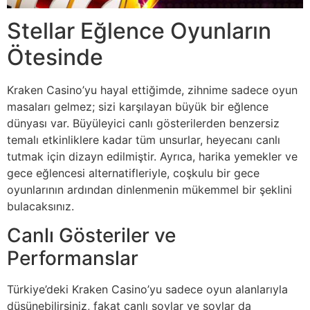
Stellar Eğlence Oyunların
Ötesinde
Kraken Casino’yu hayal ettiğimde, zihnime sadece oyun
masaları gelmez; sizi karşılayan büyük bir eğlence
dünyası var. Büyüleyici canlı gösterilerden benzersiz
temalı etkinliklere kadar tüm unsurlar, heyecanı canlı
tutmak için dizayn edilmiştir. Ayrıca, harika yemekler ve
gece eğlencesi alternatifleriyle, coşkulu bir gece
oyunlarının ardından dinlenmenin mükemmel bir şeklini
bulacaksınız.
Canlı Gösteriler ve
Performanslar
Türkiye’deki Kraken Casino’yu sadece oyun alanlarıyla
düşünebilirsiniz, fakat canlı şovlar ve şovlar da