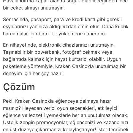
Havalandırma kapalı alanda soğuk olabileceğinden ince
bir ceket almayı unutmayın.
Sonrasında, pasaport, para ve kredi kartı gibi gerekli
eşyalarınızı yanınıza aldığınızdan emin olun. Daha küçük
harcamalar için biraz TL yüklemenizi öneririm.
En nihayetinde, elektronik cihazlarınızı unutmayın.
Taşınabilir bir powerbank, fotoğraf çekmek veya
bağlantıda kalmak için hayat kurtarıcı olabilir. Uygun
paketleme yöntemiyle, Kraken Casino’da unutulmaz bir
deneyim için her şey hazır!
Çözüm
Peki, Kraken Casino’da eğlenceye dalmaya hazır
mısınız? Heyecan verici oyun seçenekleri, etkileyici
eğlence ve lezzetli yemeklerle her an unutulmaz olacak.
Üstelik zengin promosyonlar, eğlencenizi ve kazancınızı
en üst düzeye çıkarmanızı kolaylaştırıyor! İster tecrübeli