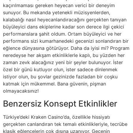
kaçırılmaması gereken heyecan verici bir deneyim
sunuyor. Bu mekanda yetenekli müzisyenlerden,
kalabalığı nasıl heyecanlandıracağını gerçekten tanıyan
büyüleyici dans ekiplerine kadar son derece ilgi çekici
performanslara şahit oldum. Ortam büyüleyici ve her
performans sizi kumarhanedeki gecenizi sonlandıran bir
eğlence dünyasına götürüyor. Daha da iyisi mi? Program
neredeyse her akşam etkinliklerle kaplı, bu yüzden her
zaman zevk alacağınız yeni bir şeyler bulunuyor. İster
özel bir günü kutluyor olun, ister sadece dinlenmek
istiyor olun, bu şovlar gezinizde fazladan bir coşku
katmak için mükemmel. Bana güvenin, pişman
olmayacaksınız!
Benzersiz Konsept Etkinlikler
Türkiye’deki Kraken Casino’da, özellikle hissiyatı
gerçekten canlandıran tek temalı etkinlikleriyle, tecrübe
klasik eğlencelerin çok dışına uzanıyor. Gecenin