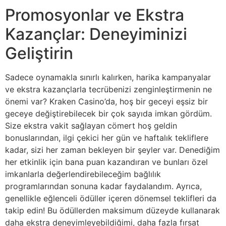
Promosyonlar ve Ekstra
Kazançlar: Deneyiminizi
Geliştirin
Sadece oynamakla sınırlı kalırken, harika kampanyalar
ve ekstra kazançlarla tecrübenizi zenginleştirmenin ne
önemi var? Kraken Casino’da, hoş bir geceyi eşsiz bir
geceye değiştirebilecek bir çok sayıda imkan gördüm.
Size ekstra vakit sağlayan cömert hoş geldin
bonuslarından, ilgi çekici her gün ve haftalık tekliflere
kadar, sizi her zaman bekleyen bir şeyler var. Denediğim
her etkinlik için bana puan kazandıran ve bunları özel
imkanlarla değerlendirebileceğim bağlılık
programlarından sonuna kadar faydalandım. Ayrıca,
genellikle eğlenceli ödüller içeren dönemsel teklifleri da
takip edin! Bu ödüllerden maksimum düzeyde kullanarak
daha ekstra deneyimleyebildiğimi, daha fazla fırsat