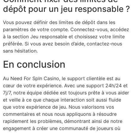
dépôt pour un jeu responsable ?
Vous pouvez définir des limites de dépôt dans les
paramètres de votre compte. Connectez-vous, accédez
à la section Jeu responsable et choisissez votre limite
préférée. Si vous avez besoin d’aide, contactez-nous
sans hésitation.
En conclusion
Au Need For SpIn Casino, le support clientèle est au
cœur de votre expérience. Avec une support 24h/24 et
7j/7, notre équipe dédiée est toujours prête à vous aider
et veille à ce que chaque interaction soit aussi fluide
que votre expérience de jeu. Nous valorisons vos
commentaires et nous nous appliquons à résoudre
rapidement les problèmes, démontrant ainsi de notre
engagement à créer une communauté de joueurs où