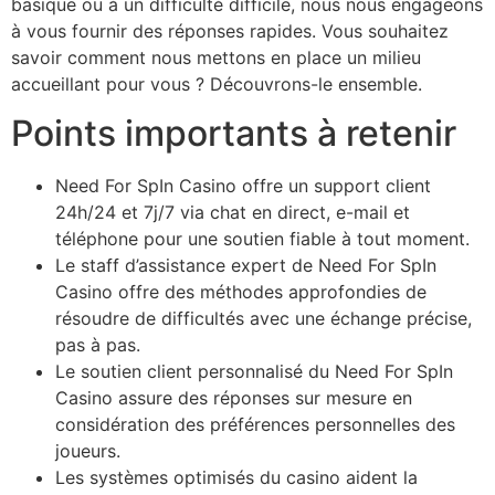
basique ou à un difficulté difficile, nous nous engageons
à vous fournir des réponses rapides. Vous souhaitez
savoir comment nous mettons en place un milieu
accueillant pour vous ? Découvrons-le ensemble.
Points importants à retenir
Need For SpIn Casino offre un support client
24h/24 et 7j/7 via chat en direct, e-mail et
téléphone pour une soutien fiable à tout moment.
Le staff d’assistance expert de Need For SpIn
Casino offre des méthodes approfondies de
résoudre de difficultés avec une échange précise,
pas à pas.
Le soutien client personnalisé du Need For SpIn
Casino assure des réponses sur mesure en
considération des préférences personnelles des
joueurs.
Les systèmes optimisés du casino aident la