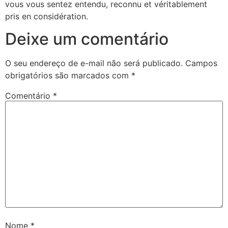
vous vous sentez entendu, reconnu et véritablement
pris en considération.
Deixe um comentário
O seu endereço de e-mail não será publicado.
Campos
obrigatórios são marcados com
*
Comentário
*
Nome
*