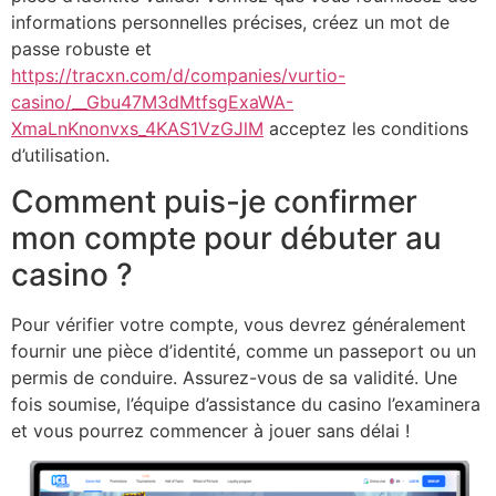
informations personnelles précises, créez un mot de
passe robuste et
https://tracxn.com/d/companies/vurtio-
casino/__Gbu47M3dMtfsgExaWA-
XmaLnKnonvxs_4KAS1VzGJlM
acceptez les conditions
d’utilisation.
Comment puis-je confirmer
mon compte pour débuter au
casino ?
Pour vérifier votre compte, vous devrez généralement
fournir une pièce d’identité, comme un passeport ou un
permis de conduire. Assurez-vous de sa validité. Une
fois soumise, l’équipe d’assistance du casino l’examinera
et vous pourrez commencer à jouer sans délai !