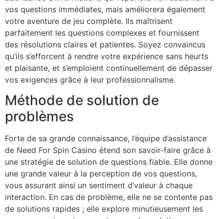
vos questions immédiates, mais améliorera également
votre aventure de jeu complète. Ils maîtrisent
parfaitement les questions complexes et fournissent
des résolutions claires et patientes. Soyez convaincus
qu’ils s’efforcent à rendre votre expérience sans heurts
et plaisante, et s’emploient continuellement de dépasser
vos exigences grâce à leur professionnalisme.
Méthode de solution de
problèmes
Forte de sa grande connaissance, l’équipe d’assistance
de Need For Spin Casino étend son savoir-faire grâce à
une stratégie de solution de questions fiable. Elle donne
une grande valeur à la perception de vos questions,
vous assurant ainsi un sentiment d’valeur à chaque
interaction. En cas de problème, elle ne se contente pas
de solutions rapides ; elle explore minutieusement les