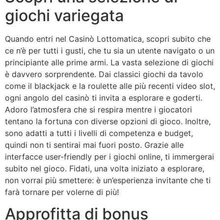
giochi variegata
Quando entri nel Casinò Lottomatica, scopri subito che
ce n’è per tutti i gusti, che tu sia un utente navigato o un
principiante alle prime armi. La vasta selezione di giochi
è davvero sorprendente. Dai classici giochi da tavolo
come il blackjack e la roulette alle più recenti video slot,
ogni angolo del casinò ti invita a esplorare e goderti.
Adoro l’atmosfera che si respira mentre i giocatori
tentano la fortuna con diverse opzioni di gioco. Inoltre,
sono adatti a tutti i livelli di competenza e budget,
quindi non ti sentirai mai fuori posto. Grazie alle
interfacce user-friendly per i giochi online, ti immergerai
subito nel gioco. Fidati, una volta iniziato a esplorare,
non vorrai più smettere: è un’esperienza invitante che ti
farà tornare per volerne di più!
Approfitta di bonus