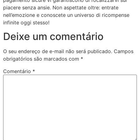
piacere senza ansie. Non aspettate oltre: entrate
nell’emozione e conoscete un universo di ricompense
infinite oggi stesso!
Deixe um comentário
O seu endereço de e-mail não será publicado.
Campos
obrigatórios são marcados com
*
Comentário
*