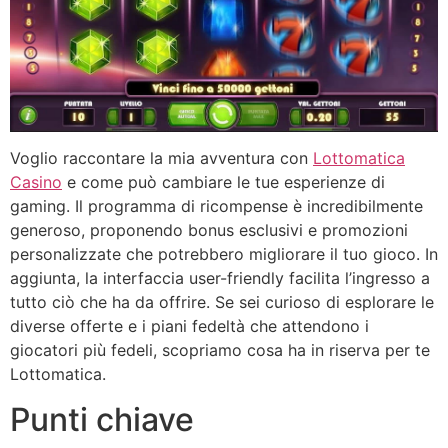
Voglio raccontare la mia avventura con
Lottomatica
Casino
e come può cambiare le tue esperienze di
gaming. Il programma di ricompense è incredibilmente
generoso, proponendo bonus esclusivi e promozioni
personalizzate che potrebbero migliorare il tuo gioco. In
aggiunta, la interfaccia user-friendly facilita l’ingresso a
tutto ciò che ha da offrire. Se sei curioso di esplorare le
diverse offerte e i piani fedeltà che attendono i
giocatori più fedeli, scopriamo cosa ha in riserva per te
Lottomatica.
Punti chiave