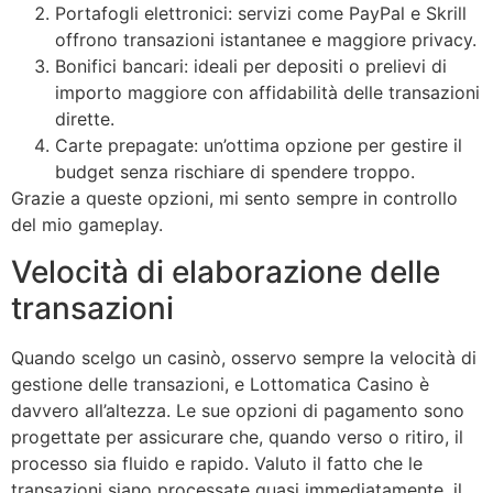
Portafogli elettronici: servizi come PayPal e Skrill
offrono transazioni istantanee e maggiore privacy.
Bonifici bancari: ideali per depositi o prelievi di
importo maggiore con affidabilità delle transazioni
dirette.
Carte prepagate: un’ottima opzione per gestire il
budget senza rischiare di spendere troppo.
Grazie a queste opzioni, mi sento sempre in controllo
del mio gameplay.
Velocità di elaborazione delle
transazioni
Quando scelgo un casinò, osservo sempre la velocità di
gestione delle transazioni, e Lottomatica Casino è
davvero all’altezza. Le sue opzioni di pagamento sono
progettate per assicurare che, quando verso o ritiro, il
processo sia fluido e rapido. Valuto il fatto che le
transazioni siano processate quasi immediatamente, il