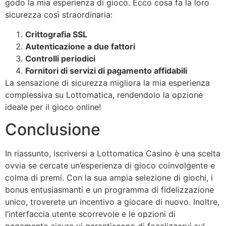
godo la mia esperienza di gioco. Ecco cosa fa la loro
sicurezza così straordinaria:
Crittografia SSL
Autenticazione a due fattori
Controlli periodici
Fornitori di servizi di pagamento affidabili
La sensazione di sicurezza migliora la mia esperienza
complessiva su Lottomatica, rendendolo la opzione
ideale per il gioco online!
Conclusione
In riassunto, iscriversi a Lottomatica Casino è una scelta
ovvia se cercate un’esperienza di gioco coinvolgente e
colma di premi. Con la sua ampia selezione di giochi, i
bonus entusiasmanti e un programma di fidelizzazione
unico, troverete un incentivo a giocare di nuovo. Inoltre,
l’interfaccia utente scorrevole e le opzioni di
pagamento sicure vi garantiscono di focalizzarvi sul