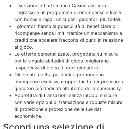
L’iscrizione a Lottomatica Casinò assicura
l’ingresso a un programma di ricompense a livelli
con bonus e regali unici per i giocatori più fedeli.
I giocatori hanno la possibilità di beneficiare di
ricompense senza limiti tramite un meccanismo a
crediti che accelera l’raccolta di punti in relazione
al gioco.
Le offerte personalizzate, progettate su misura
per le singole abitudini di gioco, migliorano
l’esperienza di gioco di ogni giocatore.
Gli eventi fedeltà particolari propongono
ricompense esclusivi e opportunità per premiare i
giocatori più dedicati all’interno della community.
Approfitta di transazioni senza intoppi e sicure
con varie opzioni di transazione e robuste misure
di protezione a protezione delle tue dati
economiche.
Scopri una selezione di