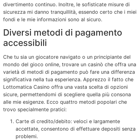
divertimento continuo. Inoltre, le sofisticate misure di
sicurezza mi danno tranquillità, essendo certo che i miei
fondi e le mie informazioni sono al sicuro.
Diversi metodi di pagamento
accessibili
Che tu sia un giocatore navigato o un principiante del
mondo del gioco online, trovare un casinò che offra una
varietà di metodi di pagamento può fare una differenza
significativa nella tua esperienza. Apprezzo il fatto che
Lottomatica Casino offra una vasta scelta di opzioni
sicure, permettendomi di scegliere quella più consona
alle mie esigenze. Ecco quattro metodi popolari che
trovo specialmente pratici:
Carte di credito/debito: veloci e largamente
accettate, consentono di effettuare depositi senza
problemi.